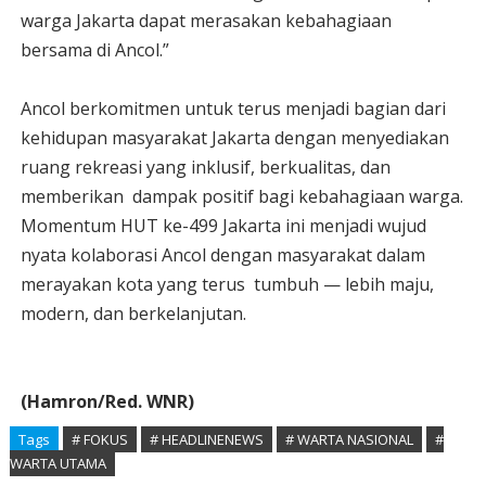
warga Jakarta dapat merasakan kebahagiaan
bersama di Ancol.”
Ancol berkomitmen untuk terus menjadi bagian dari
kehidupan masyarakat Jakarta dengan menyediakan
ruang rekreasi yang inklusif, berkualitas, dan
memberikan
dampak positif bagi kebahagiaan warga.
Momentum HUT ke-499 Jakarta ini menjadi wujud
nyata kolaborasi Ancol dengan masyarakat dalam
merayakan kota yang terus
tumbuh — lebih maju,
modern, dan berkelanjutan.
(Hamron/Red. WNR)
Tags
# FOKUS
# HEADLINENEWS
# WARTA NASIONAL
#
WARTA UTAMA