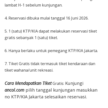
lambat H-1 sebelum kunjungan.
4. Reservasi dibuka mulai tanggal 16 Juni 2026.
5. 1 (satu) KTP/KIA dapat melakukan reservasi tiket
gratis sebanyak 1 (satu) tiket.
6. Hanya berlaku untuk pemegang KTP/KIA Jakarta.
7. Tiket Gratis tidak termasuk tiket kendaraan dan
tiket wahana/unit rekreasi.
Cara Mendapatkan Tiket
Kunjungi
Gratis:
ancol.com
pilih tanggal kunjungan masukkan
no KTP/KIA Jakarta selesaikan reservasi.