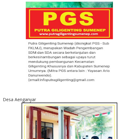
Desa Aenganyar