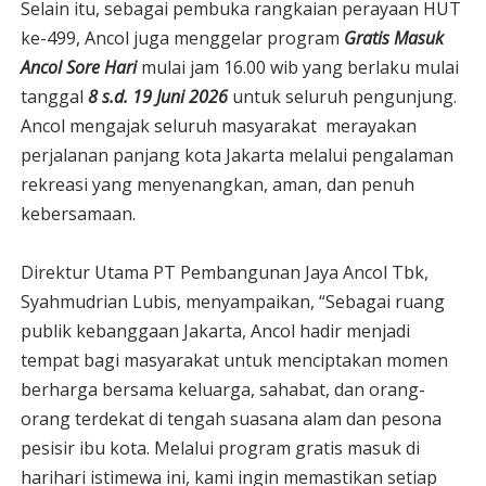
Selain itu, sebagai pembuka rangkaian perayaan HUT
ke-499, Ancol juga menggelar program
Gratis Masuk
Ancol Sore Hari
mulai jam 16.00 wib yang berlaku mulai
tanggal
8
s.d. 19 Juni 2026
untuk seluruh pengunjung.
Ancol mengajak seluruh masyarakat
merayakan
perjalanan panjang kota Jakarta melalui pengalaman
rekreasi yang menyenangkan, aman, dan penuh
kebersamaan.
Direktur Utama PT Pembangunan Jaya Ancol Tbk,
Syahmudrian Lubis, menyampaikan, “Sebagai ruang
publik kebanggaan Jakarta, Ancol hadir menjadi
tempat bagi masyarakat
untuk menciptakan momen
berharga bersama keluarga, sahabat, dan orang-
orang terdekat di tengah suasana alam dan pesona
pesisir ibu kota. Melalui program gratis masuk di
harihari istimewa ini, kami ingin memastikan setiap