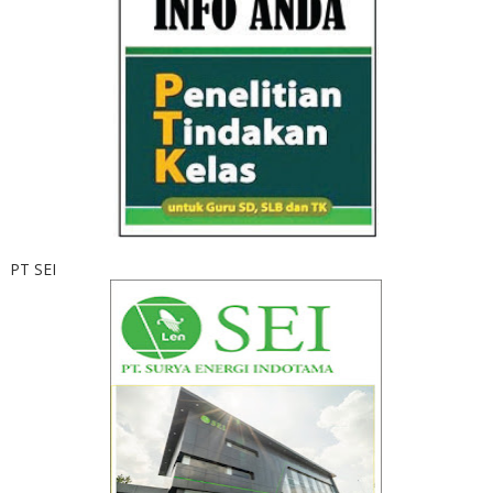
PT SEI