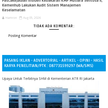
Pascakejadian Insiden Kebakaran KMP Mutiara Sentosa II,
Kemenhub Lakukan Audit Sistem Manajemen
Keselamatan
Hamron
Aug 05, 2026
TIDAK ADA KOMENTAR:
Posting Komentar
PASANG IKLAN - ADVERTORIAL - ARTIKEL - OPINI - HASIL
KARYA PENELITIAN/PTK : 087731599297 (WA/SMS)
Upaya Untuk Terbitnya SHM di Kementerian ATR RI Jakarta