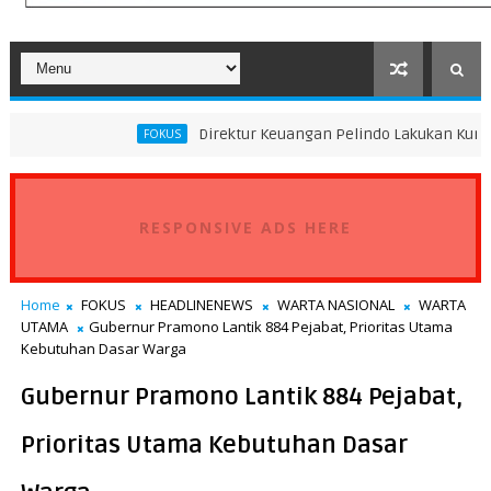
Direktur Keuangan Pelindo Lakukan Kunjungan Kerja ke
FOKUS
RESPONSIVE ADS HERE
Home
FOKUS
HEADLINENEWS
WARTA NASIONAL
WARTA
UTAMA
Gubernur Pramono Lantik 884 Pejabat, Prioritas Utama
Kebutuhan Dasar Warga
Gubernur Pramono Lantik 884 Pejabat,
Prioritas Utama Kebutuhan Dasar