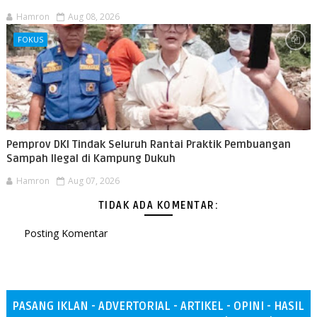
Hamron
Aug 08, 2026
FOKUS
Pemprov DKI Tindak Seluruh Rantai Praktik Pembuangan
Sampah Ilegal di Kampung Dukuh
Hamron
Aug 07, 2026
TIDAK ADA KOMENTAR:
Posting Komentar
PASANG IKLAN - ADVERTORIAL - ARTIKEL - OPINI - HASIL