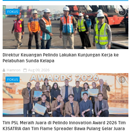
FOKUS
Direktur Keuangan Pelindo Lakukan Kunjungan Kerja ke
Pelabuhan Sunda Kelapa
Hamron
Aug 09, 2026
FOKUS
Tim PSL Meraih Juara di Pelindo Innovation Award 2026 Tim
K3SATRIA dan Tim Flame Spreader Bawa Pulang Gelar Juara