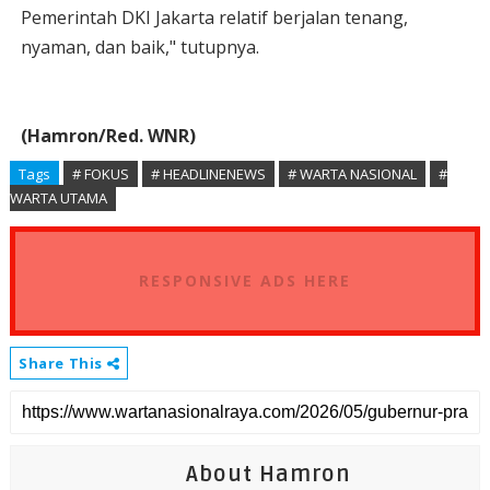
Pemerintah DKI Jakarta relatif berjalan tenang,
nyaman, dan baik," tutupnya.
(Hamron/Red. WNR)
Tags
# FOKUS
# HEADLINENEWS
# WARTA NASIONAL
#
WARTA UTAMA
RESPONSIVE ADS HERE
Share This
About Hamron