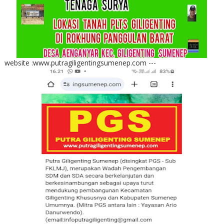
website :www.putragiligentingsumenep.com ---