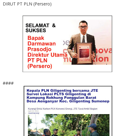
DIRUT PT PLN (Persero)
####