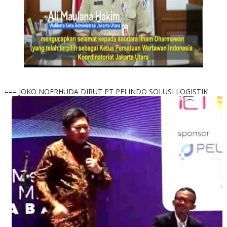
=== JOKO NOERHUDA DIRUT PT PELINDO SOLUSI LOGISTIK