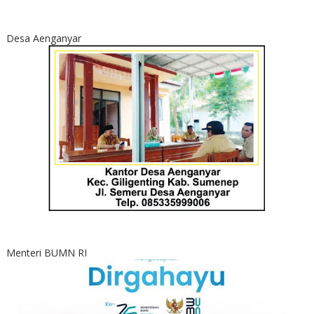
Desa Aenganyar
Menteri BUMN RI