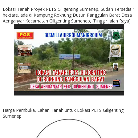
Lokasi Tanah Proyek PLTS Giligenting Sumenep, Sudah Tersedia 1
hektare, ada di Kampung Rokhung Dusun Panggulan Barat Desa
Aenganyar Kecamatan Giligenting Sumenep, (Pinggir Jalan Raya)
Harga Pembuka, Lahan Tanah untuk Lokasi PLTS Giligenting
Sumenep