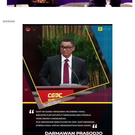
=====