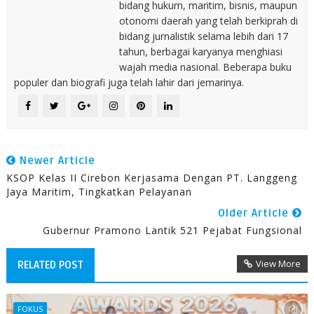
bidang hukum, maritim, bisnis, maupun
otonomi daerah yang telah berkiprah di
bidang jurnalistik selama lebih dari 17
tahun, berbagai karyanya menghiasi
wajah media nasional. Beberapa buku
populer dan biografi juga telah lahir dari jemarinya.
Newer Article
KSOP Kelas II Cirebon Kerjasama Dengan PT. Langgeng
Jaya Maritim, Tingkatkan Pelayanan
Older Article
Gubernur Pramono Lantik 521 Pejabat Fungsional
View More
RELATED POST
FOKUS