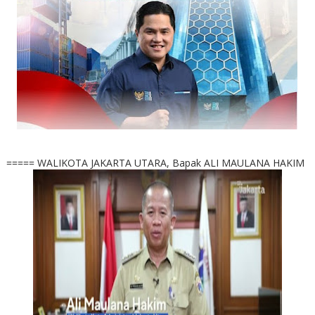
===== WALIKOTA JAKARTA UTARA, Bapak ALI MAULANA HAKIM