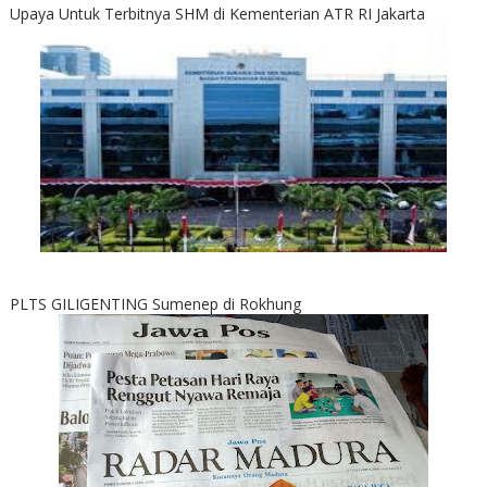
Upaya Untuk Terbitnya SHM di Kementerian ATR RI Jakarta
PLTS GILIGENTING Sumenep di Rokhung