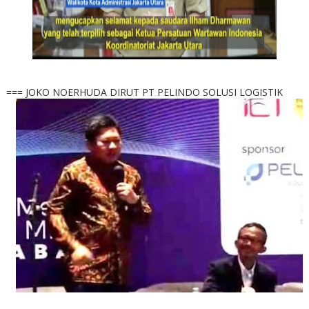
=== JOKO NOERHUDA DIRUT PT PELINDO SOLUSI LOGISTIK