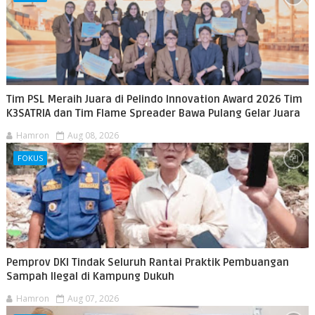
Tim PSL Meraih Juara di Pelindo Innovation Award 2026 Tim
K3SATRIA dan Tim Flame Spreader Bawa Pulang Gelar Juara
Hamron
Aug 08, 2026
FOKUS
Pemprov DKI Tindak Seluruh Rantai Praktik Pembuangan
Sampah Ilegal di Kampung Dukuh
Hamron
Aug 07, 2026