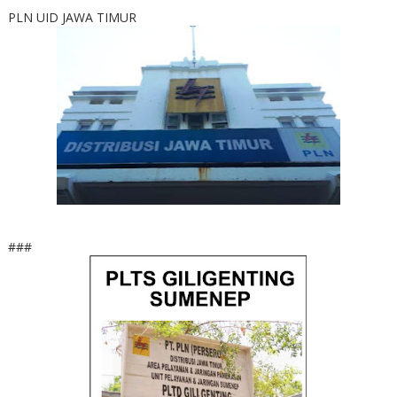
PLN UID JAWA TIMUR
###