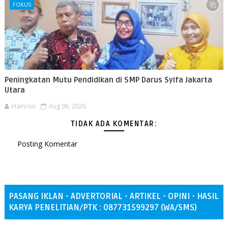
FOKUS
Peningkatan Mutu Pendidikan di SMP Darus Syifa Jakarta
Utara
Hamron
Aug 06, 2026
TIDAK ADA KOMENTAR:
Posting Komentar
PASANG IKLAN - ADVERTORIAL - ARTIKEL - OPINI - HASIL
KARYA PENELITIAN/PTK : 087731599297 (WA/SMS)