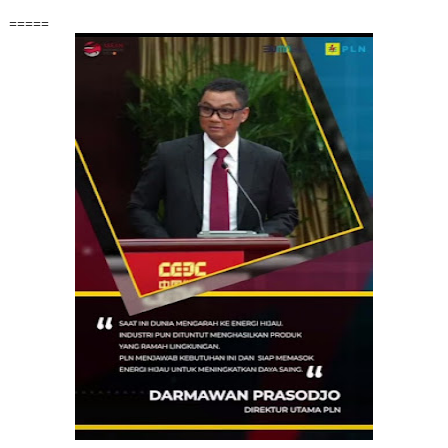
=====