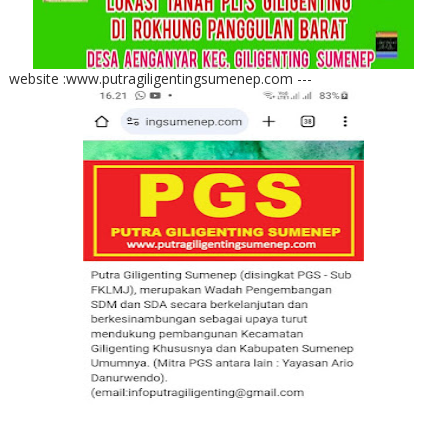
website :www.putragiligentingsumenep.com ---