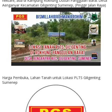
hektare, ada di Kampung Rokhung Dusun Panggulan Barat Desa
Aenganyar Kecamatan Giligenting Sumenep, (Pinggir Jalan Raya)
Harga Pembuka, Lahan Tanah untuk Lokasi PLTS Giligenting
Sumenep