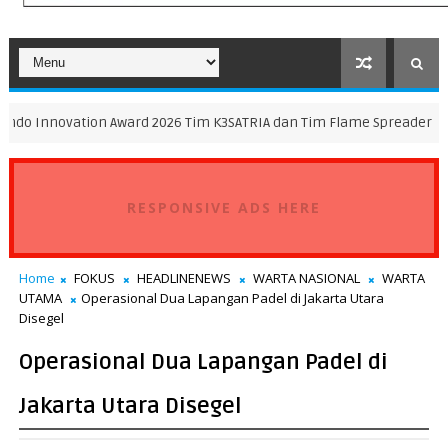
tion Award 2026 Tim K3SATRIA dan Tim Flame Spreader Bawa Pulang Ge
RESPONSIVE ADS HERE
Home
FOKUS
HEADLINENEWS
WARTA NASIONAL
WARTA
UTAMA
Operasional Dua Lapangan Padel di Jakarta Utara
Disegel
Operasional Dua Lapangan Padel di
Jakarta Utara Disegel