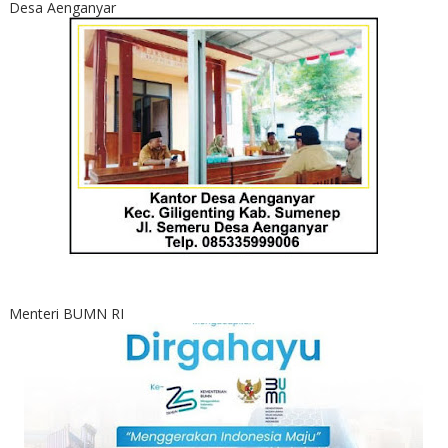
Desa Aenganyar
Menteri BUMN RI