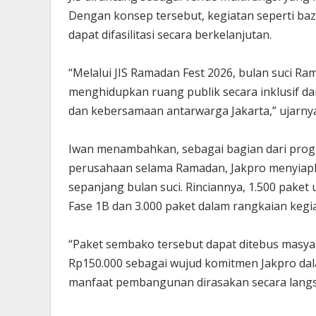
Dengan konsep tersebut, kegiatan seperti ba
dapat difasilitasi secara berkelanjutan.
“Melalui JIS Ramadan Fest 2026, bulan suci 
menghidupkan ruang publik secara inklusif dan 
dan kebersamaan antarwarga Jakarta,” ujarny
Iwan menambahkan, sebagai bagian dari prog
perusahaan selama Ramadan, Jakpro menyiapk
sepanjang bulan suci. Rinciannya, 1.500 paket
Fase 1B dan 3.000 paket dalam rangkaian kegi
“Paket sembako tersebut dapat ditebus masya
Rp150.000 sebagai wujud komitmen Jakpro dal
manfaat pembangunan dirasakan secara langsu