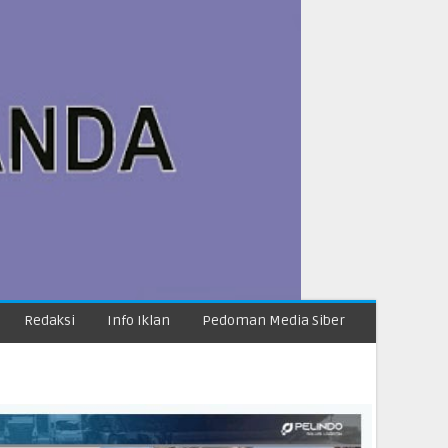
Redaksi
Info Iklan
Pedoman Media Siber