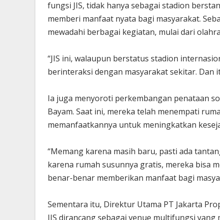
fungsi JIS, tidak hanya sebagai stadion bersta
memberi manfaat nyata bagi masyarakat. Sebaga
mewadahi berbagai kegiatan, mulai dari olah
“JIS ini, walaupun berstatus stadion internasi
berinteraksi dengan masyarakat sekitar. Dan it
Ia juga menyoroti perkembangan penataan sos
Bayam. Saat ini, mereka telah menempati rum
memanfaatkannya untuk meningkatkan keseja
“Memang karena masih baru, pasti ada tanta
karena rumah susunnya gratis, mereka bisa m
benar-benar memberikan manfaat bagi masyar
Sementara itu, Direktur Utama PT Jakarta Pro
JIS dirancang sebagai venue multifungsi yan