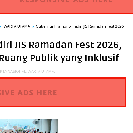
WARTA UTAMA
Gubernur Pramono Hadiri JIS Ramadan Fest 2026,
ri JIS Ramadan Fest 2026,
uang Publik yang Inklusif
RTA NASIONAL,
WARTA UTAMA,
IVE ADS HERE