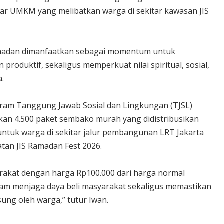
zar UMKM yang melibatkan warga di sekitar kawasan JIS
Ramadan dimanfaatkan sebagai momentum untuk
produktif, sekaligus memperkuat nilai spiritual, sosial,
a.
ram Tanggung Jawab Sosial dan Lingkungan (TJSL)
an 4.500 paket sembako murah yang didistribusikan
 untuk warga di sekitar jalur pembangunan LRT Jakarta
atan JIS Ramadan Fest 2026.
rakat dengan harga Rp100.000 dari harga normal
am menjaga daya beli masyarakat sekaligus memastikan
ng oleh warga,” tutur Iwan.