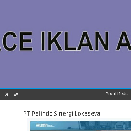
Profil Media
PT Pelindo Sinergi Lokaseva