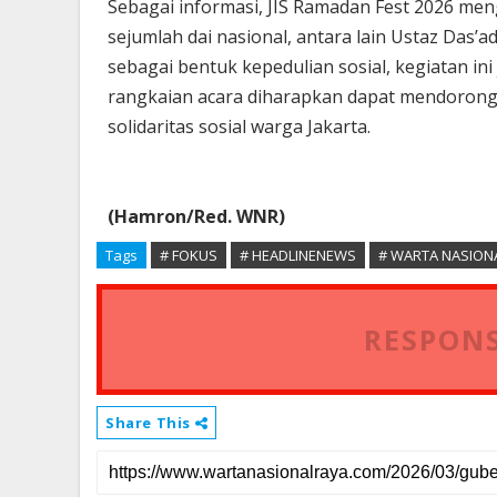
Sebagai informasi, JIS Ramadan Fest 2026 me
sejumlah dai nasional, antara lain Ustaz Das’ad
sebagai bentuk kepedulian sosial, kegiatan i
rangkaian acara diharapkan dapat mendoron
solidaritas sosial warga Jakarta.
(Hamron/Red. WNR)
Tags
# FOKUS
# HEADLINENEWS
# WARTA NASION
RESPONS
Share This