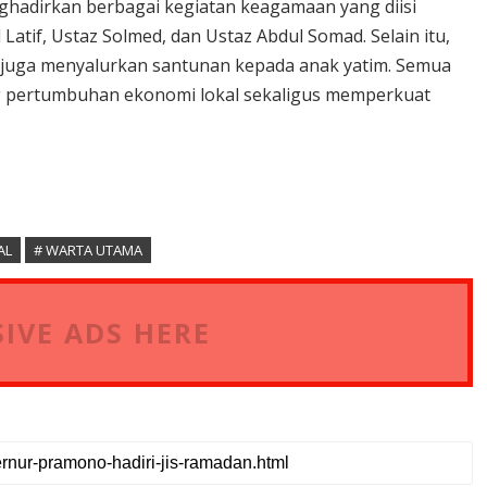
nghadirkan berbagai kegiatan keagamaan yang diisi
 Latif, Ustaz Solmed, dan Ustaz Abdul Somad. Selain itu,
ni juga menyalurkan santunan kepada anak yatim. Semua
g pertumbuhan ekonomi lokal sekaligus memperkuat
AL
# WARTA UTAMA
IVE ADS HERE