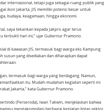
ndar internasional, tetapi juga sebagai ruang publik yang
i ikon Jakarta, JIS memiliki potensi besar untuk
raga, budaya, keagamaan, hingga ekonomi.
onal, saya tekankan kepada Jakpro agar terus
u terbukti hari ini,” ujar Gubernur Pramono.
ial di kawasan JIS, termasuk bagi warga eks Kampung
ah susun yang disediakan dan diharapkan dapat
hteraan.
ngan, termasuk bagi warga yang berdagang. Namun,
emanfaatkan itu. Mudah-mudahan kegiatan seperti ini
akat Jakarta,” kata Gubernur Pramono.
pertindo (Perseroda), Iwan Takwin, menjelaskan bahwa
g mampu mengakomodasi berbagai kegiatan lintas sektor.