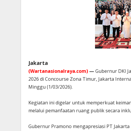
Jakarta
(Wartanasionalraya.com)
—
Gubernur DKI J
2026 di Concourse Zona Timur, Jakarta Internat
Minggu (1/03/2026).
Kegiatan ini digelar untuk memperkuat keiman
melalui pemanfaatan ruang publik secara inklu
Gubernur Pramono mengapresiasi PT Jakarta 