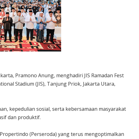
akarta, Pramono Anung, menghadiri JIS Ramadan Fest
ional Stadium (JIS), Tanjung Priok, Jakarta Utara,
an, kepedulian sosial, serta kebersamaan masyarakat
sif dan produktif.
Propertindo (Perseroda) yang terus mengoptimalkan