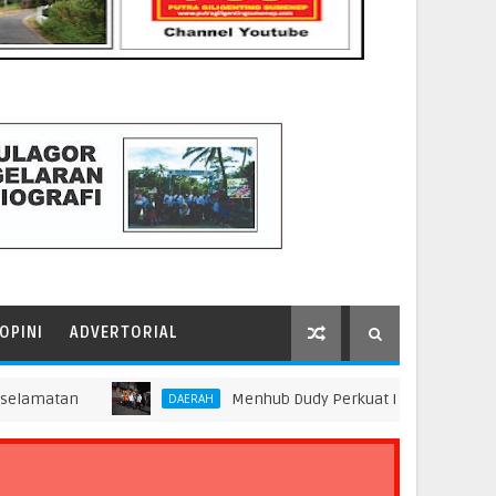
OPINI
ADVERTORIAL
Menhub Dudy Perkuat Evaluasi Aspek Keselamat
DAERAH