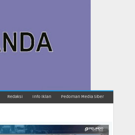
Redaksi
Info Iklan
Pedoman Media Siber