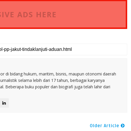
IVE ADS HERE
nior di bidang hukum, maritim, bisnis, maupun otonomi daerah
jurnalistik selama lebih dari 17 tahun, berbagai karyanya
. Beberapa buku populer dan biografi juga telah lahir dari
Older Article