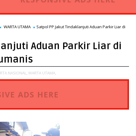
WARTA UTAMA
Satpol PP Jakut Tindaklanjuti Aduan Parkir Liar di
anjuti Aduan Parkir Liar di
Humanis
RTA NASIONAL,
WARTA UTAMA,
IVE ADS HERE