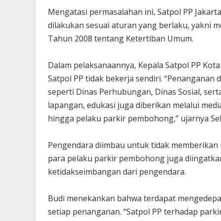
Mengatasi permasalahan ini, Satpol PP Jakart
dilakukan sesuai aturan yang berlaku, yakni 
Tahun 2008 tentang Ketertiban Umum.
Dalam pelaksanaannya, Kepala Satpol PP Kota
Satpol PP tidak bekerja sendiri. “Penangana
seperti Dinas Perhubungan, Dinas Sosial, sert
lapangan, edukasi juga diberikan melalui me
hingga pelaku parkir pembohong,” ujarnya Sel
Pengendara diimbau untuk tidak memberikan uan
para pelaku parkir pembohong juga diingatk
ketidakseimbangan dari pengendara.
Budi menekankan bahwa terdapat mengedepan
setiap penanganan. “Satpol PP terhadap park