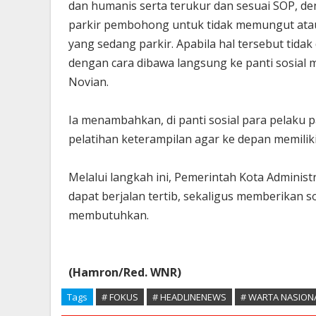
dan humanis serta terukur dan sesuai SOP, d
parkir pembohong untuk tidak memungut ata
yang sedang parkir. Apabila hal tersebut tida
dengan cara dibawa langsung ke panti sosial
Novian.
Ia menambahkan, di panti sosial para pelaku
pelatihan keterampilan agar ke depan memiliki
Melalui langkah ini, Pemerintah Kota Administ
dapat berjalan tertib, sekaligus memberikan s
membutuhkan.
(Hamron/Red. WNR)
Tags
# FOKUS
# HEADLINENEWS
# WARTA NASION