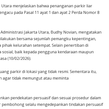
a Utara menjelaskan bahwa penanganan parkir liar
mengacu pada Pasal 11 ayat 1 dan ayat 2 Perda Nomor 8
 Administrasi Jakarta Utara, Budhy Novian, mengatakan
n dilakukan bersama sejumlah pemangku kepentingan,
a pihak kelurahan setempat. Selain penertiban di
dia sosial, baik kepada pengguna kendaraan maupun
asa (10/02/2026).
g parkir di lokasi yang tidak resmi. Sementara itu,
an agar tidak memungut atau meminta
kan pendekatan persuasif dan sesuai prosedur dalam
ir pembohong selalu mengedepankan tindakan persuasif