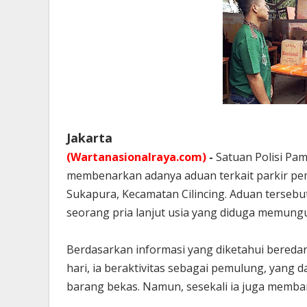
Jakarta
(Wartanasionalraya.com)
-
Satuan Polisi Pam
membenarkan adanya aduan terkait parkir pe
Sukapura, Kecamatan Cilincing. Aduan terseb
seorang pria lanjut usia yang diduga memungu
Berdasarkan informasi yang diketahui beredar 
hari, ia beraktivitas sebagai pemulung, yang d
barang bekas. Namun, sesekali ia juga memban