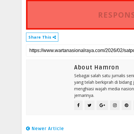
RESPONS
Share This
About Hamron
Sebagai salah satu jurnalis se
yang telah berkiprah di bidang 
menghiasi wajah media nasional
jemarinya.
Newer Article