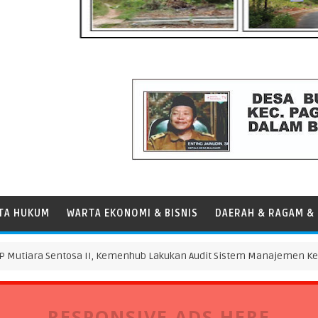
TA HUKUM
WARTA EKONOMI & BISNIS
DAERAH & RAGAM & 
Sentosa II, Kemenhub Lakukan Audit Sistem Manajemen Keselamatan
RESPONSIVE ADS HERE