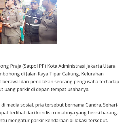
ong Praja (Satpol PP) Kota Administrasi Jakarta Utara
mbohong di Jalan Raya Tipar Cakung, Kelurahan
ut berawal dari penolakan seorang pengusaha terhadap
t uang parkir di depan tempat usahanya.
di media sosial, pria tersebut bernama Candra. Sehari-
apat terlihat dari kondisi rumahnya yang berisi barang-
tu mengatur parkir kendaraan di lokasi tersebut.