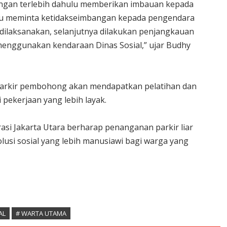
engan terlebih dahulu memberikan imbauan kepada
u meminta ketidakseimbangan kepada pengendara
k dilaksanakan, selanjutnya dilakukan penjangkauan
 menggunakan kendaraan Dinas Sosial,” ujar Budhy
 parkir pembohong akan mendapatkan pelatihan dan
 pekerjaan yang lebih layak.
rasi Jakarta Utara berharap penanganan parkir liar
olusi sosial yang lebih manusiawi bagi warga yang
AL
# WARTA UTAMA