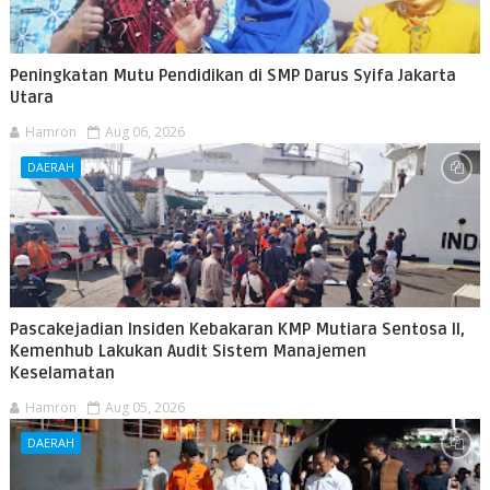
Peningkatan Mutu Pendidikan di SMP Darus Syifa Jakarta
Utara
Hamron
Aug 06, 2026
DAERAH
Pascakejadian Insiden Kebakaran KMP Mutiara Sentosa II,
Kemenhub Lakukan Audit Sistem Manajemen
Keselamatan
Hamron
Aug 05, 2026
DAERAH