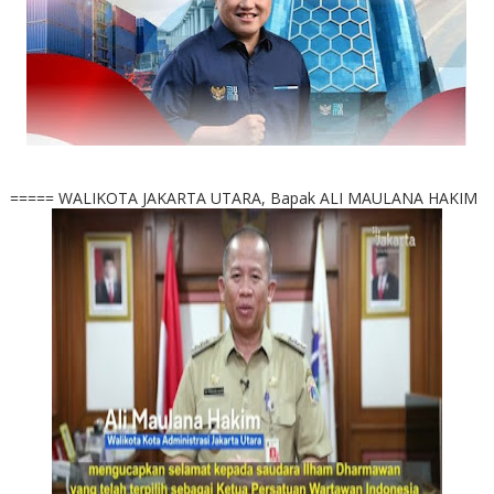
===== WALIKOTA JAKARTA UTARA, Bapak ALI MAULANA HAKIM