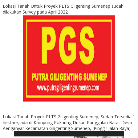
Lokasi Tanah Untuk Proyek PLTS Gilgenting Sumenep sudah
dilakukan Survey pada April 2022
Lokasi Tanah Proyek PLTS Giligenting Sumenep, Sudah Tersedia 1
hektare, ada di Kampung Rokhung Dusun Panggulan Barat Desa
Aenganyar Kecamatan Giligenting Sumenep, (Pinggir Jalan Raya)