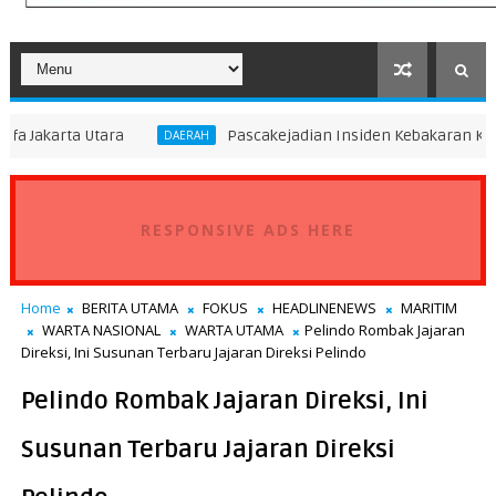
ra
Pascakejadian Insiden Kebakaran KMP Mutiara Sen
DAERAH
RESPONSIVE ADS HERE
Home
BERITA UTAMA
FOKUS
HEADLINENEWS
MARITIM
WARTA NASIONAL
WARTA UTAMA
Pelindo Rombak Jajaran
Direksi, Ini Susunan Terbaru Jajaran Direksi Pelindo
Pelindo Rombak Jajaran Direksi, Ini
Susunan Terbaru Jajaran Direksi