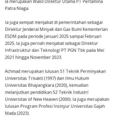
ia merupakan Wakil Direktur Utama PT Pertamina
Patra Niaga.
Ia juga sempat menjabat di pemerintahan sebagai
Direktur Jenderal Minyak dan Gas Bumi Kementerian
ESDM pada periode Januari 2025 sampai Februari
2025. Ia juga pernah menjabat sebagai Direktur
Infrastruktur dan Teknologi PT PGN Tbk pada Mei
2021 hingga November 2023.
Achmad merupakan lulusan S1 Teknik Perminyakan
Universitas Trisakti (1997) dan Ilmu Hukum
Universitas Bhayangkara (2020), kemudian
melanjutkan pendidikan S2 Teknik Industri
Universitas of New Heaven (2000). Ia juga merupakan
lulusan Program Profesi Insinyur Universitas Gajah
Mada (2023).