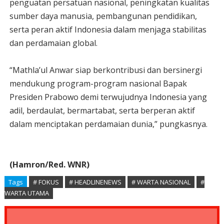
penguatan persatuan nasional, peningkatan kualitas
sumber daya manusia, pembangunan pendidikan,
serta peran aktif Indonesia dalam menjaga stabilitas
dan perdamaian global.
“Mathla’ul Anwar siap berkontribusi dan bersinergi
mendukung program-program nasional Bapak
Presiden Prabowo demi terwujudnya Indonesia yang
adil, berdaulat, bermartabat, serta berperan aktif
dalam menciptakan perdamaian dunia,” pungkasnya.
(Hamron/Red. WNR)
Tags
# FOKUS
# HEADLINENEWS
# WARTA NASIONAL
#
WARTA UTAMA