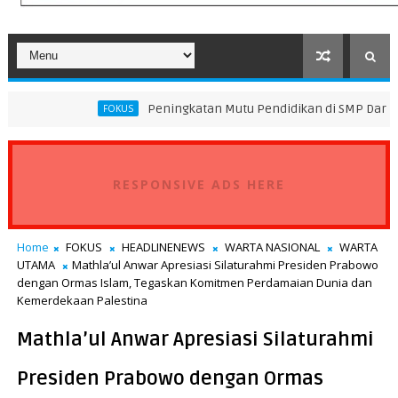
Peningkatan Mutu Pendidikan di SMP Darus Syifa Jakarta 
FOKUS
RESPONSIVE ADS HERE
Home
FOKUS
HEADLINENEWS
WARTA NASIONAL
WARTA
UTAMA
Mathla’ul Anwar Apresiasi Silaturahmi Presiden Prabowo
dengan Ormas Islam, Tegaskan Komitmen Perdamaian Dunia dan
Kemerdekaan Palestina
Mathla’ul Anwar Apresiasi Silaturahmi
Presiden Prabowo dengan Ormas