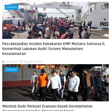
DAERAH
Pascakejadian Insiden Kebakaran KMP Mutiara Sentosa II,
Kemenhub Lakukan Audit Sistem Manajemen
Keselamatan
Hamron
Aug 05, 2026
DAERAH
Menhub Dudy Perkuat Evaluasi Aspek Keselamatan