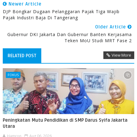
Newer Article
DJP Bongkar Dugaan Pelanggaran Pajak Tiga Wajib
Pajak Industri Baja Di Tangerang
Older Article
Gubernur DKI Jakarta Dan Gubernur Banten Kerjasama
Teken MoU Studi MRT Fase 2
View More
RELATED POST
FOKUS
Peningkatan Mutu Pendidikan di SMP Darus Syifa Jakarta
Utara
Hamron
Aug 06, 2026