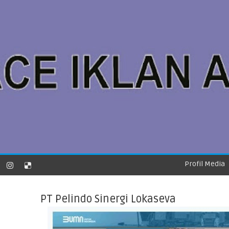
Profil Media
PT Pelindo Sinergi Lokaseva