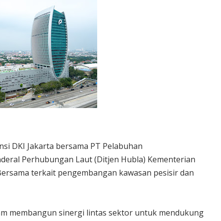
nsi DKI Jakarta bersama PT Pelabuhan
enderal Perhubungan Laut (Ditjen Hubla) Kementerian
rsama terkait pengembangan kawasan pesisir dan
alam membangun sinergi lintas sektor untuk mendukung