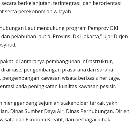
cara berkelanjutan, terintegrasi, dan berorientasi
at serta perekonomian wilayah.
erhubungan Laut mendukung program Pemprov DKI
n pelabuhan laut di Provinsi DKI Jakarta,” ujar Dirjen
syhud.
epakati di antaranya pembangunan infrastruktur,
 drainase, pengembangan prasarana dan sarana
i, pengembangan kawasan wisata berbasis heritage,
ntasi pada peningkatan kualitas kawasan pesisir.
n menggandeng sejumlah stakeholder terkait yakni
ian, Dinas Sumber Daya Air, Dinas Perhubungan, Dirjen
wisata dan Ekonomi Kreatif, dan berbagai pihak