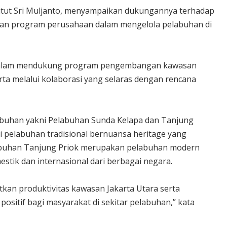
utut Sri Muljanto, menyampaikan dukungannya terhadap
engan program perusahaan dalam mengelola pelabuhan di
f dalam mendukung program pengembangan kawasan
arta melalui kolaborasi yang selaras dengan rencana
labuhan yakni Pelabuhan Sunda Kelapa dan Tanjung
i pelabuhan tradisional bernuansa heritage yang
labuhan Tanjung Priok merupakan pelabuhan modern
stik dan internasional dari berbagai negara.
tkan produktivitas kawasan Jakarta Utara serta
sitif bagi masyarakat di sekitar pelabuhan,” kata