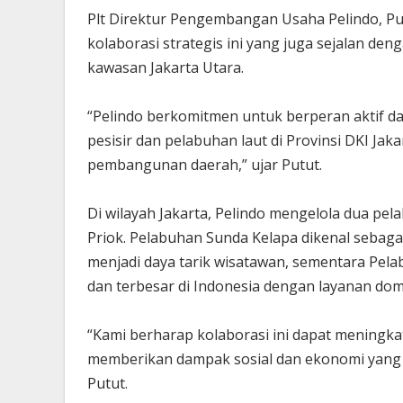
Plt Direktur Pengembangan Usaha Pelindo, P
kolaborasi strategis ini yang juga sejalan d
kawasan Jakarta Utara.
“Pelindo berkomitmen untuk berperan akti
pesisir dan pelabuhan laut di Provinsi DKI Jak
pembangunan daerah,” ujar Putut.
Di wilayah Jakarta, Pelindo mengelola dua pe
Priok. Pelabuhan Sunda Kelapa dikenal sebaga
menjadi daya tarik wisatawan, sementara Pe
dan terbesar di Indonesia dengan layanan dome
“Kami berharap kolaborasi ini dapat meningka
memberikan dampak sosial dan ekonomi yang po
Putut.