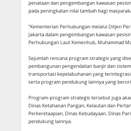
penataan dan pengembangan kawasan pesisir se
pada peningkatan nilai tambah bagi masyarak
“Kementerian Perhubungan melalui Ditjen P
Jakarta dalam pengembangan kawasan pesisir da
Perhubungan Laut Kemenhub, Muhammad Ma
Sejumlah rencana program strategis yang dis
pembangunan pengendalian banjir dan sistem
transportasi kepelabuhanan yang terintegras
serta program pendukung lainnya yang berorie
Program-program strategis tersebut juga aka
Dinas Ketahanan Pangan, Kelautan dan Pertan
Perkeretaapian, Dinas Kebudayaan, Dinas Pari
pendukung lainnya.