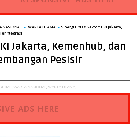
A NASIONAL
WARTA UTAMA
Sinergi Lintas Sektor: DKI Jakarta,
erintegrasi
 DKI Jakarta, Kemenhub, dan
gembangan Pesisir
RITIME,
WARTA NASIONAL,
WARTA UTAMA,
IVE ADS HERE