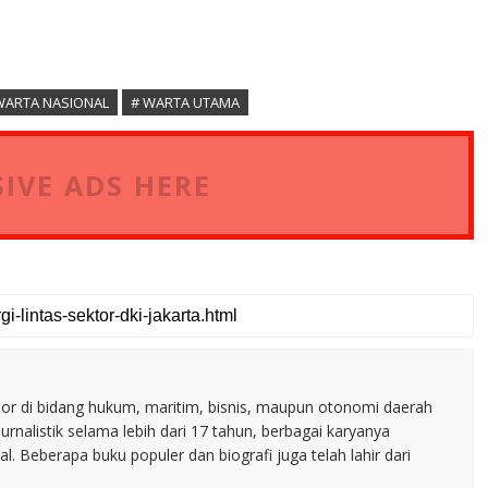
WARTA NASIONAL
# WARTA UTAMA
IVE ADS HERE
nior di bidang hukum, maritim, bisnis, maupun otonomi daerah
jurnalistik selama lebih dari 17 tahun, berbagai karyanya
. Beberapa buku populer dan biografi juga telah lahir dari