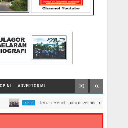
OPINI
ADVERTORIAL
Tim PSL Meraih Juara di Pelindo Innovation Award 2026 Ti
FOKUS