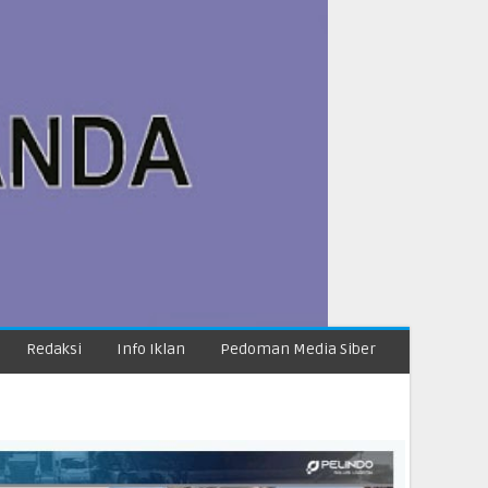
Redaksi
Info Iklan
Pedoman Media Siber