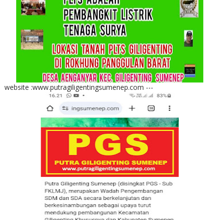
website :www.putragiligentingsumenep.com ---