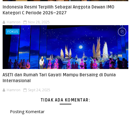
Indonesia Resmi Terpilih Sebagai Anggota Dewan IMO
Kategori C Periode 2026–2027
Hamron
Nov 28, 2025
FOKUS
ASETI dan Rumah Tari Gayati Mampu Bersaing di Dunia
Internasional
Hamron
Sept 24, 2025
TIDAK ADA KOMENTAR:
Posting Komentar