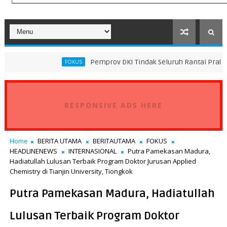
Pemprov DKI Tindak Seluruh Rantai Praktik Pembuangan
FOKUS
RESPONSIVE ADS HERE
Home
BERITA UTAMA
BERITAUTAMA
FOKUS
HEADLINENEWS
INTERNASIONAL
Putra Pamekasan Madura,
Hadiatullah Lulusan Terbaik Program Doktor Jurusan Applied
Chemistry di Tianjin University, Tiongkok
Putra Pamekasan Madura, Hadiatullah
Lulusan Terbaik Program Doktor