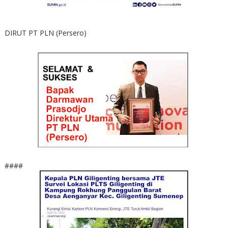
DIRUT PT PLN (Persero)
####