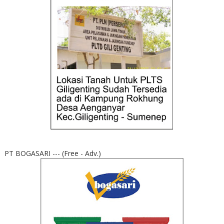
PT BOGASARI --- (Free - Adv.)