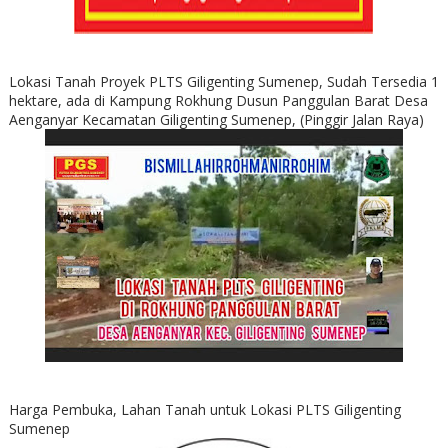
Lokasi Tanah Proyek PLTS Giligenting Sumenep, Sudah Tersedia 1
hektare, ada di Kampung Rokhung Dusun Panggulan Barat Desa
Aenganyar Kecamatan Giligenting Sumenep, (Pinggir Jalan Raya)
Harga Pembuka, Lahan Tanah untuk Lokasi PLTS Giligenting
Sumenep