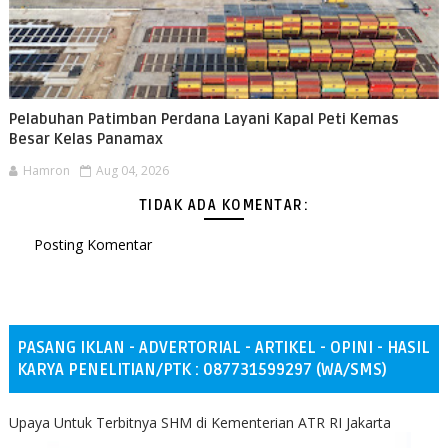
Pelabuhan Patimban Perdana Layani Kapal Peti Kemas
Besar Kelas Panamax
Hamron
Aug 04, 2026
TIDAK ADA KOMENTAR:
Posting Komentar
PASANG IKLAN - ADVERTORIAL - ARTIKEL - OPINI - HASIL
KARYA PENELITIAN/PTK : 087731599297 (WA/SMS)
Upaya Untuk Terbitnya SHM di Kementerian ATR RI Jakarta