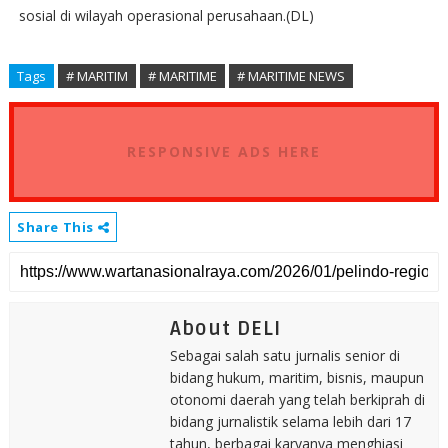
sosial di wilayah operasional perusahaan.(DL)
Tags
# MARITIM
# MARITIME
# MARITIME NEWS
RESPONSIVE ADS HERE
Share This
About DELI
Sebagai salah satu jurnalis senior di
bidang hukum, maritim, bisnis, maupun
otonomi daerah yang telah berkiprah di
bidang jurnalistik selama lebih dari 17
tahun, berbagai karyanya menghiasi