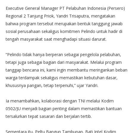
Executive General Manager PT Pelabuhan Indonesia (Persero)
Regional 2 Tanjung Priok, Yandri Trisaputra, mengatakan
bahwa program tersebut merupakan bentuk tanggung jawab
sosial perusahaan sekaligus komitmen Pelindo untuk hadir di
tengah masyarakat saat menghadapi situasi darurat.
“Pelindo tidak hanya berperan sebagai pengelola pelabuhan,
tetapi juga sebagai bagian dari masyarakat. Melalui program
tanggap bencana ini, kami ingin membantu meringankan beban
warga terdampak sekaligus memastikan kebutuhan dasar,
khususnya pangan, tetap terpenuhi,” ujar Yandri.
Ia menambahkan, kolaborasi dengan TNI melalui Kodim
0502/JU menjadi bagian penting dalam memastikan bantuan
tersalurkan tepat sasaran dan berjalan tertib.
Sementara itu, Peltu Bangun Tambunan, Bati Intel Kodim