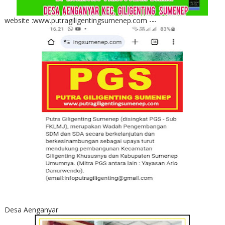
website :www.putragiligentingsumenep.com ---
Desa Aenganyar