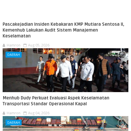
Pascakejadian Insiden Kebakaran KMP Mutiara Sentosa II,
Kemenhub Lakukan Audit Sistem Manajemen
Keselamatan
Hamron
Aug 05, 2026
DAERAH
Menhub Dudy Perkuat Evaluasi Aspek Keselamatan
Transportasi Standar Operasional Kapal
Hamron
Aug 04, 2026
DAERAH