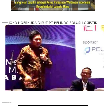
=== JOKO NOERHUDA DIRUT PT PELINDO SOLUSI LOGISTIK
=====