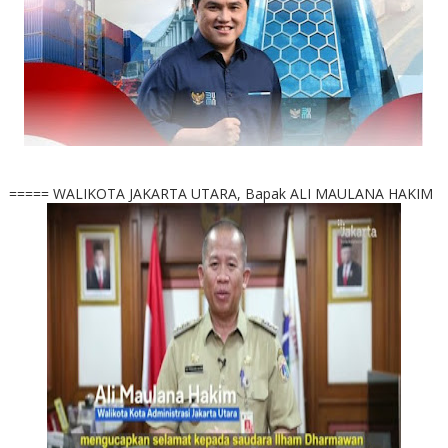
===== WALIKOTA JAKARTA UTARA, Bapak ALI MAULANA HAKIM