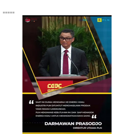
=====