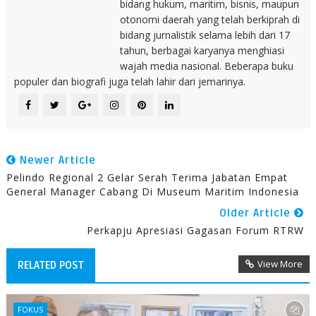
bidang hukum, maritim, bisnis, maupun
otonomi daerah yang telah berkiprah di
bidang jurnalistik selama lebih dari 17
tahun, berbagai karyanya menghiasi
wajah media nasional. Beberapa buku
populer dan biografi juga telah lahir dari jemarinya.
Newer Article
Pelindo Regional 2 Gelar Serah Terima Jabatan Empat
General Manager Cabang Di Museum Maritim Indonesia
Older Article
Perkapju Apresiasi Gagasan Forum RTRW
View More
RELATED POST
FOKUS