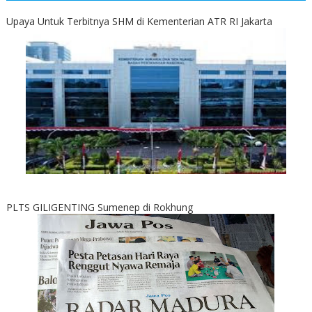
Upaya Untuk Terbitnya SHM di Kementerian ATR RI Jakarta
PLTS GILIGENTING Sumenep di Rokhung