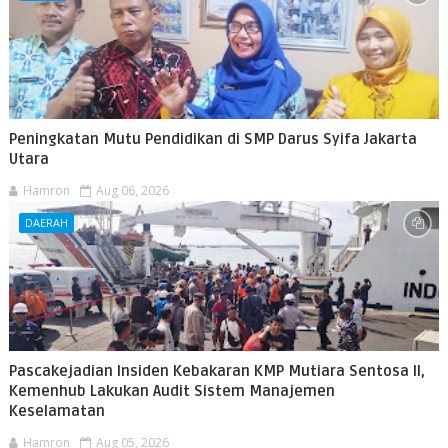
Peningkatan Mutu Pendidikan di SMP Darus Syifa Jakarta
Utara
Hamron
Aug 06, 2026
DAERAH
Pascakejadian Insiden Kebakaran KMP Mutiara Sentosa II,
Kemenhub Lakukan Audit Sistem Manajemen
Keselamatan
Hamron
Aug 05, 2026