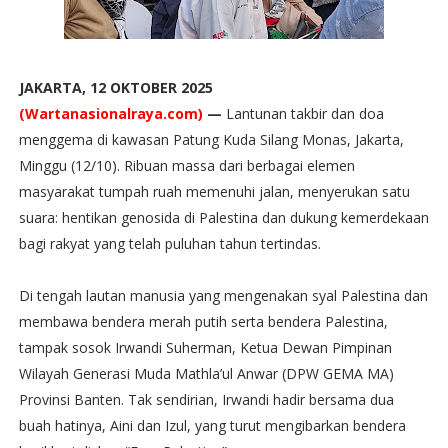
JAKARTA, 12 OKTOBER 2025
(Wartanasionalraya.com)
—
Lantunan takbir dan doa
menggema di kawasan Patung Kuda Silang Monas, Jakarta,
Minggu (12/10). Ribuan massa dari berbagai elemen
masyarakat tumpah ruah memenuhi jalan, menyerukan satu
suara: hentikan genosida di Palestina dan dukung kemerdekaan
bagi rakyat yang telah puluhan tahun tertindas.
Di tengah lautan manusia yang mengenakan syal Palestina dan
membawa bendera merah putih serta bendera Palestina,
tampak sosok Irwandi Suherman, Ketua Dewan Pimpinan
Wilayah Generasi Muda Mathla’ul Anwar (DPW GEMA MA)
Provinsi Banten. Tak sendirian, Irwandi hadir bersama dua
buah hatinya, Aini dan Izul, yang turut mengibarkan bendera