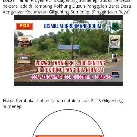
Lokasi Tanah Proyek PLTS Giligenting Sumenep, Sudah Tersedia 1
hektare, ada di Kampung Rokhung Dusun Panggulan Barat Desa
Aenganyar Kecamatan Giligenting Sumenep, (Pinggir Jalan Raya)
Harga Pembuka, Lahan Tanah untuk Lokasi PLTS Giligenting
Sumenep