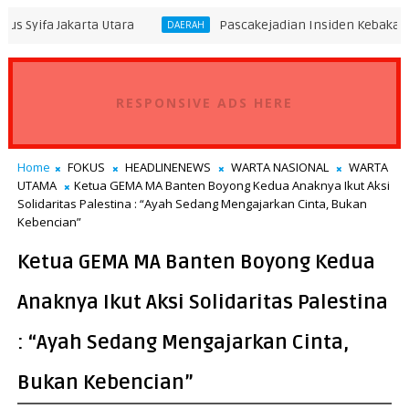
ta Utara
Pascakejadian Insiden Kebakaran KMP Mutiar
DAERAH
RESPONSIVE ADS HERE
Home
FOKUS
HEADLINENEWS
WARTA NASIONAL
WARTA
UTAMA
Ketua GEMA MA Banten Boyong Kedua Anaknya Ikut Aksi
Solidaritas Palestina : “Ayah Sedang Mengajarkan Cinta, Bukan
Kebencian”
Ketua GEMA MA Banten Boyong Kedua
Anaknya Ikut Aksi Solidaritas Palestina
: “Ayah Sedang Mengajarkan Cinta,
Bukan Kebencian”