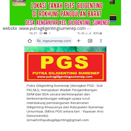
website :www.putragiligentingsumenep.com ---