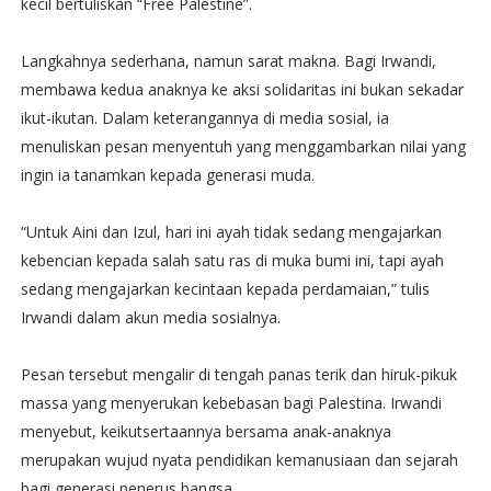
kecil bertuliskan “Free Palestine”.
Langkahnya sederhana, namun sarat makna. Bagi Irwandi,
membawa kedua anaknya ke aksi solidaritas ini bukan sekadar
ikut-ikutan. Dalam keterangannya di media sosial, ia
menuliskan pesan menyentuh yang menggambarkan nilai yang
ingin ia tanamkan kepada generasi muda.
“Untuk Aini dan Izul, hari ini ayah tidak sedang mengajarkan
kebencian kepada salah satu ras di muka bumi ini, tapi ayah
sedang mengajarkan kecintaan kepada perdamaian,” tulis
Irwandi dalam akun media sosialnya.
Pesan tersebut mengalir di tengah panas terik dan hiruk-pikuk
massa yang menyerukan kebebasan bagi Palestina. Irwandi
menyebut, keikutsertaannya bersama anak-anaknya
merupakan wujud nyata pendidikan kemanusiaan dan sejarah
bagi generasi penerus bangsa.