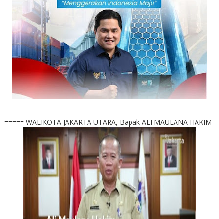
===== WALIKOTA JAKARTA UTARA, Bapak ALI MAULANA HAKIM