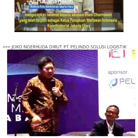
=== JOKO NOERHUDA DIRUT PT PELINDO SOLUSI LOGISTIK