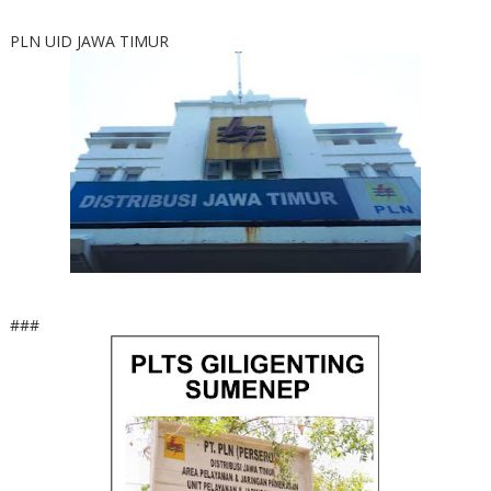
PLN UID JAWA TIMUR
###