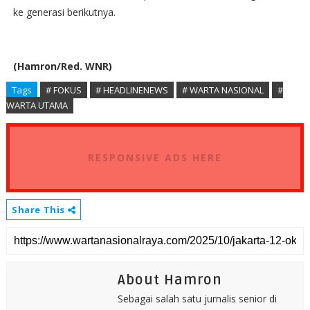
ke generasi berikutnya.
(Hamron/Red. WNR)
Tags
# FOKUS
# HEADLINENEWS
# WARTA NASIONAL
#
WARTA UTAMA
RESPONSIVE ADS HERE
Share This
About Hamron
Sebagai salah satu jurnalis senior di