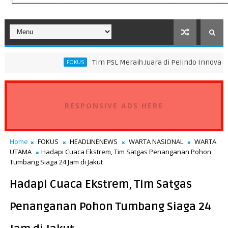
Tim PSL Meraih Juara di Pelindo Innovation Award 2026
FOKUS
RESPONSIVE ADS HERE
Home
FOKUS
HEADLINENEWS
WARTA NASIONAL
WARTA
UTAMA
Hadapi Cuaca Ekstrem, Tim Satgas Penanganan Pohon
Tumbang Siaga 24 Jam di Jakut
Hadapi Cuaca Ekstrem, Tim Satgas
Penanganan Pohon Tumbang Siaga 24