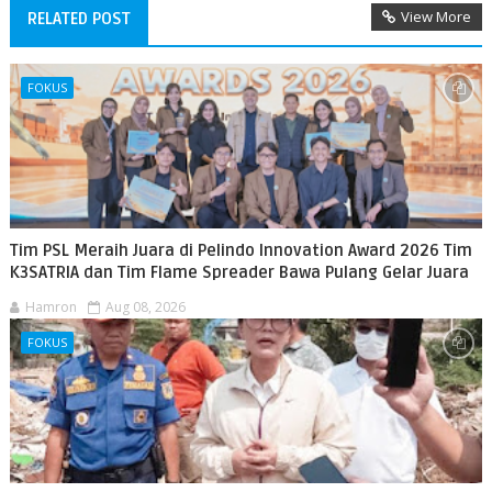
View More
RELATED POST
FOKUS
Tim PSL Meraih Juara di Pelindo Innovation Award 2026 Tim
K3SATRIA dan Tim Flame Spreader Bawa Pulang Gelar Juara
Hamron
Aug 08, 2026
FOKUS