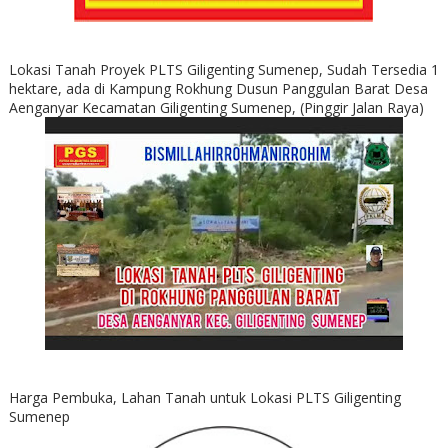
Lokasi Tanah Proyek PLTS Giligenting Sumenep, Sudah Tersedia 1
hektare, ada di Kampung Rokhung Dusun Panggulan Barat Desa
Aenganyar Kecamatan Giligenting Sumenep, (Pinggir Jalan Raya)
Harga Pembuka, Lahan Tanah untuk Lokasi PLTS Giligenting
Sumenep