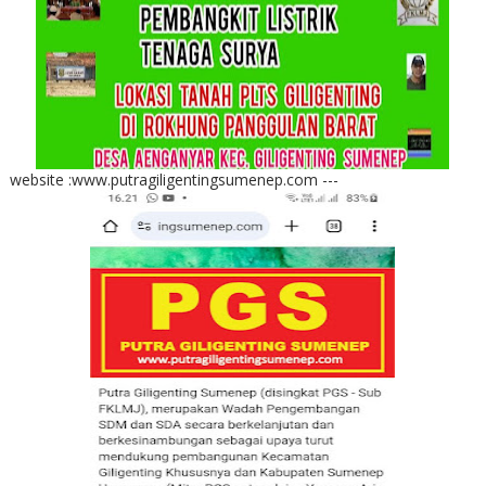
website :www.putragiligentingsumenep.com ---