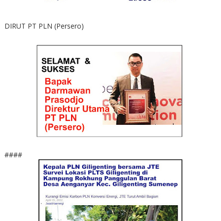
DIRUT PT PLN (Persero)
####