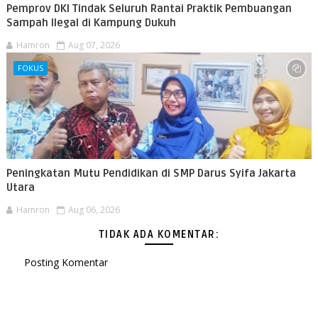
Pemprov DKI Tindak Seluruh Rantai Praktik Pembuangan
Sampah Ilegal di Kampung Dukuh
Hamron
Aug 07, 2026
FOKUS
Peningkatan Mutu Pendidikan di SMP Darus Syifa Jakarta
Utara
Hamron
Aug 06, 2026
TIDAK ADA KOMENTAR:
Posting Komentar