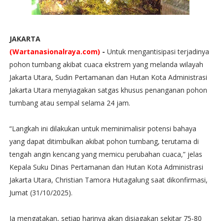
JAKARTA
(Wartanasionalraya.com)
-
Untuk mengantisipasi terjadinya
pohon tumbang akibat cuaca ekstrem yang melanda wilayah
Jakarta Utara, Sudin Pertamanan dan Hutan Kota Administrasi
Jakarta Utara menyiagakan satgas khusus penanganan pohon
tumbang atau sempal selama 24 jam.
“Langkah ini dilakukan untuk meminimalisir potensi bahaya
yang dapat ditimbulkan akibat pohon tumbang, terutama di
tengah angin kencang yang memicu perubahan cuaca,” jelas
Kepala Suku Dinas Pertamanan dan Hutan Kota Administrasi
Jakarta Utara, Christian Tamora Hutagalung saat dikonfirmasi,
Jumat (31/10/2025).
Ia mengatakan, setiap harinya akan disiagakan sekitar 75-80