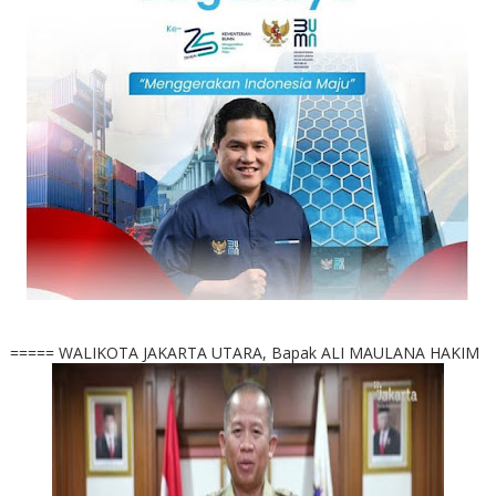
===== WALIKOTA JAKARTA UTARA, Bapak ALI MAULANA HAKIM