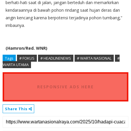
berhati-hati saat di jalan, jangan berteduh dan memarkirkan
kendaraannya di bawah pohon rindang saat hujan deras dan
angin kencang karena berpotensi terjadinya pohon tumbang,”
imbaunya.
(Hamron/Red. WNR)
Tags
# FOKUS
# HEADLINENEWS
# WARTA NASIONAL
#
WARTA UTAMA
RESPONSIVE ADS HERE
Share This