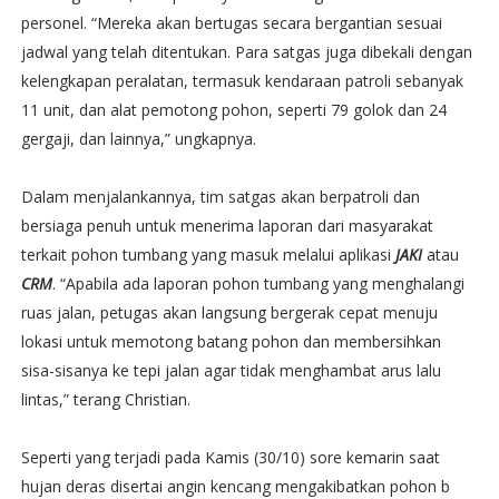
personel. “Mereka akan bertugas secara bergantian sesuai
jadwal yang telah ditentukan. Para satgas juga dibekali dengan
kelengkapan peralatan, termasuk kendaraan patroli sebanyak
11 unit, dan alat pemotong pohon, seperti 79 golok dan 24
gergaji, dan lainnya,” ungkapnya.
Dalam menjalankannya, tim satgas akan berpatroli dan
bersiaga penuh untuk menerima laporan dari masyarakat
terkait pohon tumbang yang masuk melalui aplikasi
JAKI
atau
CRM
. “Apabila ada laporan pohon tumbang yang menghalangi
ruas jalan, petugas akan langsung bergerak cepat menuju
lokasi untuk memotong batang pohon dan membersihkan
sisa-sisanya ke tepi jalan agar tidak menghambat arus lalu
lintas,” terang Christian.
Seperti yang terjadi pada Kamis (30/10) sore kemarin saat
hujan deras disertai angin kencang mengakibatkan pohon b