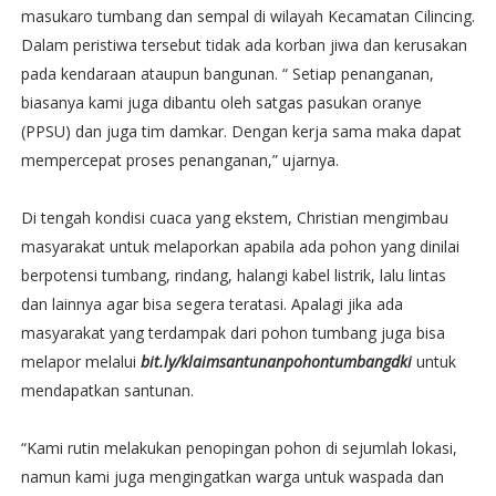
masukaro tumbang dan sempal di wilayah Kecamatan Cilincing.
Dalam peristiwa tersebut tidak ada korban jiwa dan kerusakan
pada kendaraan ataupun bangunan. “ Setiap penanganan,
biasanya kami juga dibantu oleh satgas pasukan oranye
(PPSU) dan juga tim damkar. Dengan kerja sama maka dapat
mempercepat proses penanganan,” ujarnya.
Di tengah kondisi cuaca yang ekstem, Christian mengimbau
masyarakat untuk melaporkan apabila ada pohon yang dinilai
berpotensi tumbang, rindang, halangi kabel listrik, lalu lintas
dan lainnya agar bisa segera teratasi. Apalagi jika ada
masyarakat yang terdampak dari pohon tumbang juga bisa
melapor melalui
bit.ly/klaimsantunanpohontumbangdki
untuk
mendapatkan santunan.
“Kami rutin melakukan penopingan pohon di sejumlah lokasi,
namun kami juga mengingatkan warga untuk waspada dan