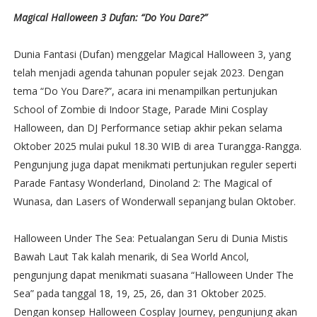
Magical Halloween 3 Dufan: “Do You Dare?”
Dunia Fantasi (Dufan) menggelar Magical Halloween 3, yang
telah menjadi agenda tahunan populer sejak 2023. Dengan
tema “Do You Dare?”, acara ini menampilkan pertunjukan
School of Zombie di Indoor Stage, Parade Mini Cosplay
Halloween, dan DJ Performance setiap akhir pekan selama
Oktober 2025 mulai pukul 18.30 WIB di area Turangga-Rangga.
Pengunjung juga dapat menikmati pertunjukan reguler seperti
Parade Fantasy Wonderland, Dinoland 2: The Magical of
Wunasa, dan Lasers of Wonderwall sepanjang bulan Oktober.
Halloween Under The Sea: Petualangan Seru di Dunia Mistis
Bawah Laut Tak kalah menarik, di Sea World Ancol,
pengunjung dapat menikmati suasana “Halloween Under The
Sea” pada tanggal 18, 19, 25, 26, dan 31 Oktober 2025.
Dengan konsep Halloween Cosplay Journey, pengunjung akan