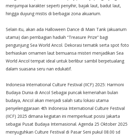
menjumpai karakter seperti penyihir, bajak laut, badut laut,
hingga duyung mistis di berbagai zona akuarium.
Selain itu, akan ada Halloween Dance di Main Tank (akuarium
utama) dan pembagian hadiah “Treasure Prize” bagi
pengunjung Sea World Ancol. Dekorasi tematik serta spot foto
berhiaskan ornamen laut bernuansa misteri menjadikan Sea
World Ancol tempat ideal untuk berlibur sambil berpetualang
dalam suasana seru nan edukatif.
Indonesia International Culture Festival (IICF) 2025: Harmoni
Budaya Dunia di Ancol Sebagai puncak kemeriahan bulan
budaya, Ancol akan menjadi salah satu lokasi utama
penyelenggaraan 4th Indonesia International Culture Festival
(IICF) 2025 dimana kegiatan ini memperkuat posisi Jakarta
sebagai Pusat Budaya Internasional. Agenda 25 Oktober 2025
menyuguhkan Culture Festival di Pasar Seni pukul 08.00 sd