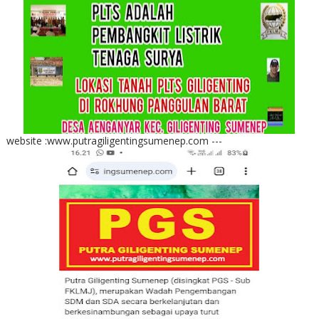
website :www.putragiligentingsumenep.com ---