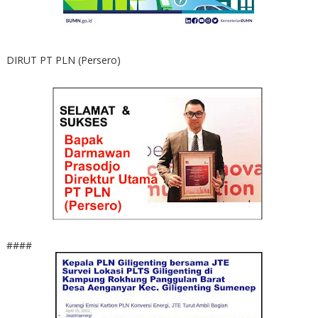
DIRUT PT PLN (Persero)
####