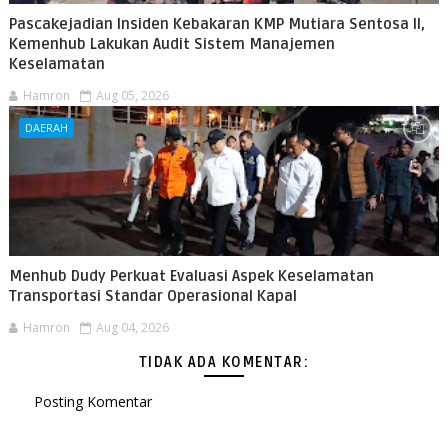
Pascakejadian Insiden Kebakaran KMP Mutiara Sentosa II,
Kemenhub Lakukan Audit Sistem Manajemen
Keselamatan
Hamron
Aug 05, 2026
DAERAH
Menhub Dudy Perkuat Evaluasi Aspek Keselamatan
Transportasi Standar Operasional Kapal
Hamron
Aug 04, 2026
TIDAK ADA KOMENTAR:
Posting Komentar