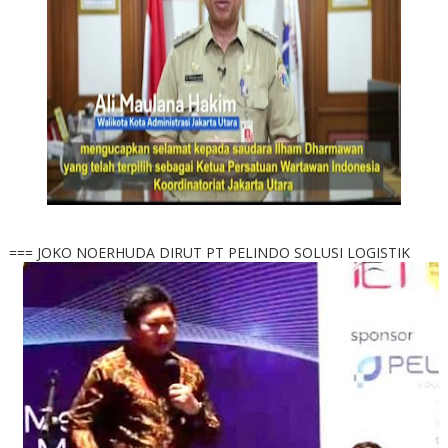
=== JOKO NOERHUDA DIRUT PT PELINDO SOLUSI LOGISTIK