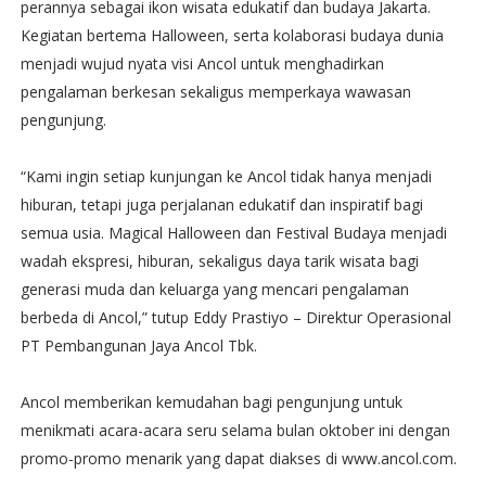
perannya sebagai ikon wisata edukatif dan budaya Jakarta.
Kegiatan bertema Halloween, serta kolaborasi budaya dunia
menjadi wujud nyata visi Ancol untuk menghadirkan
pengalaman berkesan sekaligus memperkaya wawasan
pengunjung.
“Kami ingin setiap kunjungan ke Ancol tidak hanya menjadi
hiburan, tetapi juga perjalanan edukatif dan inspiratif bagi
semua usia. Magical Halloween dan Festival Budaya menjadi
wadah ekspresi, hiburan, sekaligus daya tarik wisata bagi
generasi muda dan keluarga yang mencari pengalaman
berbeda di Ancol,” tutup Eddy Prastiyo – Direktur Operasional
PT Pembangunan Jaya Ancol Tbk.
Ancol memberikan kemudahan bagi pengunjung untuk
menikmati acara-acara seru selama bulan oktober ini dengan
promo-promo menarik yang dapat diakses di www.ancol.com.