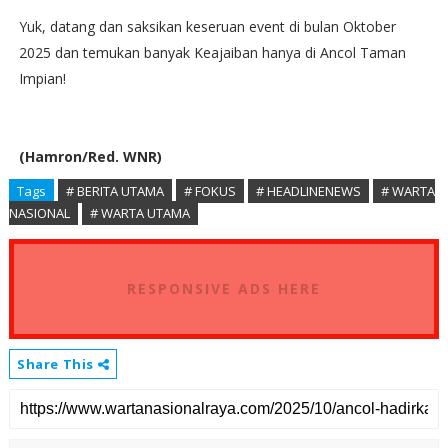
Yuk, datang dan saksikan keseruan event di bulan Oktober
2025 dan temukan banyak Keajaiban hanya di Ancol Taman
Impian!
(Hamron/Red. WNR)
Tags
# BERITA UTAMA
# FOKUS
# HEADLINENEWS
# WARTA
NASIONAL
# WARTA UTAMA
RESPONSIVE ADS HERE
Share This