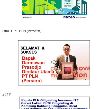
DIRUT PT PLN (Persero)
####