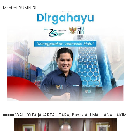
Menteri BUMN RI
===== WALIKOTA JAKARTA UTARA, Bapak ALI MAULANA HAKIM