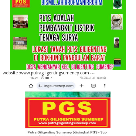
website :www.putragiligentingsumenep.com ---