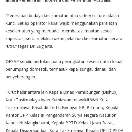
antara Pemerintah Indonesia dan Pemerintah Australia.
“Penerapan budaya keselamatan atau safety culture adalah
kunci. Setiap operator kapal wajib menggunakan peralatan
keselamatan yang memadai, membatasi muatan sesuai
kapasitas, serta melaksanakan pelatihan keselamatan secara
rutin,” tegas Dr. Sugiarta.
DFSAP sendiri berfokus pada peningkatan keselamatan kapal
penumpang domestik, termasuk kapal sungai, danau, dan
penyeberangan.
Turut hadir antara lain Kepala Dinas Perhubungan (Dishub)
Kota Tasikmalaya Iwan Kurniawan mewakili Wali Kota
Tasikmalaya, Kasubdit Tertib Berlayar KPLP Triono, Kepala
Kantor UPP Kelas III Pangandaran Surya Negara Nasution,
Kapolsek Mangkubumi, Kepala BPTD Kelas I Jawa Barat,
Kepala Disporabudpar Kota Tasikmalaya, Kepala UPTD PSDA