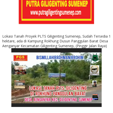
Lokasi Tanah Proyek PLTS Giligenting Sumenep, Sudah Tersedia 1
hektare, ada di Kampung Rokhung Dusun Panggulan Barat Desa
Aenganyar Kecamatan Giligenting Sumenep, (Pinggir Jalan Raya)