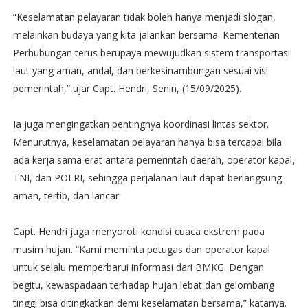
“Keselamatan pelayaran tidak boleh hanya menjadi slogan,
melainkan budaya yang kita jalankan bersama. Kementerian
Perhubungan terus berupaya mewujudkan sistem transportasi
laut yang aman, andal, dan berkesinambungan sesuai visi
pemerintah,” ujar Capt. Hendri, Senin, (15/09/2025).
Ia juga mengingatkan pentingnya koordinasi lintas sektor.
Menurutnya, keselamatan pelayaran hanya bisa tercapai bila
ada kerja sama erat antara pemerintah daerah, operator kapal,
TNI, dan POLRI, sehingga perjalanan laut dapat berlangsung
aman, tertib, dan lancar.
Capt. Hendri juga menyoroti kondisi cuaca ekstrem pada
musim hujan. “Kami meminta petugas dan operator kapal
untuk selalu memperbarui informasi dari BMKG. Dengan
begitu, kewaspadaan terhadap hujan lebat dan gelombang
tinggi bisa ditingkatkan demi keselamatan bersama,” katanya.