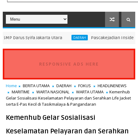
ifa Jakarta Utara
Pascakejadian Insiden Kebakaran KM
DAERAH
RESPONSIVE ADS HERE
Home
BERITA UTAMA
DAERAH
FOKUS
HEADLINENEWS
MARITIME
WARTA NASIONAL
WARTA UTAMA
Kemenhub
Gelar Sosialisasi Keselamatan Pelayaran dan Serahkan Life Jacket
serta E-Pas Kecil di Tasikmalaya & Pangandaran
Kemenhub Gelar Sosialisasi
Keselamatan Pelayaran dan Serahkan