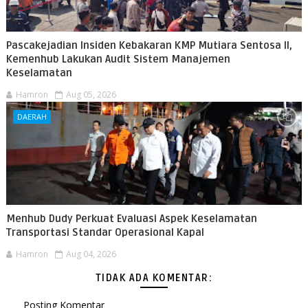
Pascakejadian Insiden Kebakaran KMP Mutiara Sentosa II,
Kemenhub Lakukan Audit Sistem Manajemen
Keselamatan
Hamron
Aug 05, 2026
DAERAH
Menhub Dudy Perkuat Evaluasi Aspek Keselamatan
Transportasi Standar Operasional Kapal
Hamron
Aug 04, 2026
TIDAK ADA KOMENTAR:
Posting Komentar