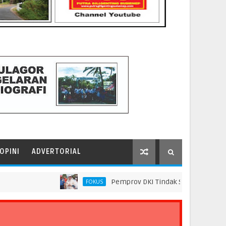
OPINI
ADVERTORIAL
Pemprov DKI Tindak Seluruh Rantai Praktik
FOKUS