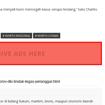
a menjadi kunci mencegah kasus serupa terulang,” kata Charles.
# WARTA NASIONAL
# WARTA UTAMA
IVE ADS HERE
nior di bidang hukum, maritim, bisnis, maupun otonomi daerah