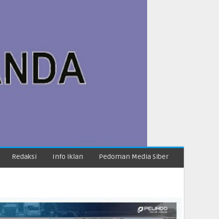
Redaksi
Info Iklan
Pedoman Media Siber