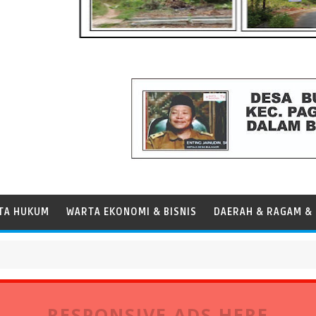
TA HUKUM
WARTA EKONOMI & BISNIS
DAERAH & RAGAM & 
RESPONSIVE ADS HERE