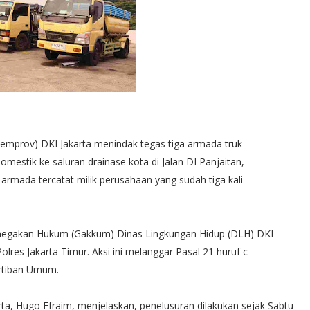
Pemprov) DKI Jakarta menindak tegas tiga armada truk
estik ke saluran drainase kota di Jalan DI Panjaitan,
u armada tercatat milik perusahaan yang sudah tiga kali
negakan Hukum (Gakkum) Dinas Lingkungan Hidup (DLH) DKI
olres Jakarta Timur. Aksi ini melanggar Pasal 21 huruf c
rtiban Umum.
, Hugo Efraim, menjelaskan, penelusuran dilakukan sejak Sabtu