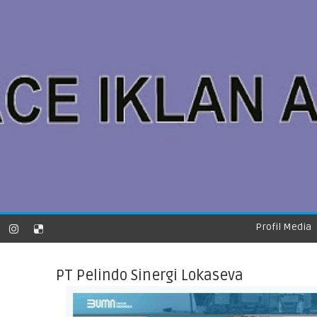
Profil Media
PT Pelindo Sinergi Lokaseva