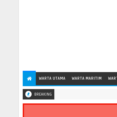
WARTA UTAMA
WARTA MARITIM
WAR
BREAKING