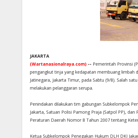
JAKARTA
(Wartanasionalraya.com)
--
Pemerintah Provinsi (
pengangkut tinja yang kedapatan membuang limbah dom
Jatinegara, Jakarta Timur, pada Sabtu (9/8). Salah sat
melakukan pelanggaran serupa.
Penindakan dilakukan tim gabungan Subkelompok Pe
Jakarta, Satuan Polisi Pamong Praja (Satpol PP), dan P
Peraturan Daerah Nomor 8 Tahun 2007 tentang Kete
Ketua Subkelompok Penegakan Hukum DLH DKI Jakarta