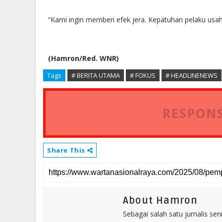
“Kami ingin memberi efek jera. Kepatuhan pelaku usah
(Hamron/Red. WNR)
Tags
# BERITA UTAMA
# FOKUS
# HEADLINENEWS
RESPONS
Share This
About Hamron
Sebagai salah satu jurnalis se