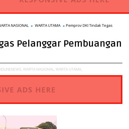
ARTA NASIONAL
WARTA UTAMA
Pemprov DKI Tindak Tegas
egas Pelanggar Pembuangan
ADLINENEWS,
WARTA NASIONAL,
WARTA UTAMA,
IVE ADS HERE