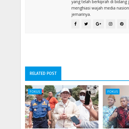
yang telah berkiprah di bidang 
menghiasi wajah media nasional
jemarinya.
RELATED POST
FOKUS
FOKUS