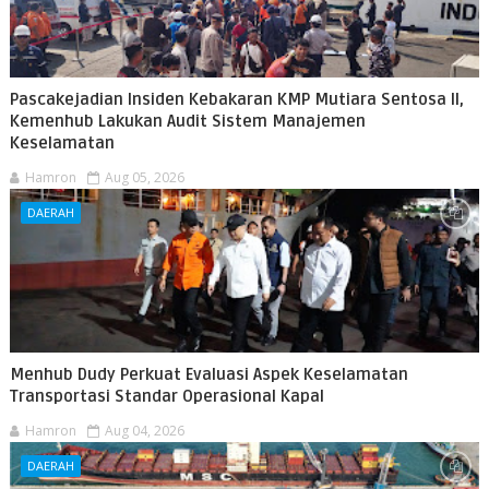
Pascakejadian Insiden Kebakaran KMP Mutiara Sentosa II,
Kemenhub Lakukan Audit Sistem Manajemen
Keselamatan
Hamron
Aug 05, 2026
DAERAH
Menhub Dudy Perkuat Evaluasi Aspek Keselamatan
Transportasi Standar Operasional Kapal
Hamron
Aug 04, 2026
DAERAH