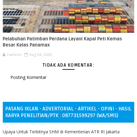
Pelabuhan Patimban Perdana Layani Kapal Peti Kemas
Besar Kelas Panamax
Hamron
Aug 04, 2026
TIDAK ADA KOMENTAR:
Posting Komentar
PASANG IKLAN - ADVERTORIAL - ARTIKEL - OPINI - HASIL
KARYA PENELITIAN/PTK : 087731599297 (WA/SMS)
Upaya Untuk Terbitnya SHM di Kementerian ATR RI Jakarta