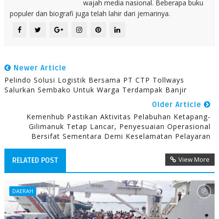
wajah media nasional. Beberapa buku
populer dan biografi juga telah lahir dari jemarinya.
Newer Article
Pelindo Solusi Logistik Bersama PT CTP Tollways
Salurkan Sembako Untuk Warga Terdampak Banjir
Older Article
Kemenhub Pastikan Aktivitas Pelabuhan Ketapang-
Gilimanuk Tetap Lancar, Penyesuaian Operasional
Bersifat Sementara Demi Keselamatan Pelayaran
View More
RELATED POST
DAERAH