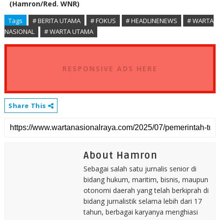
(Hamron/Red. WNR)
Tags
# BERITA UTAMA
# FOKUS
# HEADLINENEWS
# WARTA
NASIONAL
# WARTA UTAMA
RESPONSIVE ADS HERE
Share This
About Hamron
Sebagai salah satu jurnalis senior di
bidang hukum, maritim, bisnis, maupun
otonomi daerah yang telah berkiprah di
bidang jurnalistik selama lebih dari 17
tahun, berbagai karyanya menghiasi