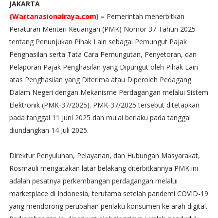
JAKARTA
(Wartanasionalraya.com)
–
Pemerintah menerbitkan
Peraturan Menteri Keuangan (PMK) Nomor 37 Tahun 2025
tentang Penunjukan Pihak Lain sebagai Pemungut Pajak
Penghasilan serta Tata Cara Pemungutan, Penyetoran, dan
Pelaporan Pajak Penghasilan yang Dipungut oleh Pihak Lain
atas Penghasilan yang Diterima atau Diperoleh Pedagang
Dalam Negeri dengan Mekanisme Perdagangan melalui Sistem
Elektronik (PMK-37/2025). PMK-37/2025 tersebut ditetapkan
pada tanggal 11 Juni 2025 dan mulai berlaku pada tanggal
diundangkan 14 Juli 2025.
Direktur Penyuluhan, Pelayanan, dan Hubungan Masyarakat,
Rosmauli mengatakan latar belakang diterbitkannya PMK ini
adalah pesatnya perkembangan perdagangan melalui
marketplace di Indonesia, terutama setelah pandemi COVID-19
yang mendorong perubahan perilaku konsumen ke arah digital.