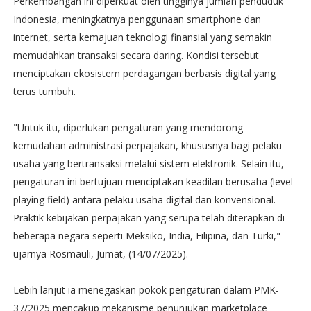
Perkembangan ini diperkuat oleh tingginya jumlah penduduk
Indonesia, meningkatnya penggunaan smartphone dan
internet, serta kemajuan teknologi finansial yang semakin
memudahkan transaksi secara daring. Kondisi tersebut
menciptakan ekosistem perdagangan berbasis digital yang
terus tumbuh.
"Untuk itu, diperlukan pengaturan yang mendorong
kemudahan administrasi perpajakan, khususnya bagi pelaku
usaha yang bertransaksi melalui sistem elektronik. Selain itu,
pengaturan ini bertujuan menciptakan keadilan berusaha (level
playing field) antara pelaku usaha digital dan konvensional.
Praktik kebijakan perpajakan yang serupa telah diterapkan di
beberapa negara seperti Meksiko, India, Filipina, dan Turki,"
ujarnya Rosmauli, Jumat, (14/07/2025).
Lebih lanjut ia menegaskan pokok pengaturan dalam PMK-
37/2025 mencakup mekanisme penunjukan marketplace