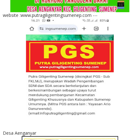
website :www.putragiligentingsumenep.com ---
Desa Aenganyar