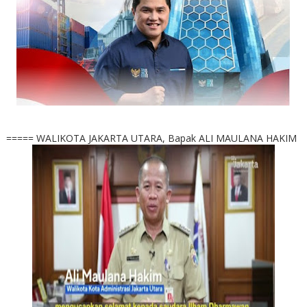
===== WALIKOTA JAKARTA UTARA, Bapak ALI MAULANA HAKIM