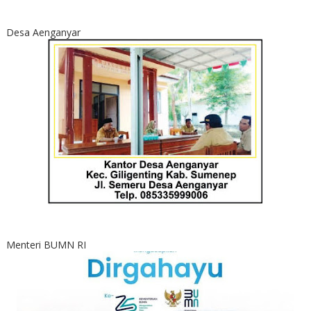
Desa Aenganyar
Menteri BUMN RI