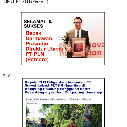
DIRUT PT PLN (Persero)
####