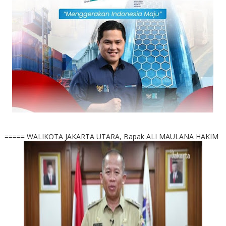
===== WALIKOTA JAKARTA UTARA, Bapak ALI MAULANA HAKIM