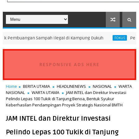
gan Sampah Ilegal di Kampung Dukuh
Peningkatan Mutu P
FOKUS
RESPONSIVE ADS HERE
Home
BERITA UTAMA
HEADLINENEWS
NASIONAL
WARTA
NASIONAL
WARTA UTAMA
JAM INTEL dan Direktur Investasi
Pelindo Lepas 100 Tukik di Tanjung Benoa, Bentuk Syukur
Keberhasilan Pendampingan Proyek Strategis Nasional BMTH
JAM INTEL dan Direktur Investasi
Pelindo Lepas 100 Tukik di Tanjung