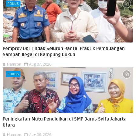
FOKUS
Pemprov DKI Tindak Seluruh Rantai Praktik Pembuangan
Sampah Ilegal di Kampung Dukuh
Hamron
Aug 07, 2026
FOKUS
Peningkatan Mutu Pendidikan di SMP Darus Syifa Jakarta
Utara
Hamron
Aug 06, 2026