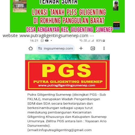
website :www.putragiligentingsumenep.com ---