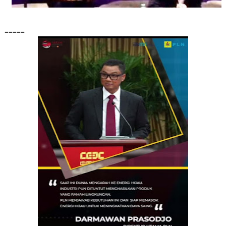
=====