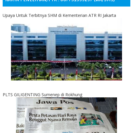
Upaya Untuk Terbitnya SHM di Kementerian ATR RI Jakarta
PLTS GILIGENTING Sumenep di Rokhung