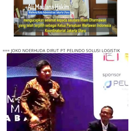
=== JOKO NOERHUDA DIRUT PT PELINDO SOLUSI LOGISTIK