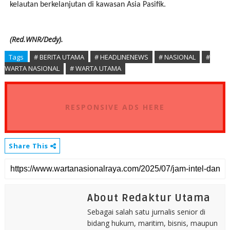
kelautan berkelanjutan di kawasan Asia Pasifik.
(Red.WNR/Dedy).
Tags
# BERITA UTAMA
# HEADLINENEWS
# NASIONAL
#
WARTA NASIONAL
# WARTA UTAMA
RESPONSIVE ADS HERE
Share This
About Redaktur Utama
Sebagai salah satu jurnalis senior di
bidang hukum, maritim, bisnis, maupun