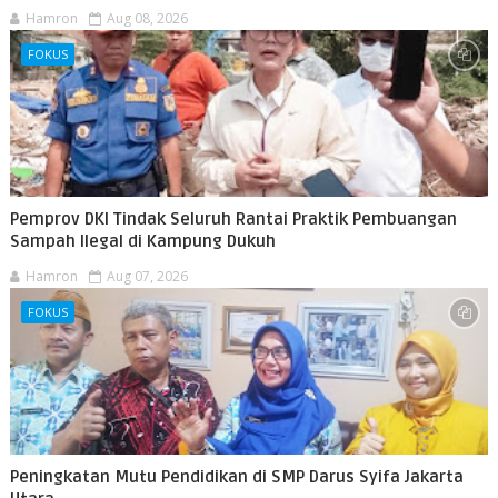
Hamron
Aug 08, 2026
FOKUS
Pemprov DKI Tindak Seluruh Rantai Praktik Pembuangan
Sampah Ilegal di Kampung Dukuh
Hamron
Aug 07, 2026
FOKUS
Peningkatan Mutu Pendidikan di SMP Darus Syifa Jakarta