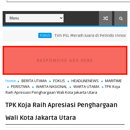
Tim PSL Meraih Juara di Pelindo Innovation Award 2026
FOKUS
RESPONSIVE ADS HERE
Home
BERITA UTAMA
FOKUS
HEADLINENEWS
MARITIME
PERISTIWA
WARTA NASIONAL
WARTA UTAMA
TPK Koja
Raih Apresiasi Penghargaan Wali Kota Jakarta Utara
TPK Koja Raih Apresiasi Penghargaan
Wali Kota Jakarta Utara