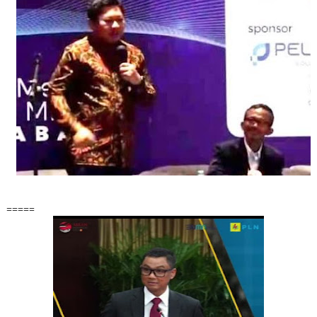
=====