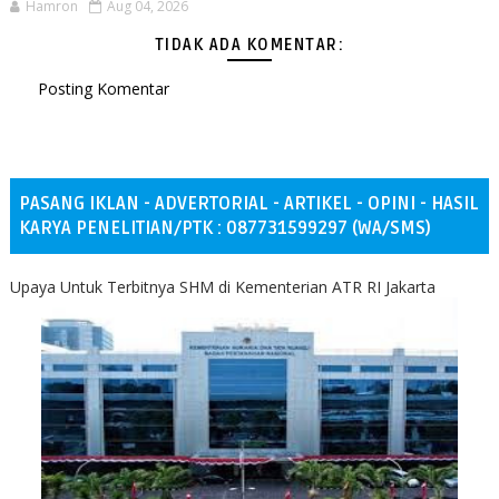
Hamron
Aug 04, 2026
TIDAK ADA KOMENTAR:
Posting Komentar
PASANG IKLAN - ADVERTORIAL - ARTIKEL - OPINI - HASIL
KARYA PENELITIAN/PTK : 087731599297 (WA/SMS)
Upaya Untuk Terbitnya SHM di Kementerian ATR RI Jakarta