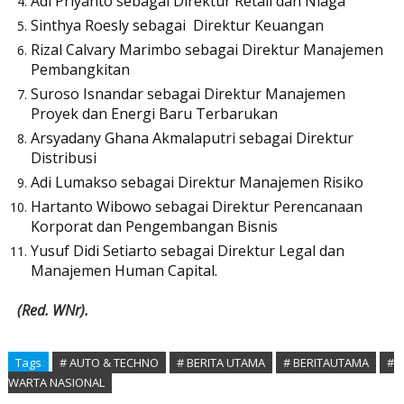
Adi Priyanto sebagai Direktur Retail dan Niaga
Sinthya Roesly sebagai
Direktur Keuangan
Rizal Calvary Marimbo sebagai Direktur Manajemen
Pembangkitan
Suroso Isnandar sebagai Direktur Manajemen
Proyek dan Energi Baru Terbarukan
Arsyadany Ghana Akmalaputri sebagai Direktur
Distribusi
Adi Lumakso sebagai Direktur Manajemen Risiko
Hartanto Wibowo sebagai Direktur Perencanaan
Korporat dan Pengembangan Bisnis
Yusuf Didi Setiarto sebagai Direktur Legal dan
Manajemen Human Capital.
(Red. WNr).
Tags
# AUTO & TECHNO
# BERITA UTAMA
# BERITAUTAMA
#
WARTA NASIONAL