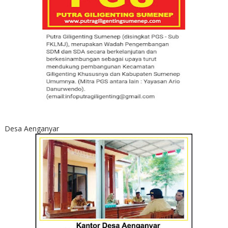
Desa Aenganyar