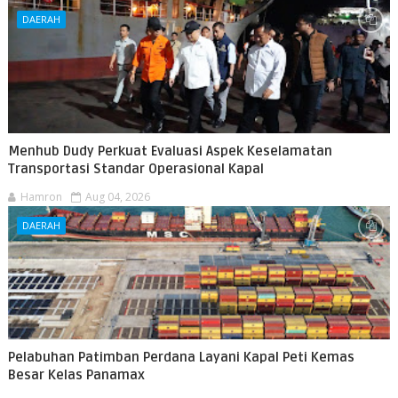
DAERAH
Menhub Dudy Perkuat Evaluasi Aspek Keselamatan
Transportasi Standar Operasional Kapal
Hamron
Aug 04, 2026
DAERAH
Pelabuhan Patimban Perdana Layani Kapal Peti Kemas
Besar Kelas Panamax