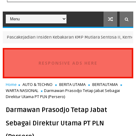
ian Insiden Kebakaran KMP Mutiara Sentosa II, Kemenhub Lakukan 
RESPONSIVE ADS HERE
Home
AUTO & TECHNO
BERITA UTAMA
BERITAUTAMA
WARTA NASIONAL
Darmawan Prasodjo Tetap Jabat Sebagai
Direktur Utama PT PLN (Persero)
Darmawan Prasodjo Tetap Jabat
Sebagai Direktur Utama PT PLN