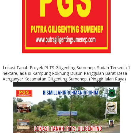
Lokasi Tanah Proyek PLTS Giligenting Sumenep, Sudah Tersedia 1
hektare, ada di Kampung Rokhung Dusun Panggulan Barat Desa
Aenganyar Kecamatan Giligenting Sumenep, (Pinggir Jalan Raya)