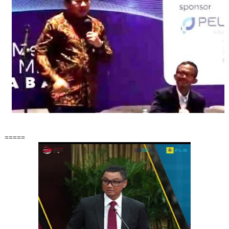
=====