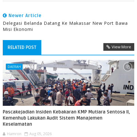
Newer Article
Delegasi Belanda Datang Ke Makassar New Port Bawa
Misi Ekonomi
View More
RELATED POST
DAERAH
Pascakejadian Insiden Kebakaran KMP Mutiara Sentosa II,
Kemenhub Lakukan Audit Sistem Manajemen
Keselamatan
Hamron
Aug 05, 2026