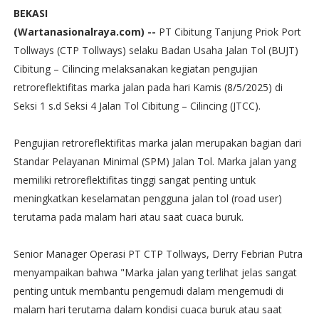
BEKASI
(Wartanasionalraya.com) --
PT Cibitung Tanjung Priok Port
Tollways (CTP Tollways) selaku Badan Usaha Jalan Tol (BUJT)
Cibitung – Cilincing melaksanakan kegiatan pengujian
retroreflektifitas marka jalan pada hari Kamis (8/5/2025) di
Seksi 1 s.d Seksi 4 Jalan Tol Cibitung – Cilincing (JTCC).
Pengujian retroreflektifitas marka jalan merupakan bagian dari
Standar Pelayanan Minimal (SPM) Jalan Tol. Marka jalan yang
memiliki retroreflektifitas tinggi sangat penting untuk
meningkatkan keselamatan pengguna jalan tol (road user)
terutama pada malam hari atau saat cuaca buruk.
Senior Manager Operasi PT CTP Tollways, Derry Febrian Putra
menyampaikan bahwa "Marka jalan yang terlihat jelas sangat
penting untuk membantu pengemudi dalam mengemudi di
malam hari terutama dalam kondisi cuaca buruk atau saat