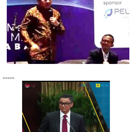
=====