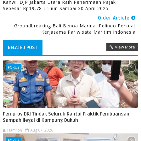
Kanwil DJP Jakarta Utara Raih Penerimaan Pajak
Sebesar Rp19,78 Triliun Sampai 30 April 2025
Older Article
Groundbreaking Bali Benoa Marina, Pelindo Perkuat
Kerjasama Pariwisata Maritim Indonesia
View More
RELATED POST
FOKUS
Pemprov DKI Tindak Seluruh Rantai Praktik Pembuangan
Sampah Ilegal di Kampung Dukuh
Hamron
Aug 07, 2026
FOKUS