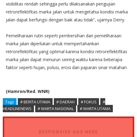
visibilitas rendah sehingga perlu dilaksanakan pengujian
retroreflektifitas marka jalan untuk mengetahui kondisi marka
jalan dapat berfungsi dengan baik atau tidak”, ujarnya Derry.
Pemeliharaan rutin seperti pembersihan dan pemeliharaan
marka jalan diperlukan untuk mempertahankan
retroreflektifitas yang optimal karena kondisi retroreflektifitas
marka jalan dapat menurun seiring waktu karena beberapa
faktor seperti hujan, polusi, erosi dan paparan sinar matahari.
(Hamron/Red. WNR)
Tags
# BERITA UTAMA
# DAERAH
# FOKUS
#
HEADLINENEWS
# WARTA NASIONAL
# WARTA UTAMA
RESPONSIVE ADS HERE