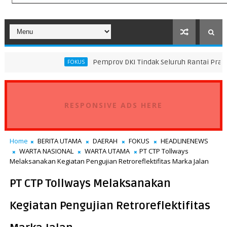
Pemprov DKI Tindak Seluruh Rantai Praktik Pembuang
FOKUS
RESPONSIVE ADS HERE
Home
BERITA UTAMA
DAERAH
FOKUS
HEADLINENEWS
WARTA NASIONAL
WARTA UTAMA
PT CTP Tollways
Melaksanakan Kegiatan Pengujian Retroreflektifitas Marka Jalan
PT CTP Tollways Melaksanakan
Kegiatan Pengujian Retroreflektifitas