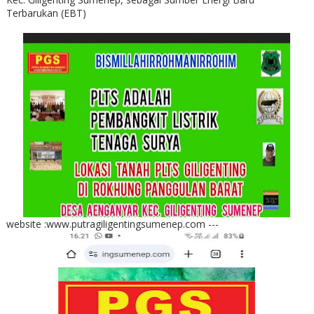
Terbarukan (EBT)
website :www.putragiligentingsumenep.com ---