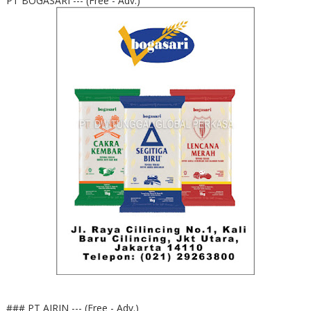
PT BOGASARI --- (Free - Adv.)
### PT AIRIN --- (Free - Adv.)