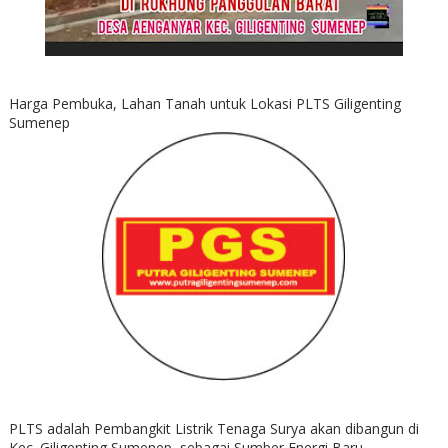
Harga Pembuka, Lahan Tanah untuk Lokasi PLTS Giligenting
Sumenep
PLTS adalah Pembangkit Listrik Tenaga Surya akan dibangun di
Kec. Giligenting Sumenep, sebagai Sumber Energi Baru