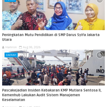
Peningkatan Mutu Pendidikan di SMP Darus Syifa Jakarta
Utara
Hamron
Aug 06, 2026
DAERAH
Pascakejadian Insiden Kebakaran KMP Mutiara Sentosa II,
Kemenhub Lakukan Audit Sistem Manajemen
Keselamatan