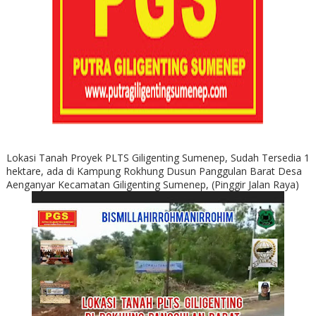
Lokasi Tanah Proyek PLTS Giligenting Sumenep, Sudah Tersedia 1
hektare, ada di Kampung Rokhung Dusun Panggulan Barat Desa
Aenganyar Kecamatan Giligenting Sumenep, (Pinggir Jalan Raya)