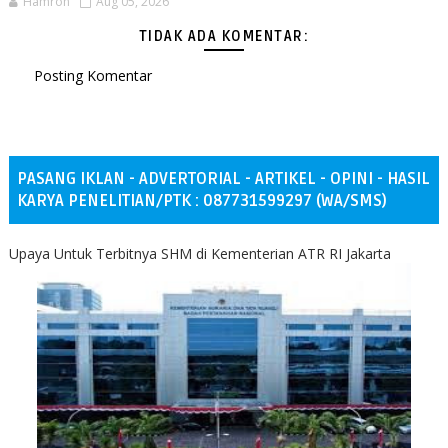
Hamron
Aug 05, 2026
TIDAK ADA KOMENTAR:
Posting Komentar
PASANG IKLAN - ADVERTORIAL - ARTIKEL - OPINI - HASIL
KARYA PENELITIAN/PTK : 087731599297 (WA/SMS)
Upaya Untuk Terbitnya SHM di Kementerian ATR RI Jakarta