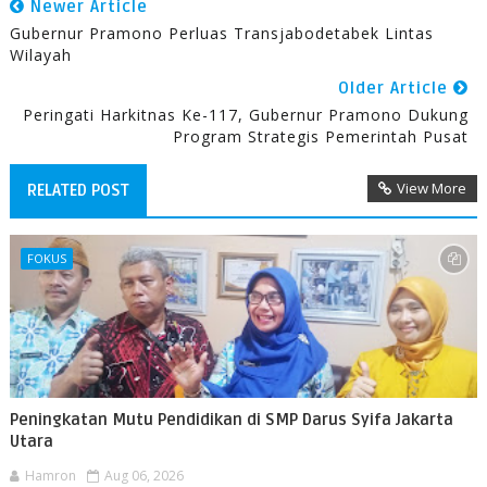
Newer Article
Gubernur Pramono Perluas Transjabodetabek Lintas
Wilayah
Older Article
Peringati Harkitnas Ke-117, Gubernur Pramono Dukung
Program Strategis Pemerintah Pusat
View More
RELATED POST
FOKUS
Peningkatan Mutu Pendidikan di SMP Darus Syifa Jakarta
Utara
Hamron
Aug 06, 2026