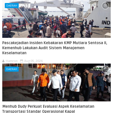
DAERAH
Pascakejadian Insiden Kebakaran KMP Mutiara Sentosa II,
Kemenhub Lakukan Audit Sistem Manajemen
Keselamatan
Hamron
Aug 05, 2026
DAERAH
Menhub Dudy Perkuat Evaluasi Aspek Keselamatan
Transportasi Standar Operasional Kapal