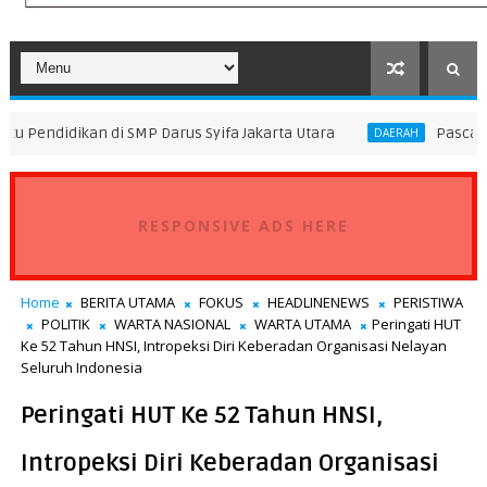
i SMP Darus Syifa Jakarta Utara
Pascakejadian Inside
DAERAH
RESPONSIVE ADS HERE
Home
BERITA UTAMA
FOKUS
HEADLINENEWS
PERISTIWA
POLITIK
WARTA NASIONAL
WARTA UTAMA
Peringati HUT
Ke 52 Tahun HNSI, Intropeksi Diri Keberadan Organisasi Nelayan
Seluruh Indonesia
Peringati HUT Ke 52 Tahun HNSI,
Intropeksi Diri Keberadan Organisasi