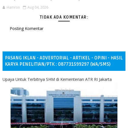
Hamron
Aug 04, 2026
TIDAK ADA KOMENTAR:
Posting Komentar
PASANG IKLAN - ADVERTORIAL - ARTIKEL - OPINI - HASIL
KARYA PENELITIAN/PTK : 087731599297 (WA/SMS)
Upaya Untuk Terbitnya SHM di Kementerian ATR RI Jakarta