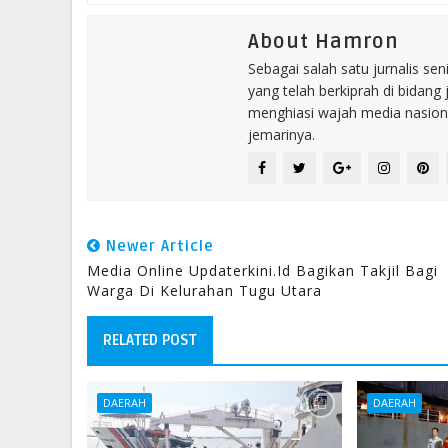
About Hamron
Sebagai salah satu jurnalis se
yang telah berkiprah di bidang 
menghiasi wajah media nasional
jemarinya.
Newer Article
Media Online Updaterkini.id Bagikan Takjil Bagi
Warga Di Kelurahan Tugu Utara
RELATED POST
DAERAH
DAERAH