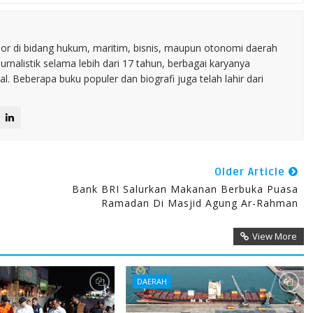
nior di bidang hukum, maritim, bisnis, maupun otonomi daerah
jurnalistik selama lebih dari 17 tahun, berbagai karyanya
. Beberapa buku populer dan biografi juga telah lahir dari
Older Article
Bank BRI Salurkan Makanan Berbuka Puasa
Ramadan Di Masjid Agung Ar-Rahman
View More
DAERAH