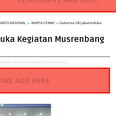
ARTA NASIONAL
WARTA UTAMA
Gubernur DKI Jakarta Buka
 Buka Kegiatan Musrenbang
NENEWS,
WARTA NASIONAL,
WARTA UTAMA,
IVE ADS HERE