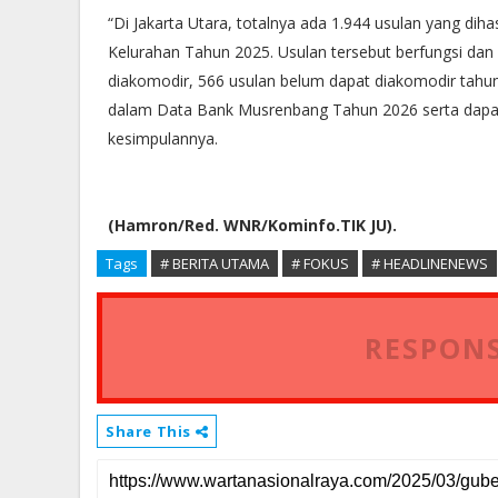
“Di Jakarta Utara, totalnya ada 1.944 usulan yang di
Kelurahan Tahun 2025. Usulan tersebut berfungsi dan 
diakomodir, 566 usulan belum dapat diakomodir tahu
dalam Data Bank Musrenbang Tahun 2026 serta dapat
kesimpulannya.
(Hamron/Red. WNR/Kominfo.TIK JU).
Tags
# BERITA UTAMA
# FOKUS
# HEADLINENEWS
RESPONS
Share This