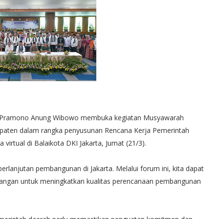
a, Pramono Anung Wibowo membuka kegiatan Musyawarah
aten dalam rangka penyusunan Rencana Kerja Pemerintah
irtual di Balaikota DKI Jakarta, Jumat (21/3).
lanjutan pembangunan di Jakarta. Melalui forum ini, kita dapat
ndangan untuk meningkatkan kualitas perencanaan pembangunan