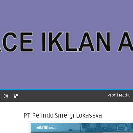
Profil Media
PT Pelindo Sinergi Lokaseva