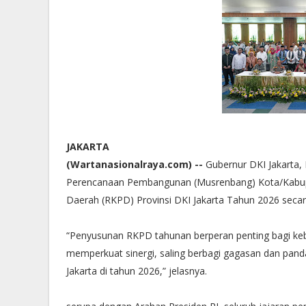
JAKARTA
(Wartanasionalraya.com) --
Gubernur DKI Jakart
Perencanaan Pembangunan (Musrenbang) Kota/Kabup
Daerah (RKPD) Provinsi DKI Jakarta Tahun 2026 secara v
“Penyusunan RKPD tahunan berperan penting bagi keber
memperkuat sinergi, saling berbagi gagasan dan pa
Jakarta di tahun 2026,” jelasnya.