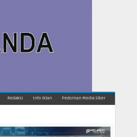
Redaksi
Info Iklan
Pedoman Media Siber