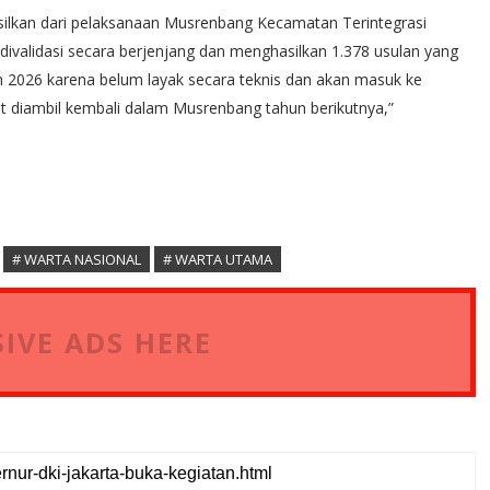
hasilkan dari pelaksanaan Musrenbang Kecamatan Terintegrasi
divalidasi secara berjenjang dan menghasilkan 1.378 usulan yang
n 2026 karena belum layak secara teknis dan akan masuk ke
 diambil kembali dalam Musrenbang tahun berikutnya,”
# WARTA NASIONAL
# WARTA UTAMA
IVE ADS HERE