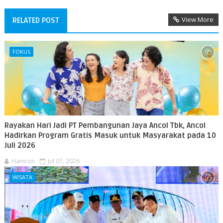
View More
RELATED POST
FOKUS
Rayakan Hari Jadi PT Pembangunan Jaya Ancol Tbk, Ancol
Hadirkan Program Gratis Masuk untuk Masyarakat pada 10
Juli 2026
Hamron
Jul 07, 2026
WISATA