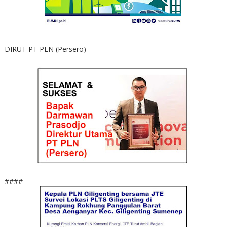
DIRUT PT PLN (Persero)
####