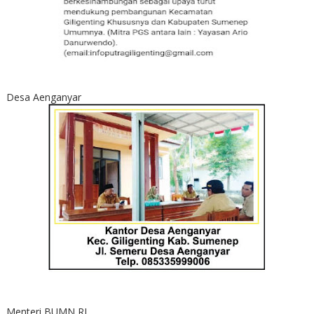
Desa Aenganyar
Menteri BUMN RI