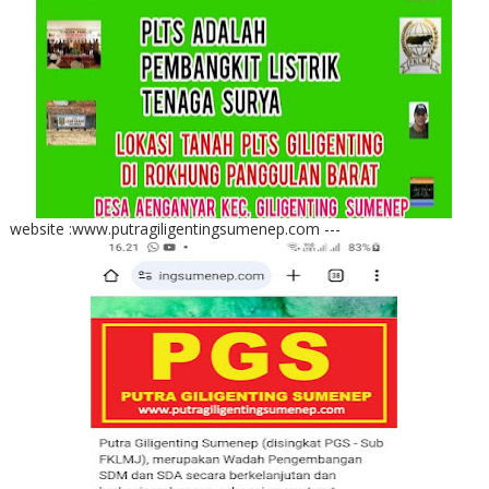
website :www.putragiligentingsumenep.com ---