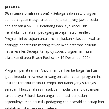
JAKARTA
(Wartanasionalraya.com) –
Sebagai salah satu program
pemberdayaan masyarakat dan juga tanggung jawab sosial
perusahaan (CSR), PT Pembangunan Jaya Ancol Tbk
melakukan penataan pedagang asongan atau reseller.
Program ini bertujuan untuk meningkatkan kelas dan kualitas
sehingga dapat turut meningkatkan kesejahteraan seluruh
mitra reseller. Sebagai tahap uji coba, program ini mulai
dilakukan di area Beach Pool sejak 16 Desember 2024.
Program penataan ini, Ancol memberikan berbagai fasilitas
gratis kepada mitra reseller yang terdaftar dalam program ini.
Fasilitas tersebut meliputi tempat berjualan yang strategis,
seragam khusus, akses masuk dan modal barang dagangan
tanpa biaya. Seluruh keuntungan dari hasil penjualan
sepenuhnya menjadi milik pedagang dan diserahkan setiap hari
setelah aktivitas berjualan selesai.