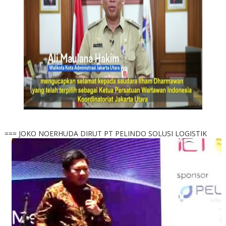
=== JOKO NOERHUDA DIRUT PT PELINDO SOLUSI LOGISTIK