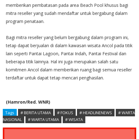
memberikan pembatasan pada area Beach Pool khusus bagi
mitra reseller yang sudah mendaftar untuk bergabung dalam
program penataan.
Bagi mitra reseller yang belum bergabung dalam program ini,
tetap dapat berjualan di dalam kawasan wisata Ancol pada titik
lain seperti Pantai Lagoon, Pantai Indah, Pantai Festival dan
beberapa titik lainnya. Hal ini juga merupakan salah satu
komitmen Ancol dalam memberikan ruang bagi semua reseller
terdaftar untuk dapat tetap mencari penghasilan.
(Hamron/Red. WNR)
Tags
# BERITA UTAMA
# FOKUS
# HEADLINENEWS
# WARTA
NASIONAL
# WARTA UTAMA
# WISATA