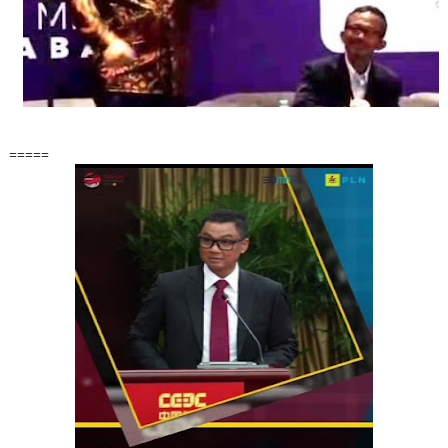
=====