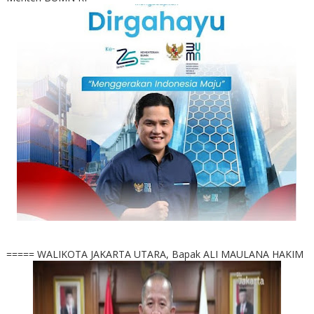
===== WALIKOTA JAKARTA UTARA, Bapak ALI MAULANA HAKIM