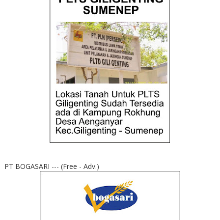
PT BOGASARI --- (Free - Adv.)