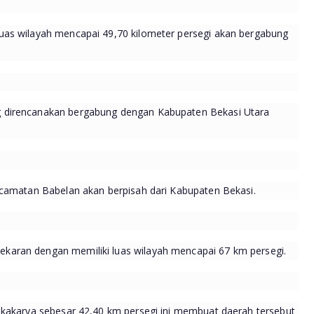
uas wilayah mencapai 49,70 kilometer persegi akan bergabung
 direncanakan bergabung dengan Kabupaten Bekasi Utara
ecamatan Babelan akan berpisah dari Kabupaten Bekasi.
aran dengan memiliki luas wilayah mencapai 67 km persegi.
ukakarya sebesar 42,40 km persegi ini membuat daerah tersebut