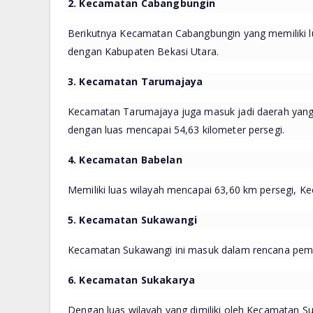
2. Kecamatan Cabangbungin
Berikutnya Kecamatan Cabangbungin yang memiliki l
dengan Kabupaten Bekasi Utara.
3. Kecamatan Tarumajaya
Kecamatan Tarumajaya juga masuk jadi daerah yang
dengan luas mencapai 54,63 kilometer persegi.
4. Kecamatan Babelan
Memiliki luas wilayah mencapai 63,60 km persegi, K
5. Kecamatan Sukawangi
Kecamatan Sukawangi ini masuk dalam rencana pemek
6. Kecamatan Sukakarya
Dengan luas wilayah yang dimiliki oleh Kecamatan S