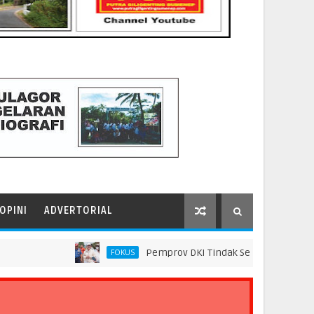
OPINI
ADVERTORIAL
Pemprov DKI Tindak Seluruh Rantai Praktik P
FOKUS