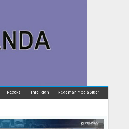
Redaksi
Info Iklan
Pedoman Media Siber