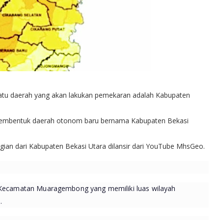
atu daerah yang akan lakukan pemekaran adalah Kabupaten
embentuk daerah otonom baru bernama Kabupaten Bekasi 
an dari Kabupaten Bekasi Utara dilansir dari YouTube MhsGeo.
u Kecamatan Muaragembong yang memiliki luas wilayah
.