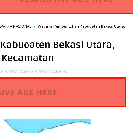
WARTA NASIONAL
Wacana Pembentukan Kabuoaten Bekasi Utara,
abuoaten Bekasi Utara,
3 Kecamatan
H,
WARTA DAERAH,
WARTA NASIONAL,
IVE ADS HERE