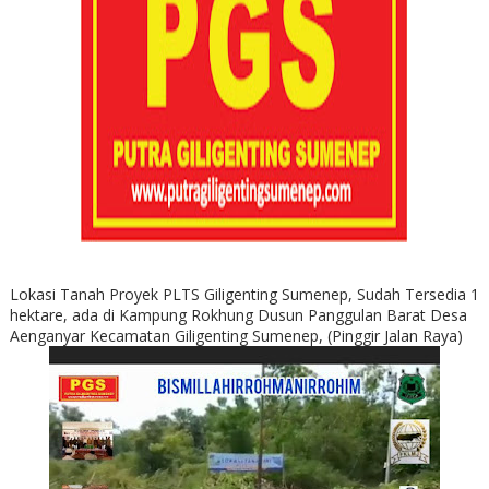
Lokasi Tanah Proyek PLTS Giligenting Sumenep, Sudah Tersedia 1
hektare, ada di Kampung Rokhung Dusun Panggulan Barat Desa
Aenganyar Kecamatan Giligenting Sumenep, (Pinggir Jalan Raya)