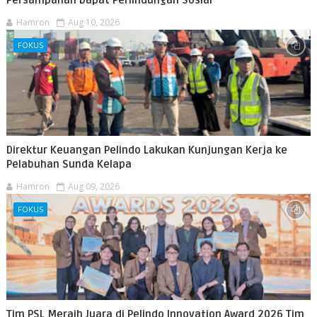
Persampahan Dapat Perlindungan Sosial
Hamron
Aug 10, 2026
FOKUS
Direktur Keuangan Pelindo Lakukan Kunjungan Kerja ke
Pelabuhan Sunda Kelapa
Hamron
Aug 09, 2026
FOKUS
Tim PSL Meraih Juara di Pelindo Innovation Award 2026 Tim