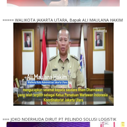
===== WALIKOTA JAKARTA UTARA, Bapak ALI MAULANA HAKIM
=== JOKO NOERHUDA DIRUT PT PELINDO SOLUSI LOGISTIK