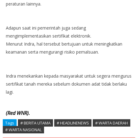
peraturan lainnya.
Adapun saat ini pemerintah juga sedang
mengimplementasikan sertifikat elektronik.
Menurut Indra, hal tersebut bertujuan untuk meningkatkan
keamanan serta mengurangi risiko pemalsuan.
Indra menekankan kepada masyarakat untuk segera mengurus
sertifikat tanah mereka sebelum dokumen adat tidak berlaku
lagi.
(Red WNR).
Tags
# BERITA UTAMA
# HEADLINENEWS
# WARTA DAERAH
# WARTA NASIONAL