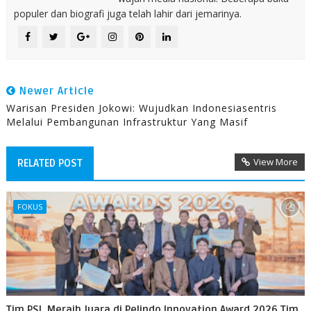
populer dan biografi juga telah lahir dari jemarinya.
Newer Article
Warisan Presiden Jokowi: Wujudkan Indonesiasentris
Melalui Pembangunan Infrastruktur Yang Masif
View More
RELATED POST
FOKUS
Tim PSL Meraih Juara di Pelindo Innovation Award 2026 Tim