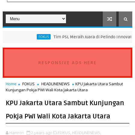
Tim PSL Meraih Juara di Pelindo Innovation Award 2026 
FOKUS
RESPONSIVE ADS HERE
Home
FOKUS
HEADLINENEWS
KPU Jakarta Utara Sambut
Kunjungan Pokja PWI Wali Kota Jakarta Utara
KPU Jakarta Utara Sambut Kunjungan
Pokja PWI Wali Kota Jakarta Utara
Hamron
2 years ago
FOKUS,
HEADLINENEWS,