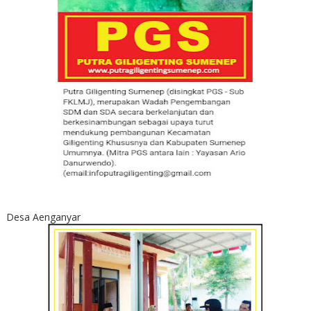
Desa Aenganyar