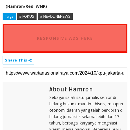
(Hamron/Red. WNR)
Tags
# FOKUS
# HEADLINENEWS
RESPONSIVE ADS HERE
Share This
About Hamron
Sebagai salah satu jurnalis senior di
bidang hukum, maritim, bisnis, maupun
otonomi daerah yang telah berkiprah di
bidang jurnalistik selama lebih dari 17
tahun, berbagai karyanya menghiasi
wajah media nasional. Beberapa buku