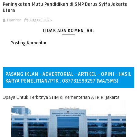
Peningkatan Mutu Pendidikan di SMP Darus Syifa Jakarta
Utara
Hamron
Aug 06, 2026
TIDAK ADA KOMENTAR:
Posting Komentar
PASANG IKLAN - ADVERTORIAL - ARTIKEL - OPINI - HASIL
KARYA PENELITIAN/PTK : 087731599297 (WA/SMS)
Upaya Untuk Terbitnya SHM di Kementerian ATR RI Jakarta