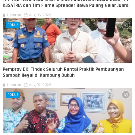
K3SATRIA dan Tim Flame Spreader Bawa Pulang Gelar Juara
Hamron
Aug 08, 2026
FOKUS
Pemprov DKI Tindak Seluruh Rantai Praktik Pembuangan
Sampah Ilegal di Kampung Dukuh
Hamron
Aug 07, 2026
FOKUS