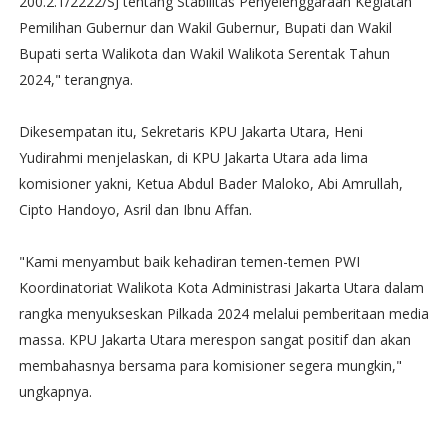
200.2.1/2222/SJ tentang Stabilitas Penyelenggaraan Kegiatan
Pemilihan Gubernur dan Wakil Gubernur, Bupati dan Wakil
Bupati serta Walikota dan Wakil Walikota Serentak Tahun
2024," terangnya.
Dikesempatan itu, Sekretaris KPU Jakarta Utara, Heni
Yudirahmi menjelaskan, di KPU Jakarta Utara ada lima
komisioner yakni, Ketua Abdul Bader Maloko, Abi Amrullah,
Cipto Handoyo, Asril dan Ibnu Affan.
"Kami menyambut baik kehadiran temen-temen PWI
Koordinatoriat Walikota Kota Administrasi Jakarta Utara dalam
rangka menyukseskan Pilkada 2024 melalui pemberitaan media
massa. KPU Jakarta Utara merespon sangat positif dan akan
membahasnya bersama para komisioner segera mungkin,"
ungkapnya.