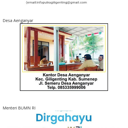
Desa Aenganyar
Menteri BUMN RI