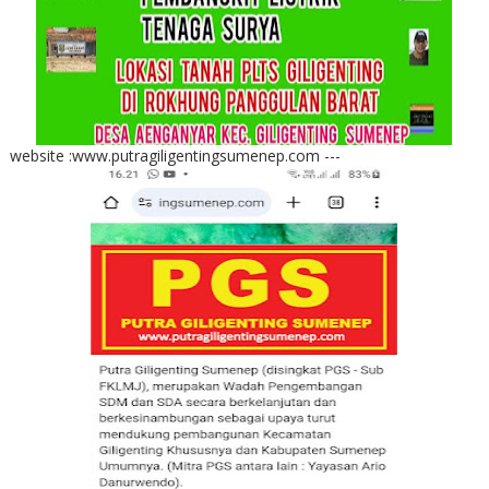
website :www.putragiligentingsumenep.com ---