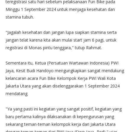
teregistrasi satu hari sebelum pelaksanaan Fun Bike pada
Minggu 1 September 2024 untuk menjaga kesehatan dan
stamina tubuh.
"Jagalah kesehatan dan jangan lupa siapkan stamina serta
jangan telat karena kita akan mulai start jam 6 pagi, untuk
registrasi di Monas pintu tenggara," tutup Rahmat.
Sementara itu, Ketua (Persatuan Wartawan Indonesia) PWI
Jaya, Kesit Budi Handoyo mengungkapkan sangat mendukung
kelancaran acara Fun Bike Kelompok Kerja PWI Wali Kota
Jakarta Utara yang akan diselenggarakan 1 September 2024
mendatang.
"Ya yang pasti ini kegiatan yang sangat positif, kegiatan yang
baru pertama kalinya dilaksanakan di kepengurusan yang
sekarang teman-teman kelompok kerja dari Jakarta Utara
dengan teman-teman dari PWI Jaya (Siwo Jaya -Red)," ujar