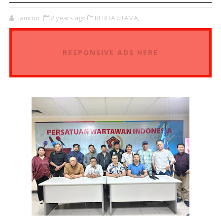
Hamron
2 years ago
BERITA UTAMA,
RESPONSIVE ADS HERE