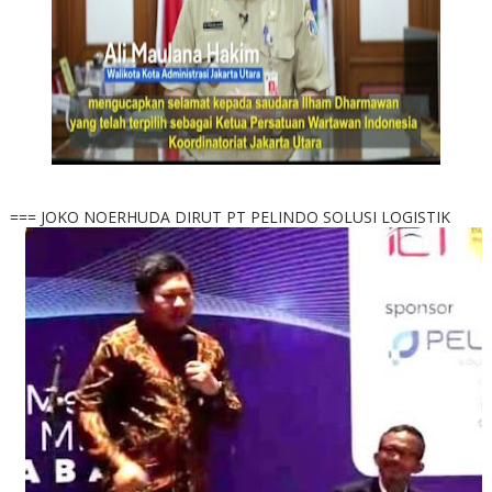
=== JOKO NOERHUDA DIRUT PT PELINDO SOLUSI LOGISTIK