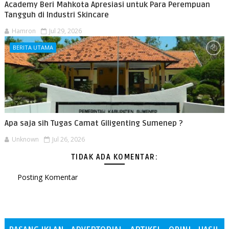
Academy Beri Mahkota Apresiasi untuk Para Perempuan
Tangguh di Industri Skincare
Hamron
Jul 29, 2026
BERITA UTAMA
Apa saja sih Tugas Camat Giligenting Sumenep ?
Unknown
Jul 26, 2026
TIDAK ADA KOMENTAR:
Posting Komentar