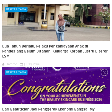
BERITA UTAMA
Dua Tahun Berlalu, Pelaku Penganiayaan Anak di
Pandeglang Belum Ditahan, Keluarga Korban Justru Diteror
LSM
Hamron
Jul 30, 2026
BERITA UTAMA
Dari Beautician Jadi Penggerak Ekonomi Bangsa! My