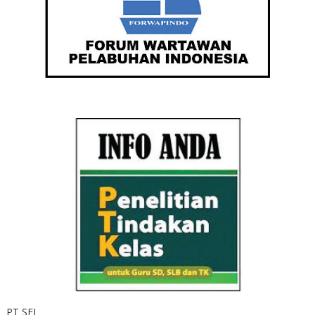
PT SEI