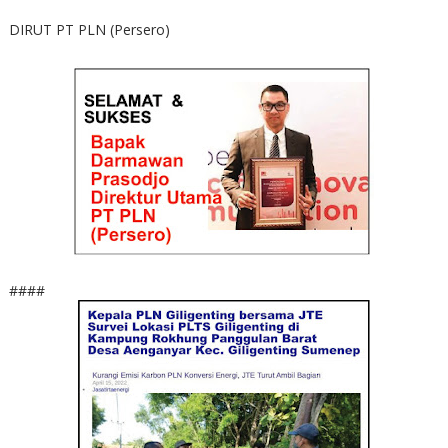
DIRUT PT PLN (Persero)
####