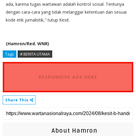
ada, karena tugas wartawan adalah kontrol sosial. Tentunya
dengan cara-cara yang tidak melanggar ketentuan dan sesuai
kode etik jurnalistik," tutup Kesit.
(Hamron/Red. WNR)
Tags
# BERITA UTAMA
RESPONSIVE ADS HERE
Share This
About Hamron