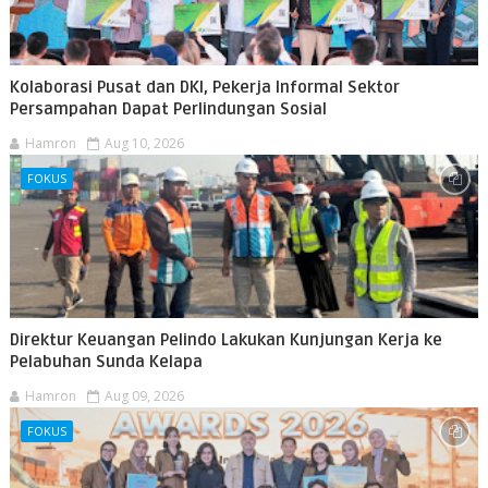
Kolaborasi Pusat dan DKI, Pekerja Informal Sektor
Persampahan Dapat Perlindungan Sosial
Hamron
Aug 10, 2026
FOKUS
Direktur Keuangan Pelindo Lakukan Kunjungan Kerja ke
Pelabuhan Sunda Kelapa
Hamron
Aug 09, 2026
FOKUS