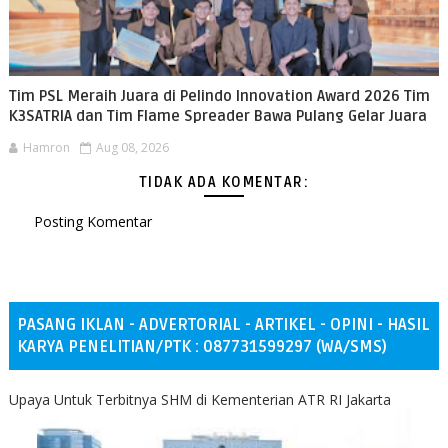
Tim PSL Meraih Juara di Pelindo Innovation Award 2026 Tim
K3SATRIA dan Tim Flame Spreader Bawa Pulang Gelar Juara
Hamron
Aug 08, 2026
TIDAK ADA KOMENTAR:
Posting Komentar
PASANG IKLAN - ADVERTORIAL - ARTIKEL - OPINI - HASIL
KARYA PENELITIAN/PTK : 087731599297 (WA/SMS)
Upaya Untuk Terbitnya SHM di Kementerian ATR RI Jakarta