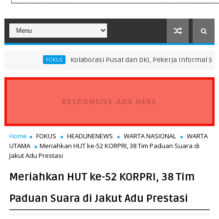
Kolaborasi Pusat dan DKI, Pekerja Informal Sektor Persampah
FOKUS
RESPONSIVE ADS HERE
Home
FOKUS
HEADLINENEWS
WARTA NASIONAL
WARTA
UTAMA
Meriahkan HUT ke-52 KORPRI, 38 Tim Paduan Suara di
Jakut Adu Prestasi
Meriahkan HUT ke-52 KORPRI, 38 Tim
Paduan Suara di Jakut Adu Prestasi