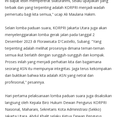
ini dapat lebih mempererat silaturahmi, selalu upayakan yang
terbaik dan yang terpenting adalah KORPRI menjadi wadah
pemersatu bagi kita semua," ucap Ali Maulana Hakim.
Selain lomba paduan suara, KORPRI Jakarta Utara juga akan
menyelenggarakan lomba gerak jalan pada tanggal 2
Desember 2023 di Florawisata D'Castello, Subang. "Yang
terpenting adalah melihat prosesnya dimana teman-teman
semua ikut berlatih dengan sungguh-sungguh dan kompak.
Proses inilah yang menjadi perhatian kita dan bagaimana
seorang ASN itu mempunyai integritas. Jaga terus kekompakan
dan buktikan bahwa kita adalah ASN yang netral dan
profesional," pesannya.
Hari pertama pelaksanaan lomba paduan suara juga disaksikan
langsung oleh Kepala Biro Hukum Dewan Pengurus KORPRI
Nasional, Maharani, Sekretaris Kota Administrasi (Sekko)
Jakarta Utara, Abdul Khalit selaku Ketua Dewan Pengurus