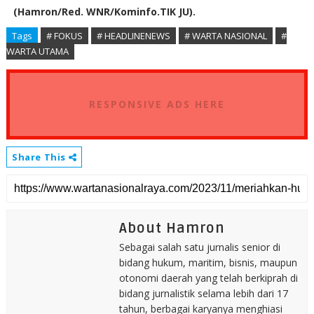
(Hamron/Red. WNR/Kominfo.TIK JU).
Tags
# FOKUS
# HEADLINENEWS
# WARTA NASIONAL
#
WARTA UTAMA
RESPONSIVE ADS HERE
Share This
About Hamron
Sebagai salah satu jurnalis senior di
bidang hukum, maritim, bisnis, maupun
otonomi daerah yang telah berkiprah di
bidang jurnalistik selama lebih dari 17
tahun, berbagai karyanya menghiasi