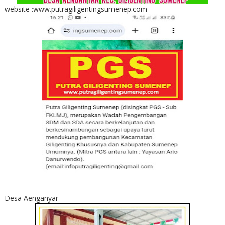
website :www.putragiligentingsumenep.com ---
Desa Aenganyar