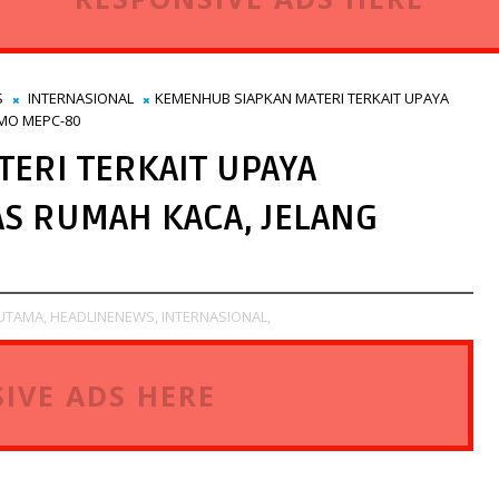
S
INTERNASIONAL
KEMENHUB SIAPKAN MATERI TERKAIT UPAYA
IMO MEPC-80
ERI TERKAIT UPAYA
S RUMAH KACA, JELANG
 UTAMA,
HEADLINENEWS,
INTERNASIONAL,
IVE ADS HERE