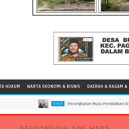
TA HUKUM
WARTA EKONOMI & BISNIS
DAERAH & RAGAM & 
Peningkatan Mutu Pendidikan di SMP Darus 
FOKUS
RESPONSIVE ADS HERE