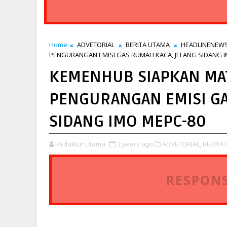
Home
ADVETORIAL
BERITA UTAMA
HEADLINENEW
PENGURANGAN EMISI GAS RUMAH KACA, JELANG SIDANG 
KEMENHUB SIAPKAN MAT
PENGURANGAN EMISI GA
SIDANG IMO MEPC-80
Redaktur Utama
3 years ago
ADVETORIAL,
BERITA
RESPONS