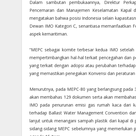
Dalam sambutan pembukaannya, Direktur Perkap
Pencemaran dan Manajemen Keselamatan Kapal dan 
mengatakan bahwa posisi Indonesia selain kapasitas
Dewan IMO Kategori C, senantiasa memanfaatkan F
aspek kemaritiman.
“MEPC sebagai komite terbesar kedua IMO setelah
mempertimbangkan hal-hal terkait pencegahan dan 
yang terkait dengan adopsi atau perubahan terhadap 
yang memastikan penegakan Konvensi dan peraturan t
Menurutnya, pada MEPC-80 yang berlangsung pada 3 –
akan membahas 129 dokumen serta akan membahas beb
IMO pada penurunan emisi gas rumah kaca dari k
terhadap Ballast Water Management Convention dan Ma
lanjut untuk menangani sampah plastik dari kapal di 
sidang-sidang MEPC sebelumnya yang memerlukan p