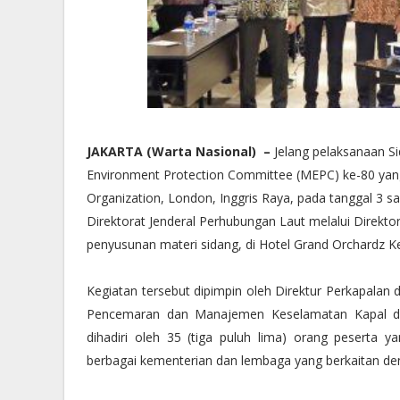
JAKARTA (Warta Nasional) –
Jelang pelaksanaan Si
Environment Protection Committee (MEPC) ke-80 yang 
Organization, London, Inggris Raya, pada tanggal 3 
Direktorat Jenderal Perhubungan Laut melalui Direkt
penyusunan materi sidang, di Hotel Grand Orchardz K
Kegiatan tersebut dipimpin oleh Direktur Perkapalan 
Pencemaran dan Manajemen Keselamatan Kapal dan 
dihadiri oleh 35 (tiga puluh lima) orang peserta y
berbagai kementerian dan lembaga yang berkaitan den