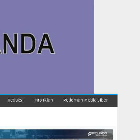
Redaksi
Info Iklan
Pedoman Media Siber