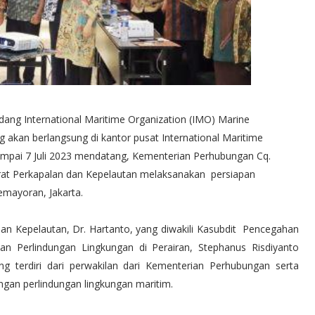
dang International Maritime Organization (IMO) Marine
akan berlangsung di kantor pusat International Maritime
sampai 7 Juli 2023 mendatang, Kementerian Perhubungan Cq.
orat Perkapalan dan Kepelautan melaksanakan persiapan
emayoran, Jakarta.
dan Kepelautan, Dr. Hartanto, yang diwakili Kasubdit Pencegahan
Perlindungan Lingkungan di Perairan, Stephanus Risdiyanto
ang terdiri dari perwakilan dari Kementerian Perhubungan serta
gan perlindungan lingkungan maritim.