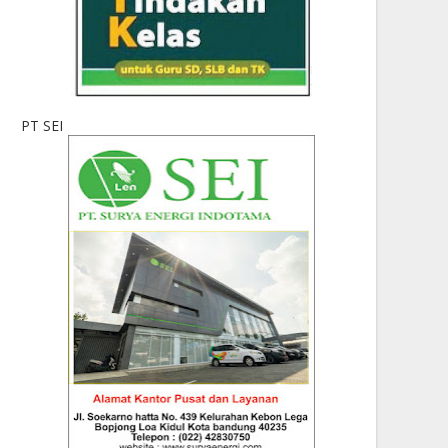
PT SEI