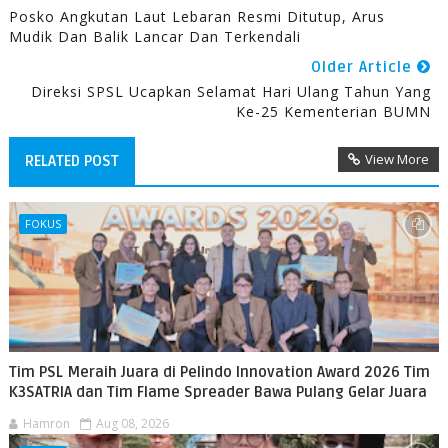
Posko Angkutan Laut Lebaran Resmi Ditutup, Arus
Mudik Dan Balik Lancar Dan Terkendali
Older Article
Direksi SPSL Ucapkan Selamat Hari Ulang Tahun Yang
Ke-25 Kementerian BUMN
View More
RELATED POST
FOKUS
Tim PSL Meraih Juara di Pelindo Innovation Award 2026 Tim
K3SATRIA dan Tim Flame Spreader Bawa Pulang Gelar Juara
Hamron
Aug 08, 2026