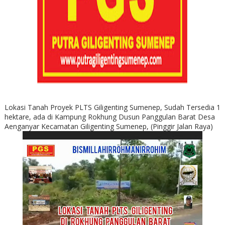
Lokasi Tanah Proyek PLTS Giligenting Sumenep, Sudah Tersedia 1
hektare, ada di Kampung Rokhung Dusun Panggulan Barat Desa
Aenganyar Kecamatan Giligenting Sumenep, (Pinggir Jalan Raya)