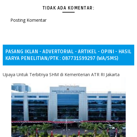
TIDAK ADA KOMENTAR:
Posting Komentar
PASANG IKLAN - ADVERTORIAL - ARTIKEL - OPINI - HASIL
KARYA PENELITIAN/PTK : 087731599297 (WA/SMS)
Upaya Untuk Terbitnya SHM di Kementerian ATR RI Jakarta