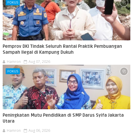
FOKUS
Pemprov DKI Tindak Seluruh Rantai Praktik Pembuangan
Sampah Ilegal di Kampung Dukuh
Hamron
Aug 07, 2026
FOKUS
Peningkatan Mutu Pendidikan di SMP Darus Syifa Jakarta
Utara
Hamron
Aug 06, 2026