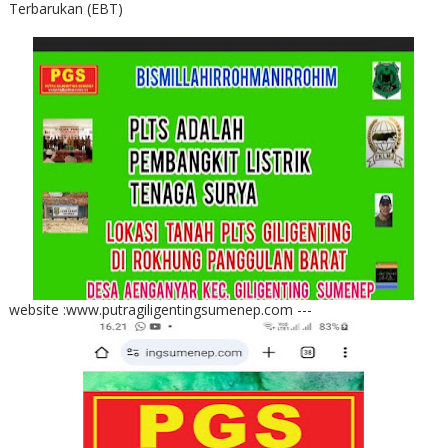
Terbarukan (EBT)
website :www.putragiligentingsumenep.com ---