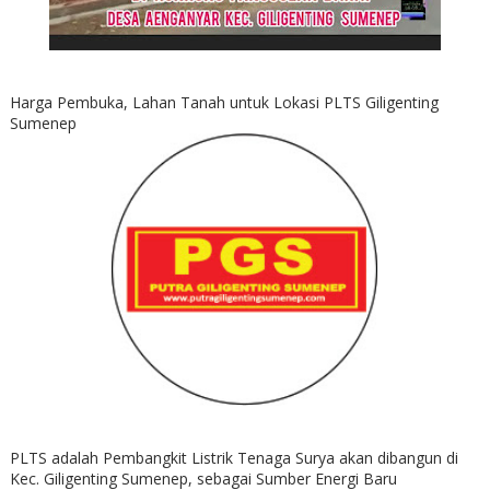
Harga Pembuka, Lahan Tanah untuk Lokasi PLTS Giligenting
Sumenep
PLTS adalah Pembangkit Listrik Tenaga Surya akan dibangun di
Kec. Giligenting Sumenep, sebagai Sumber Energi Baru