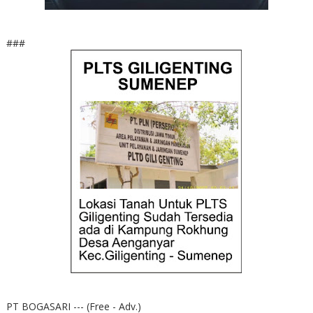
###
PT BOGASARI --- (Free - Adv.)