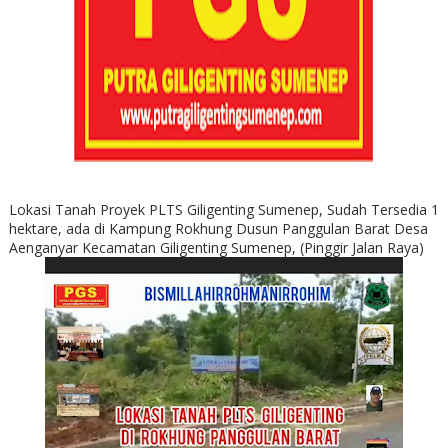
Lokasi Tanah Proyek PLTS Giligenting Sumenep, Sudah Tersedia 1
hektare, ada di Kampung Rokhung Dusun Panggulan Barat Desa
Aenganyar Kecamatan Giligenting Sumenep, (Pinggir Jalan Raya)