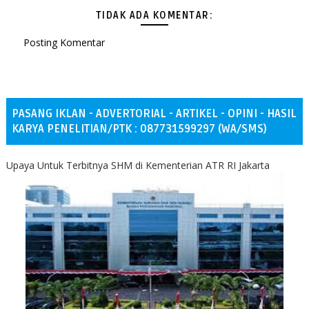
TIDAK ADA KOMENTAR:
Posting Komentar
PASANG IKLAN - ADVERTORIAL - ARTIKEL - OPINI - HASIL
KARYA PENELITIAN/PTK : 087731599297 (WA/SMS)
Upaya Untuk Terbitnya SHM di Kementerian ATR RI Jakarta