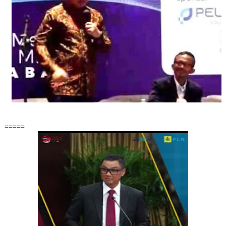
=====