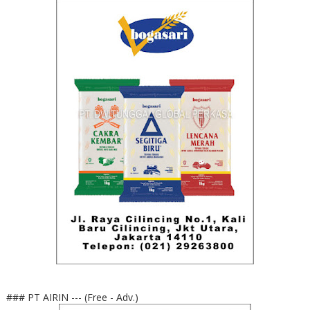
### PT AIRIN --- (Free - Adv.)