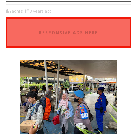
Yadhi.s
3 years ago
RESPONSIVE ADS HERE