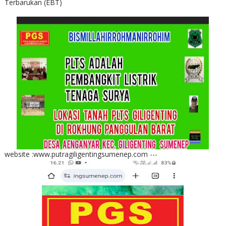
Terbarukan (EBT)
website :www.putragiligentingsumenep.com ---