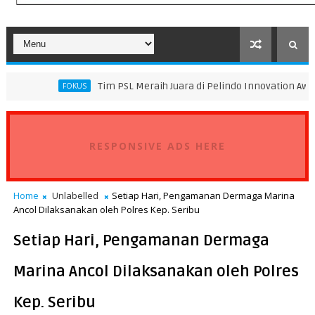
Tim PSL Meraih Juara di Pelindo Innovation Award 2026 Tim K
OKUS
RESPONSIVE ADS HERE
Home
Unlabelled
Setiap Hari, Pengamanan Dermaga Marina
Ancol Dilaksanakan oleh Polres Kep. Seribu
Setiap Hari, Pengamanan Dermaga
Marina Ancol Dilaksanakan oleh Polres
Kep. Seribu