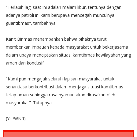
"Terlabih lagi saat ini adalah malam libur, tentunya dengan
adanya patroli ini kami berupaya mencegah munculnya
guantibmas", tambahnya.
Kanit Binmas menambahkan bahwa pihaknya turut
memberikan imbauan kepada masyarakat untuk bekerjasama
dalam upaya menciptakan situasi kamtibmas kewilayahan yang
aman dan kondusif.
"Kami pun mengajak seluruh lapisan masyarakat untuk
senantiasa berkontribusi dalam menjaga situasi kamtibmas
tetap aman sehingga rasa nyaman akan dirasakan oleh
masyarakat". Tutupnya.
(Ys./WNR)