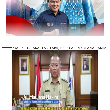
===== WALIKOTA JAKARTA UTARA, Bapak ALI MAULANA HAKIM