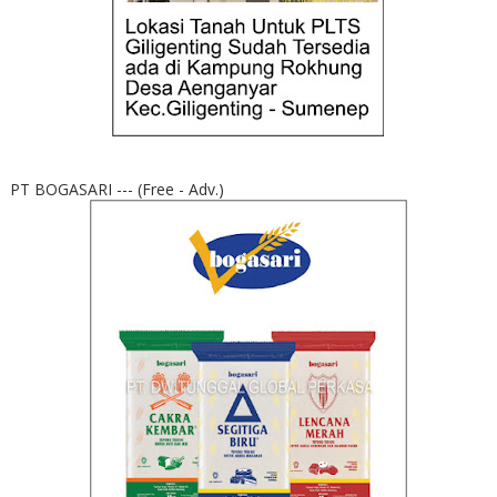
PT BOGASARI --- (Free - Adv.)