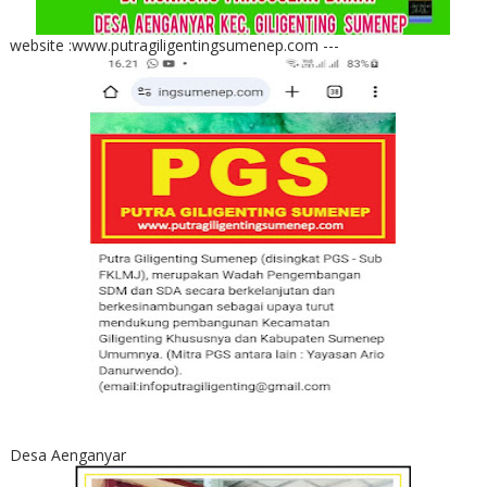
website :www.putragiligentingsumenep.com ---
Desa Aenganyar