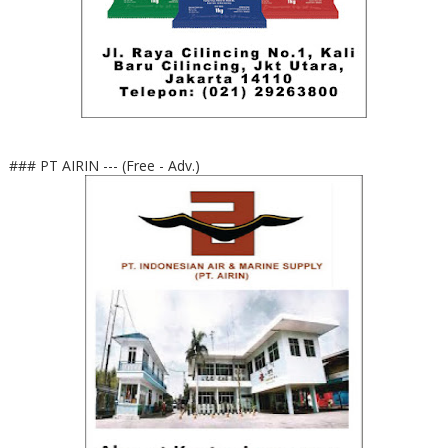
### PT AIRIN --- (Free - Adv.)