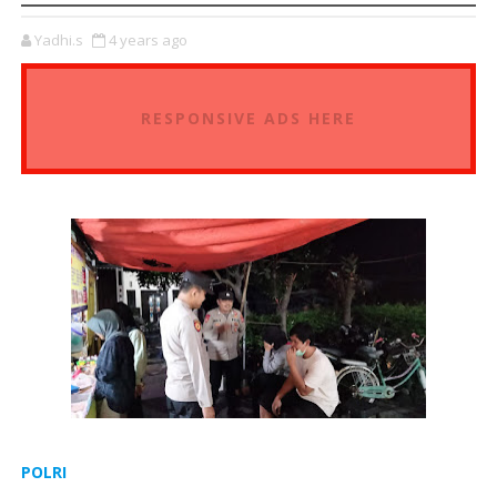
Yadhi.s
4 years ago
RESPONSIVE ADS HERE
POLRI