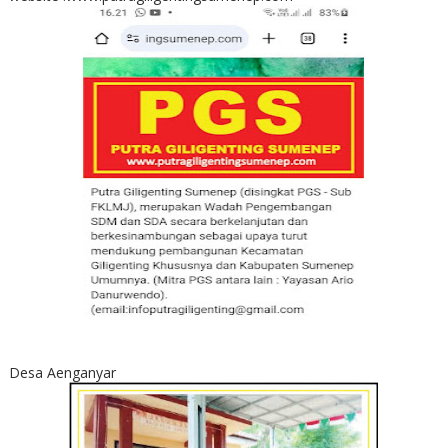
Desa Aenganyar