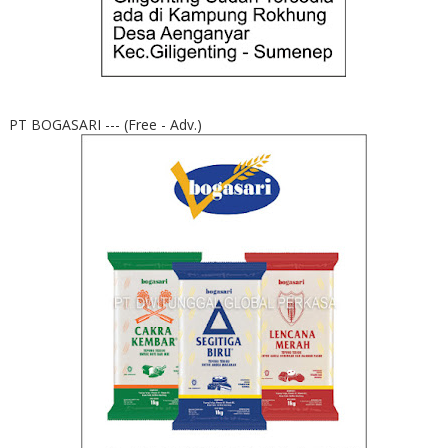
PT BOGASARI --- (Free - Adv.)