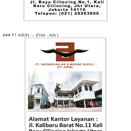
### PT AIRIN --- (Free - Adv.)