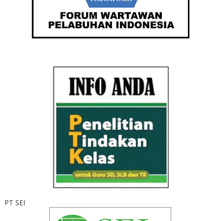
PT SEI