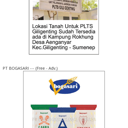
PT BOGASARI --- (Free - Adv.)