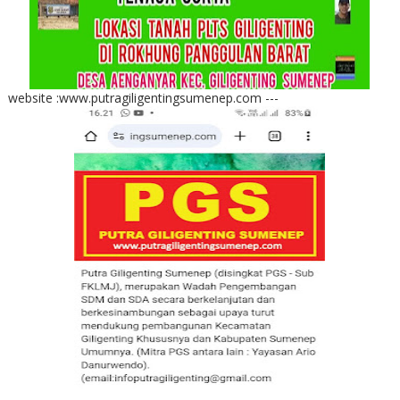
website :www.putragiligentingsumenep.com ---