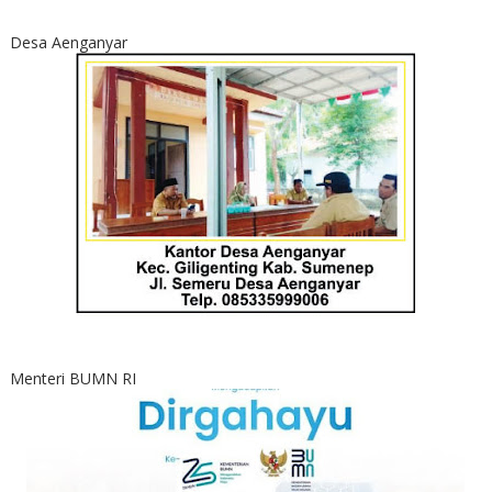
Desa Aenganyar
Menteri BUMN RI