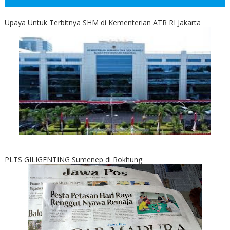
Upaya Untuk Terbitnya SHM di Kementerian ATR RI Jakarta
PLTS GILIGENTING Sumenep di Rokhung