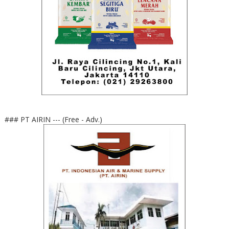
### PT AIRIN --- (Free - Adv.)