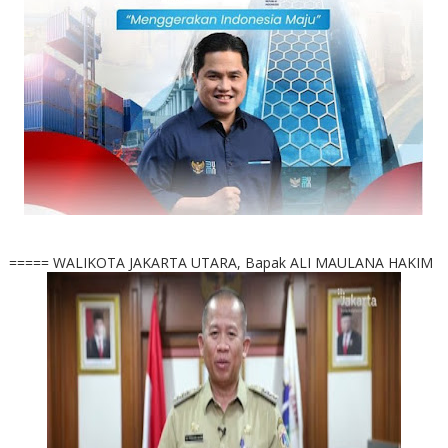
===== WALIKOTA JAKARTA UTARA, Bapak ALI MAULANA HAKIM