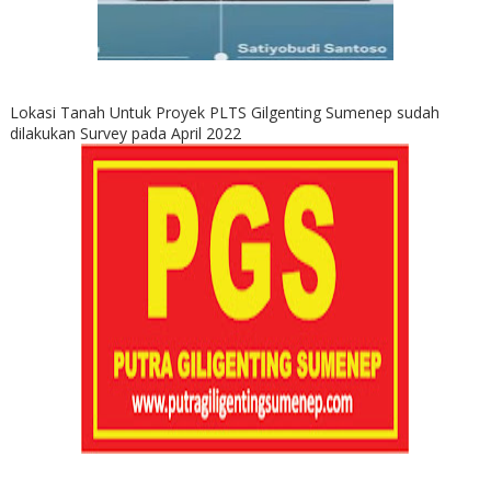
Lokasi Tanah Untuk Proyek PLTS Gilgenting Sumenep sudah
dilakukan Survey pada April 2022