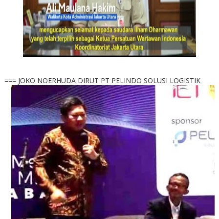
=== JOKO NOERHUDA DIRUT PT PELINDO SOLUSI LOGISTIK