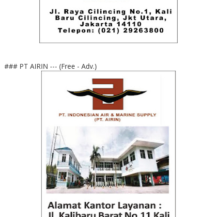
### PT AIRIN --- (Free - Adv.)