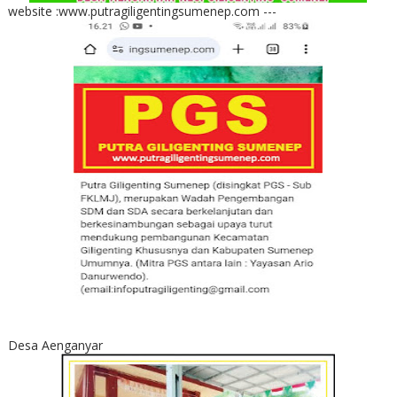
website :www.putragiligentingsumenep.com ---
Desa Aenganyar