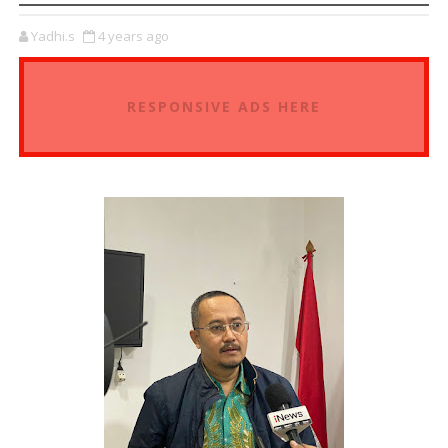
Yadhi.s
4 years ago
RESPONSIVE ADS HERE