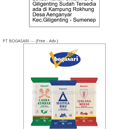
PT BOGASARI --- (Free - Adv.)