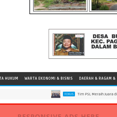
TA HUKUM
WARTA EKONOMI & BISNIS
DAERAH & RAGAM & 
Tim PSL Meraih Juara di Pelindo
FOKUS
RESPONSIVE ADS HERE