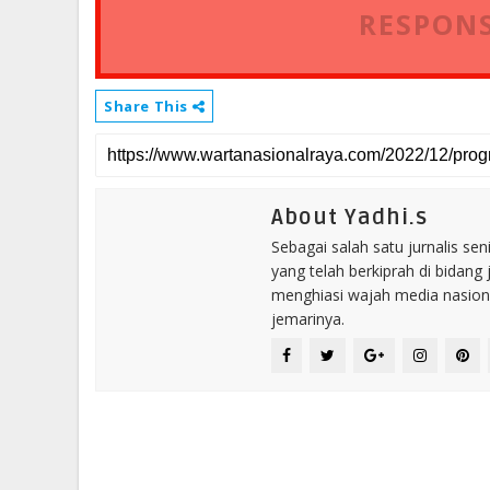
RESPONS
Share This
About Yadhi.s
Sebagai salah satu jurnalis se
yang telah berkiprah di bidang 
menghiasi wajah media nasional
jemarinya.