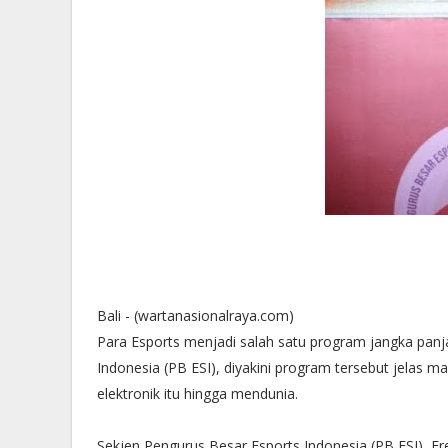
Bali - (wartanasionalraya.com)
Para Esports menjadi salah satu program jangka panj
Indonesia (PB ESI), diyakini program tersebut jelas 
elektronik itu hingga mendunia.
Sekjen Pengurus Besar Esports Indonesia (PB ESI), Fr