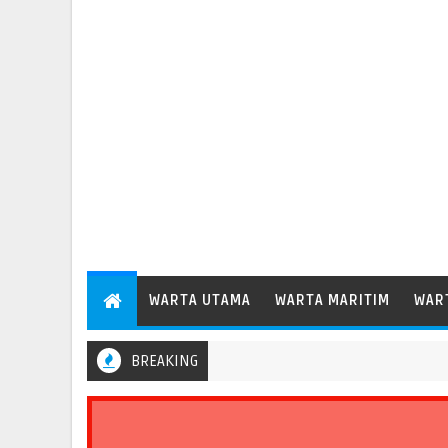
WARTA UTAMA
WARTA MARITIM
WAR
BREAKING
ortasi Standar Operasional Kapal