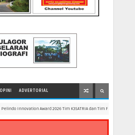
OPINI
ADVERTORIAL
 Innovation Award 2026 Tim K3SATRIA dan Tim Flame Spreader Bawa Pu