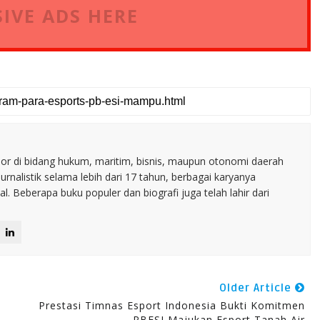
IVE ADS HERE
nior di bidang hukum, maritim, bisnis, maupun otonomi daerah
jurnalistik selama lebih dari 17 tahun, berbagai karyanya
. Beberapa buku populer dan biografi juga telah lahir dari
Older Article
Prestasi Timnas Esport Indonesia Bukti Komitmen
PBESI Majukan Esport Tanah Air