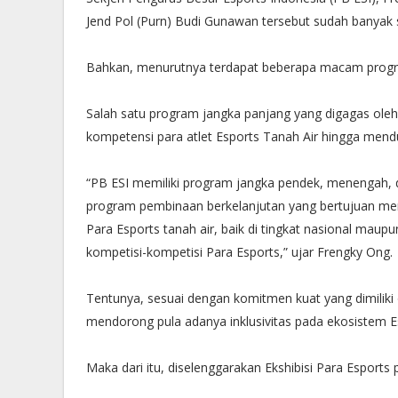
Jend Pol (Purn) Budi Gunawan tersebut sudah banyak 
Bahkan, menurutnya terdapat beberapa macam progr
Salah satu program jangka panjang yang digagas ole
kompetensi para atlet Esports Tanah Air hingga mend
“PB ESI memiliki program jangka pendek, menengah, d
program pembinaan berkelanjutan yang bertujuan me
Para Esports tanah air, baik di tingkat nasional maup
kompetisi-kompetisi Para Esports,” ujar Frengky Ong.
Tentunya, sesuai dengan komitmen kuat yang dimiliki
mendorong pula adanya inklusivitas pada ekosistem E
Maka dari itu, diselenggarakan Ekshibisi Para Esport