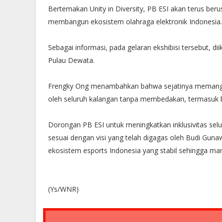
Bertemakan Unity in Diversity, PB ESI akan terus be
membangun ekosistem olahraga elektronik Indonesia.
Sebagai informasi, pada gelaran ekshibisi tersebut, di
Pulau Dewata.
Frengky Ong menambahkan bahwa sejatinya memang esp
oleh seluruh kalangan tanpa membedakan, termasuk b
Dorongan PB ESI untuk meningkatkan inklusivitas sel
sesuai dengan visi yang telah digagas oleh Budi G
ekosistem esports Indonesia yang stabil sehingga ma
(Ys/WNR)