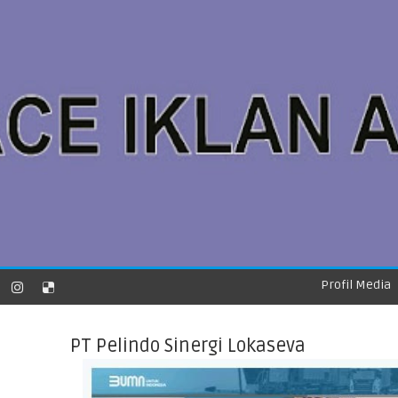
Profil Media
PT Pelindo Sinergi Lokaseva