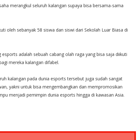
rusaha merangkul seluruh kalangan supaya bisa bersama-sama
ikuti oleh sebanyak 58 siswa dan siswi dari Sekolah Luar Biasa di
orts adalah sebuah cabang olah raga yang bisa saja diikuti
agi mereka kalangan difabel.
uruh kalangan pada dunia esports tersebut juga sudah sangat
unawan, yakni untuk bisa mengembangkan dan mempromosikan
mpu menjadi pemimpin dunia esports hingga di kawasan Asia.