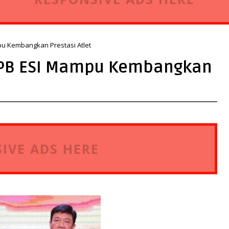
u Kembangkan Prestasi Atlet
 PB ESI Mampu Kembangkan
IVE ADS HERE