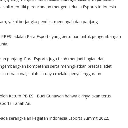
sekali memiliki perencanaan mengenai dunia Esports Indonesia.
am, yakni berjangka pendek, menengah dan panjang.
h PBESI adalah Para Esports yang bertujuan untuk pengembangan
unia.
an panjang. Para Esports juga telah menjadi bagian dari
ngembangkan kompetensi serta meningkatkan prestasi atlet
un internasional, salah satunya melalui penyelenggaraan
 oleh Ketum PB ESI, Budi Gunawan bahwa dirinya akan terus
sports Tanah Air.
s pada serangkaian kegiatan Indonesia Esports Summit 2022.