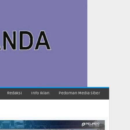
Redaksi
Info Iklan
Pedoman Media Siber