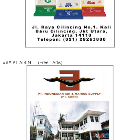
### PT AIRIN --- (Free - Adv.)