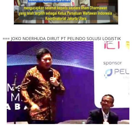
=== JOKO NOERHUDA DIRUT PT PELINDO SOLUSI LOGISTIK