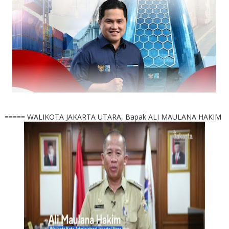
===== WALIKOTA JAKARTA UTARA, Bapak ALI MAULANA HAKIM