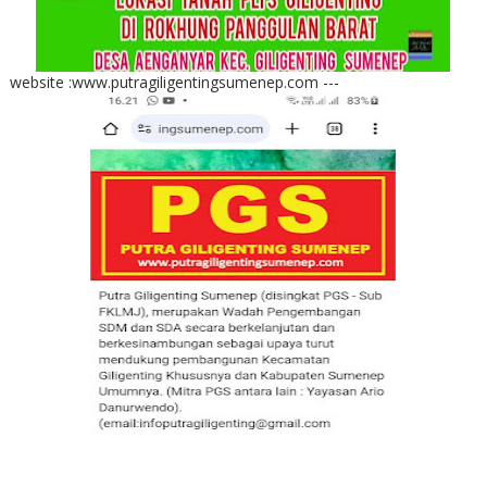
website :www.putragiligentingsumenep.com ---