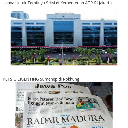
Upaya Untuk Terbitnya SHM di Kementerian ATR RI Jakarta
PLTS GILIGENTING Sumenep di Rokhung