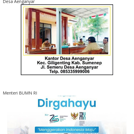
Desa Aenganyar
Menteri BUMN RI