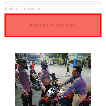
Yadhi.s
4 years ago
RESPONSIVE ADS HERE