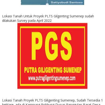
Lokasi Tanah Untuk Proyek PLTS Gilgenting Sumenep sudah
dilakukan Survey pada April 2022
Lokasi Tanah Proyek PLTS Giligenting Sumenep, Sudah Tersedia 1
hektare, ada di Kampung Rokhung Dusun Panggulan Barat Desa