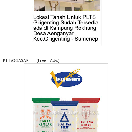
PT BOGASARI --- (Free - Adv.)