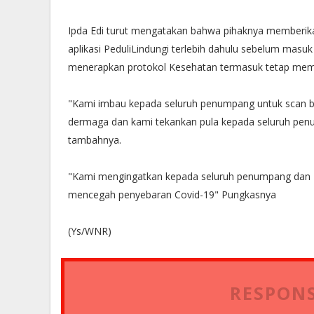
Ipda Edi turut mengatakan bahwa pihaknya memberi
aplikasi PeduliLindungi terlebih dahulu sebelum mas
menerapkan protokol Kesehatan termasuk tetap mem
"Kami imbau kepada seluruh penumpang untuk scan ba
dermaga dan kami tekankan pula kepada seluruh pen
tambahnya.
"Kami mengingatkan kepada seluruh penumpang dan 
mencegah penyebaran Covid-19" Pungkasnya
(Ys/WNR)
RESPONS