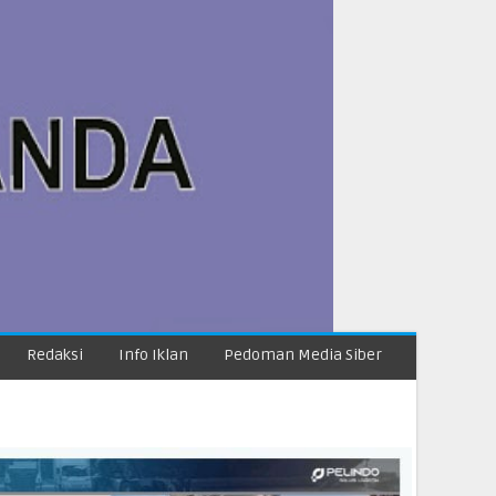
Redaksi
Info Iklan
Pedoman Media Siber