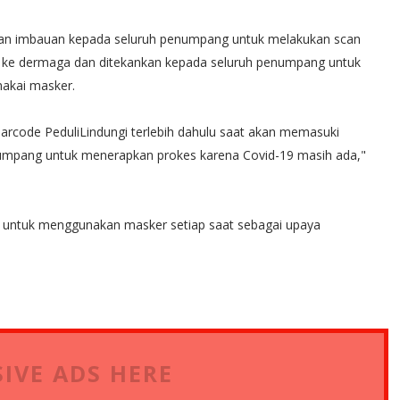
kan imbauan kepada seluruh penumpang untuk melakukan scan
uk ke dermaga dan ditekankan kepada seluruh penumpang untuk
akai masker.
rcode PeduliLindungi terlebih dahulu saat akan memasuki
umpang untuk menerapkan prokes karena Covid-19 masih ada,"
untuk menggunakan masker setiap saat sebagai upaya
IVE ADS HERE