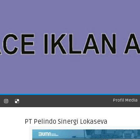
Profil Media
PT Pelindo Sinergi Lokaseva