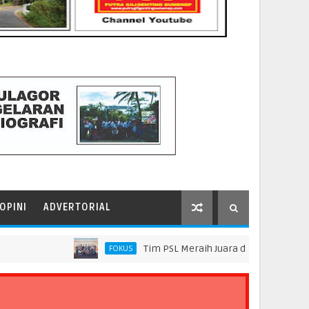
OPINI
ADVERTORIAL
Tim PSL Meraih Juara di Pelindo Innovation A
FOKUS