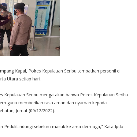
ang Kapal, Polres Kepulauan Seribu tempatkan personil di
a Utara setiap hari.
lres Kepulauan Seribu mengatakan bahwa Polres Kepulauan Seribu
adem guna memberikan rasa aman dan nyaman kepada
hatan, Jumat (09/12/2022).
PeduliLindungi sebelum masuk ke area dermaga," Kata Ipda