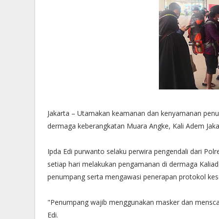
Jakarta – Utamakan keamanan dan kenyamanan penump
dermaga keberangkatan Muara Angke, Kali Adem Jakart
Ipda Edi purwanto selaku perwira pengendali dari Po
setiap hari melakukan pengamanan di dermaga Kali
penumpang serta mengawasi penerapan protokol kese
"Penumpang wajib menggunakan masker dan menscan 
Edi.