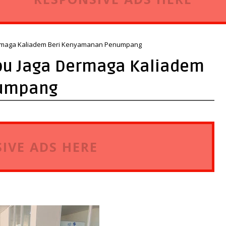
ermaga Kaliadem Beri Kenyamanan Penumpang
ibu Jaga Dermaga Kaliadem
numpang
IVE ADS HERE