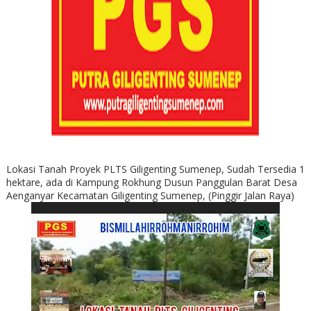
Lokasi Tanah Proyek PLTS Giligenting Sumenep, Sudah Tersedia 1
hektare, ada di Kampung Rokhung Dusun Panggulan Barat Desa
Aenganyar Kecamatan Giligenting Sumenep, (Pinggir Jalan Raya)