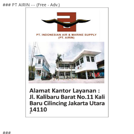
### PT AIRIN --- (Free - Adv.)
###