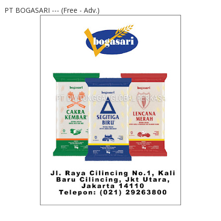
PT BOGASARI --- (Free - Adv.)