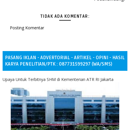
TIDAK ADA KOMENTAR:
Posting Komentar
PASANG IKLAN - ADVERTORIAL - ARTIKEL - OPINI - HASIL
KARYA PENELITIAN/PTK : 087731599297 (WA/SMS)
Upaya Untuk Terbitnya SHM di Kementerian ATR RI Jakarta