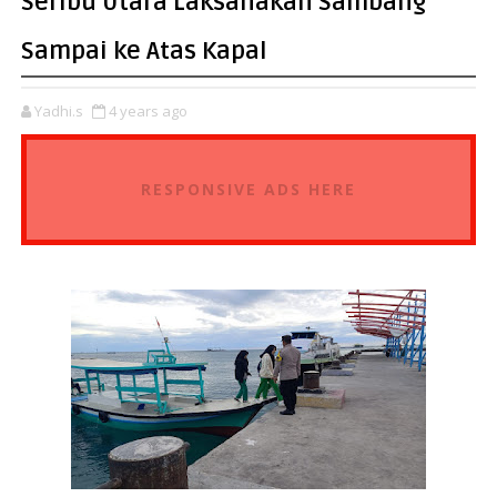
Seribu Utara Laksanakan Sambang
Sampai ke Atas Kapal
Yadhi.s
4 years ago
RESPONSIVE ADS HERE