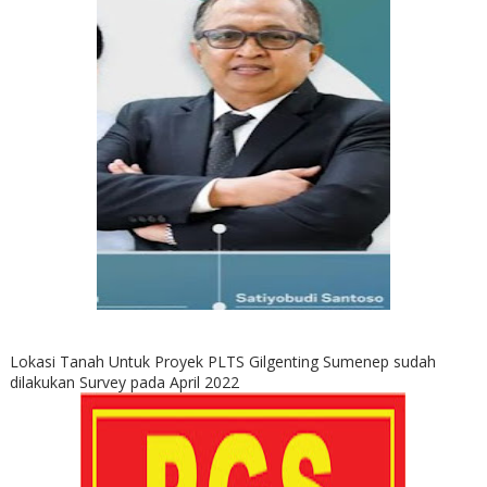
Lokasi Tanah Untuk Proyek PLTS Gilgenting Sumenep sudah
dilakukan Survey pada April 2022