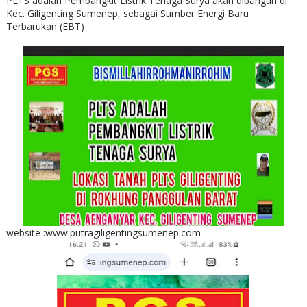
PLTS adalah Pembangkit Listrik Tenaga Surya akan dibangun di
Kec. Giligenting Sumenep, sebagai Sumber Energi Baru
Terbarukan (EBT)
website :www.putragiligentingsumenep.com ---