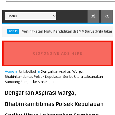
eningkatan Mutu Pendidikan di SMP Darus Syifa Jakarta Utara
DA
RESPONSIVE ADS HERE
Home
Unlabelled
Dengarkan Aspirasi Warga,
Bhabinkamtibmas Polsek Kepulauan Seribu Utara Laksanakan
Sambang Sampai ke Atas Kapal
Dengarkan Aspirasi Warga,
Bhabinkamtibmas Polsek Kepulauan