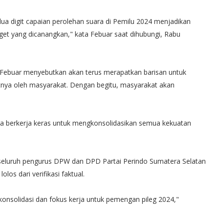
 digit capaian perolehan suara di Pemilu 2024 menjadikan
get yang dicanangkan," kata Febuar saat dihubungi, Rabu
, Febuar menyebutkan akan terus merapatkan barisan untuk
tnya oleh masyarakat. Dengan begitu, masyarakat akan
ra berkerja keras untuk mengkonsolidasikan semua kekuatan
 seluruh pengurus DPW dan DPD Partai Perindo Sumatera Selatan
los dari verifikasi faktual.
 konsolidasi dan fokus kerja untuk pemengan pileg 2024,"