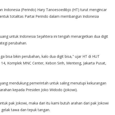
n Indonesia (Perindo) Hary Tanoesoedibjo (HT) turut mengincar
i bentuk totalitas Partai Perindo dalam membangun Indonesia
juang untuk Indonesia Sejahtera ini tengah menargetkan dua digit
rategi perubahan.
 ga bisa bikin perubahan, kalo dua digit bisa," ujar HT di HUT
ai 14, Komplek MNC Center, Kebon Sirih, Menteng, Jakarta Pusat,
 yang mendukung pemerintah untuk saling menutupi kekurangan
arahan kepada Presiden Joko Widodo (Jokowi).
 untuk pak Jokowi, maka dari itu kami butuh arahan dari pak Jokowi
 gelak tawa dan tepuk tangan.