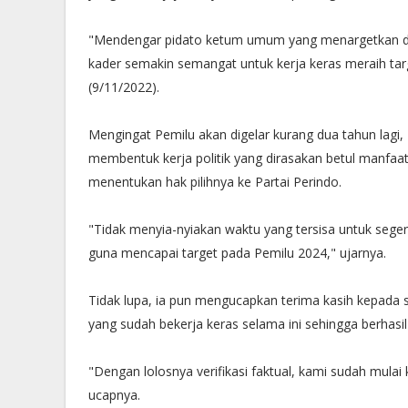
"Mendengar pidato ketum umum yang menargetkan dua
kader semakin semangat untuk kerja keras meraih tar
(9/11/2022).
Mengingat Pemilu akan digelar kurang dua tahun lagi
membentuk kerja politik yang dirasakan betul manfaa
menentukan hak pilihnya ke Partai Perindo.
"Tidak menyia-nyiakan waktu yang tersisa untuk sege
guna mencapai target pada Pemilu 2024," ujarnya.
Tidak lupa, ia pun mengucapkan terima kasih kepada
yang sudah bekerja keras selama ini sehingga berhasil lo
"Dengan lolosnya verifikasi faktual, kami sudah mulai
ucapnya.