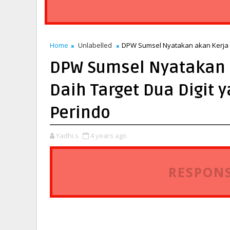
Home
Unlabelled
DPW Sumsel Nyatakan akan Kerja 
DPW Sumsel Nyatakan 
Daih Target Dua Digit
Perindo
Yadhi.s
4 years ago
RESPONS