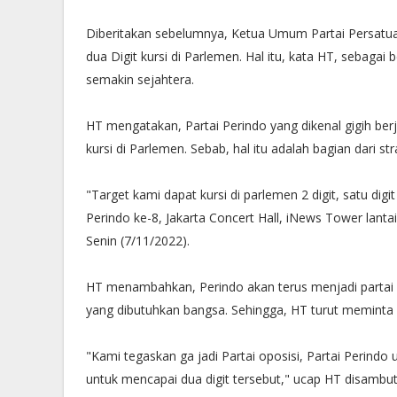
Diberitakan sebelumnya, Ketua Umum Partai Persatua
dua Digit kursi di Parlemen. Hal itu, kata HT, sebaga
semakin sejahtera.
HT mengatakan, Partai Perindo yang dikenal gigih ber
kursi di Parlemen. Sebab, hal itu adalah bagian dari st
"Target kami dapat kursi di parlemen 2 digit, satu digit
Perindo ke-8, Jakarta Concert Hall, iNews Tower lant
Senin (7/11/2022).
HT menambahkan, Perindo akan terus menjadi partai
yang dibutuhkan bangsa. Sehingga, HT turut meminta 
"Kami tegaskan ga jadi Partai oposisi, Partai Perindo
untuk mencapai dua digit tersebut," ucap HT disambut