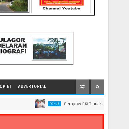
OPINI
ADVERTORIAL
Pemprov DKI Tindak Seluruh Rantai Prakti
FOKUS