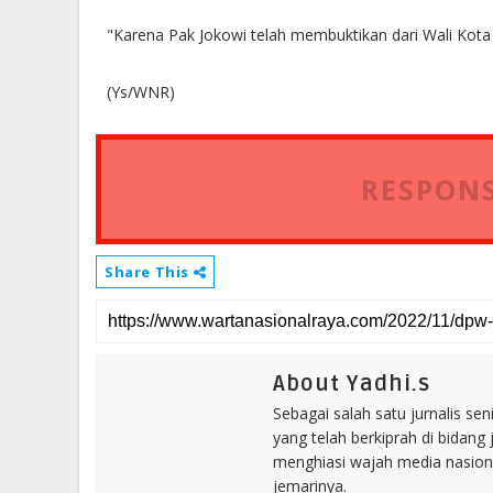
"Karena Pak Jokowi telah membuktikan dari Wali Kota
(Ys/WNR)
RESPONS
Share This
About Yadhi.s
Sebagai salah satu jurnalis se
yang telah berkiprah di bidang 
menghiasi wajah media nasional
jemarinya.