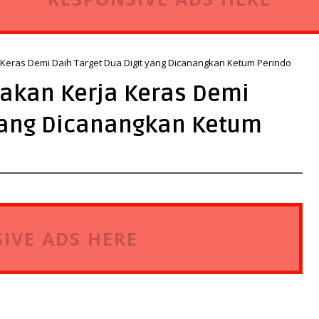
Keras Demi Daih Target Dua Digit yang Dicanangkan Ketum Perindo
akan Kerja Keras Demi
 yang Dicanangkan Ketum
IVE ADS HERE