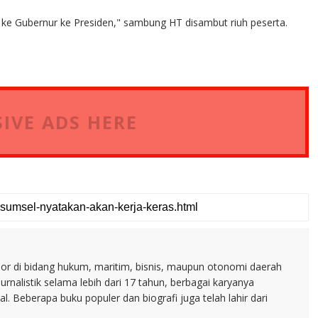
 ke Gubernur ke Presiden," sambung HT disambut riuh peserta.
IVE ADS HERE
nior di bidang hukum, maritim, bisnis, maupun otonomi daerah
jurnalistik selama lebih dari 17 tahun, berbagai karyanya
. Beberapa buku populer dan biografi juga telah lahir dari