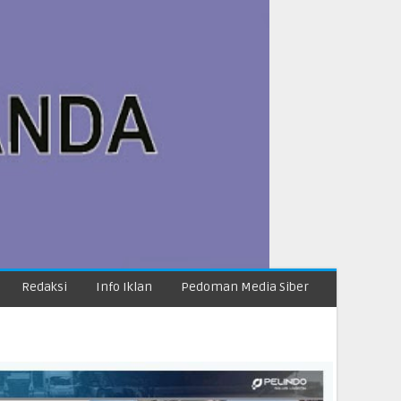
Redaksi
Info Iklan
Pedoman Media Siber