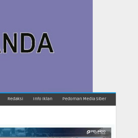
Redaksi
Info Iklan
Pedoman Media Siber