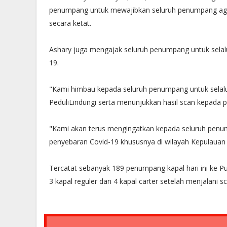
penumpang untuk mewajibkan seluruh penumpang agar
secara ketat.
Ashary juga mengajak seluruh penumpang untuk selal
19.
"Kami himbau kepada seluruh penumpang untuk selalu
PeduliLindungi serta menunjukkan hasil scan kepada p
"Kami akan terus mengingatkan kepada seluruh pen
penyebaran Covid-19 khususnya di wilayah Kepulauan S
Tercatat sebanyak 189 penumpang kapal hari ini ke 
3 kapal reguler dan 4 kapal carter setelah menjalani s