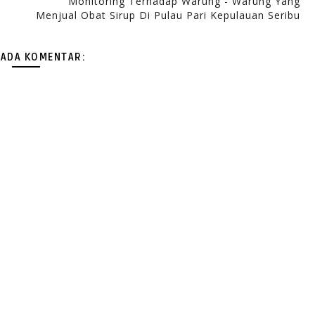
Monitoring Terhadap Warung - Warung Yang
Menjual Obat Sirup Di Pulau Pari Kepulauan Seribu
 ADA KOMENTAR: