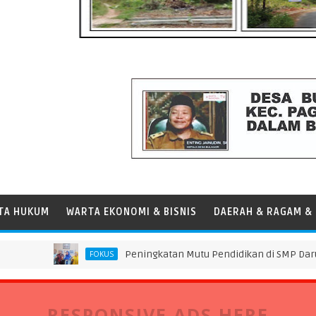
TA HUKUM
WARTA EKONOMI & BISNIS
DAERAH & RAGAM & 
Peningkatan Mutu Pendidikan di SMP Darus Syifa Ja
FOKUS
RESPONSIVE ADS HERE