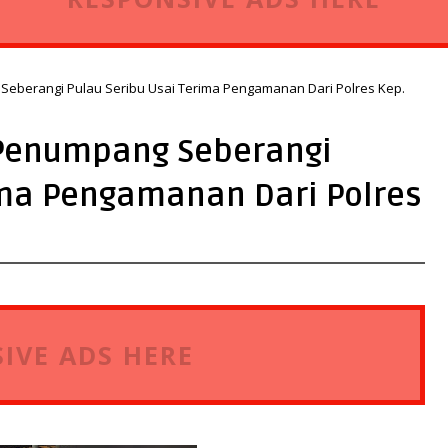
Seberangi Pulau Seribu Usai Terima Pengamanan Dari Polres Kep.
 Penumpang Seberangi
ima Pengamanan Dari Polres
IVE ADS HERE