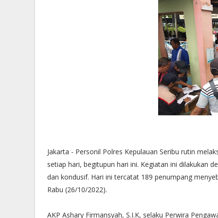
Jakarta - Personil Polres Kepulauan Seribu rutin me
setiap hari, begitupun hari ini. Kegiatan ini dilakuk
dan kondusif. Hari ini tercatat 189 penumpang menye
Rabu (26/10/2022).
AKP Ashary Firmansyah, S.I.K, selaku Perwira Penga