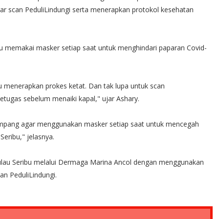
 scan PeduliLindungi serta menerapkan protokol kesehatan
u memakai masker setiap saat untuk menghindari paparan Covid-
 menerapkan prokes ketat. Dan tak lupa untuk scan
etugas sebelum menaiki kapal," ujar Ashary.
umpang agar menggunakan masker setiap saat untuk mencegah
eribu," jelasnya.
Pulau Seribu melalui Dermaga Marina Ancol dengan menggunakan
can PeduliLindungi.