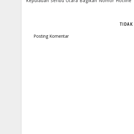
Kepulauan Seribu Utara Bagikan Nomor Hotline
TIDAK
Posting Komentar