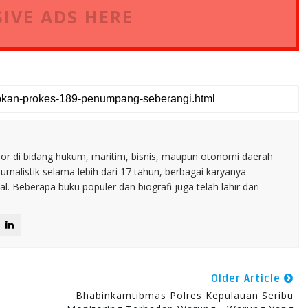
IVE ADS HERE
nior di bidang hukum, maritim, bisnis, maupun otonomi daerah
jurnalistik selama lebih dari 17 tahun, berbagai karyanya
. Beberapa buku populer dan biografi juga telah lahir dari
Older Article
Bhabinkamtibmas Polres Kepulauan Seribu