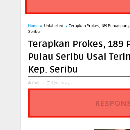
Home
Unlabelled
Terapkan Prokes, 189 Penumpang 
Seribu
Terapkan Prokes, 189
Pulau Seribu Usai Ter
Kep. Seribu
Yadhi.s
4 years ago
RESPONS