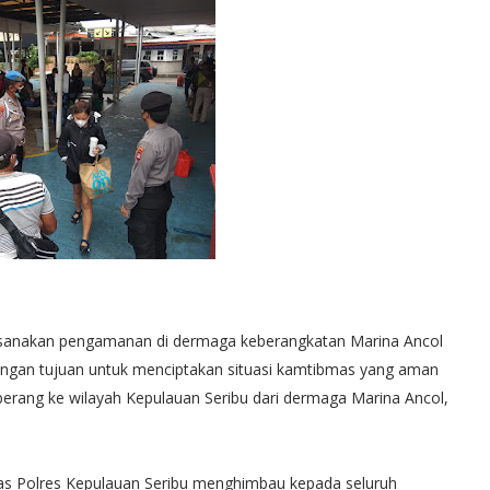
laksanakan pengamanan di dermaga keberangkatan Marina Ancol
an dengan tujuan untuk menciptakan situasi kamtibmas yang aman
berang ke wilayah Kepulauan Seribu dari dermaga Marina Ancol,
was Polres Kepulauan Seribu menghimbau kepada seluruh