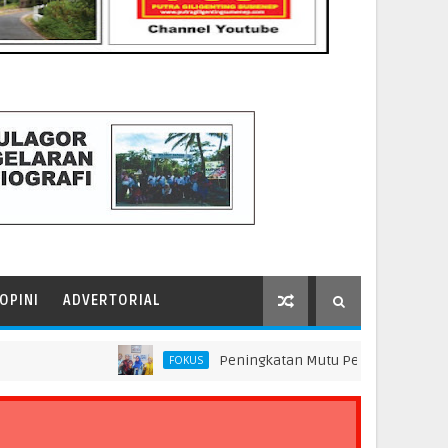
OPINI
ADVERTORIAL
Peningkatan Mutu Pendidikan di SMP Darus S
FOKUS