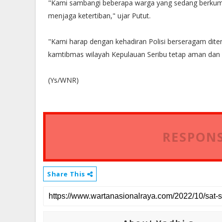
"Kami sambangi beberapa warga yang sedang berkumpul
menjaga ketertiban," ujar Putut.
"Kami harap dengan kehadiran Polisi berseragam dit
kamtibmas wilayah Kepulauan Seribu tetap aman dan
(Ys/WNR)
RESPONS
Share This