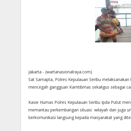
Jakarta - (wartanasionalraya.com)
Sat Samapta, Polres Kepulauan Seribu melaksanakan kegi
mencegah gangguan Kamtibmas sekaligus sebagai cara
Kasie Humas Polres Kepulauan Seribu Ipda Putut meng
memantau perkembangan situasi wilayah dan juga un
berkomunikasi langsung kepada masyarakat yang dite