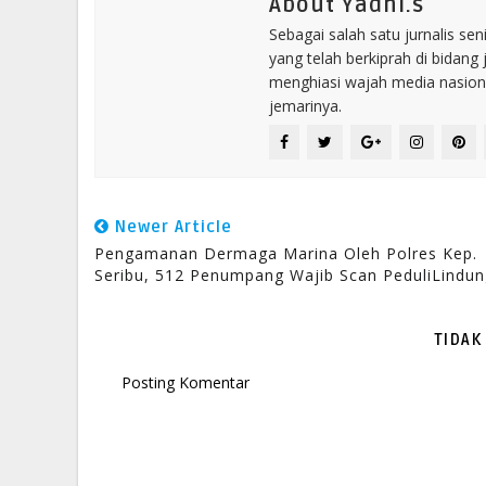
About Yadhi.s
Sebagai salah satu jurnalis se
yang telah berkiprah di bidang 
menghiasi wajah media nasional
jemarinya.
Newer Article
Pengamanan Dermaga Marina Oleh Polres Kep.
Seribu, 512 Penumpang Wajib Scan PeduliLindun
TIDAK
Posting Komentar