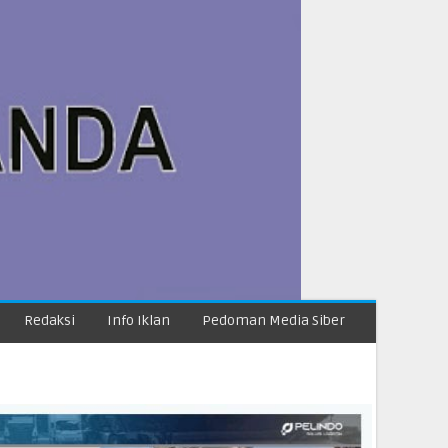
Redaksi
Info Iklan
Pedoman Media Siber