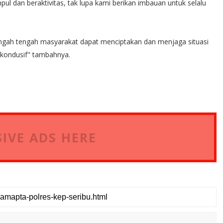
 dan beraktivitas, tak lupa kami berikan imbauan untuk selalu
engah tengah masyarakat dapat menciptakan dan menjaga situasi
 kondusif" tambahnya.
IVE ADS HERE