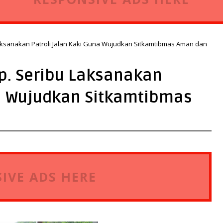
aksanakan Patroli Jalan Kaki Guna Wujudkan Sitkamtibmas Aman dan
p. Seribu Laksanakan
na Wujudkan Sitkamtibmas
IVE ADS HERE