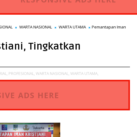
SIONAL
WARTA NASIONAL
WARTA UTAMA
Pemantapan Iman
iani, Tingkatkan
RIAL,
PROFESIONAL,
WARTA NASIONAL,
WARTA UTAMA,
IVE ADS HERE