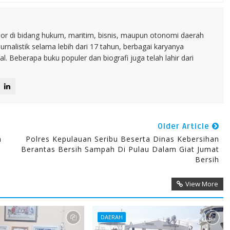
nior di bidang hukum, maritim, bisnis, maupun otonomi daerah
jurnalistik selama lebih dari 17 tahun, berbagai karyanya
. Beberapa buku populer dan biografi juga telah lahir dari
Older Article
n
Polres Kepulauan Seribu Beserta Dinas Kebersihan
Berantas Bersih Sampah Di Pulau Dalam Giat Jumat
Bersih
View More
DAERAH