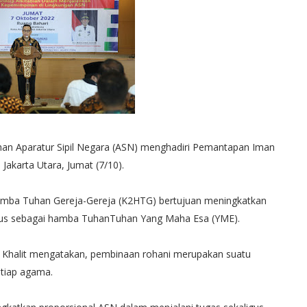
han Aparatur Sipil Negara (ASN) menghadiri Pemantapan Iman
 Jakarta Utara, Jumat (7/10).
amba Tuhan Gereja-Gereja (K2HTG) bertujuan meningkatkan
igus sebagai hamba TuhanTuhan Yang Maha Esa (YME).
dul Khalit mengatakan, pembinaan rohani merupakan suatu
etiap agama.