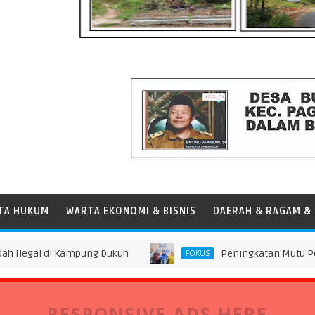
TA HUKUM
WARTA EKONOMI & BISNIS
DAERAH & RAGAM & 
l di Kampung Dukuh
Peningkatan Mutu Pendidikan 
FOKUS
RESPONSIVE ADS HERE