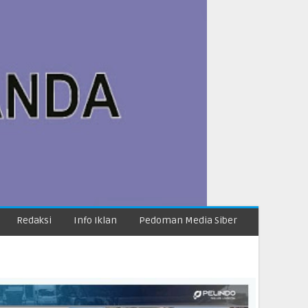
Redaksi
Info Iklan
Pedoman Media Siber