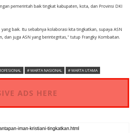
ngan pemerintah baik tingkat kabupaten, kota, dan Provinsi DKI
 yang baik. Itu sebabnya kolaborasi kita tingkatkan, supaya ASN
 dan juga ASN yang berintegritas," tutup Frangky Kombaitan.
ROFESIONAL
# WARTA NASIONAL
# WARTA UTAMA
IVE ADS HERE