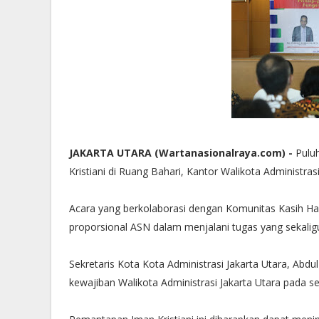
JAKARTA UTARA (Wartanasionalraya.com) -
Pulu
Kristiani di Ruang Bahari, Kantor Walikota Administrasi
Acara yang berkolaborasi dengan Komunitas Kasih H
proporsional ASN dalam menjalani tugas yang sekal
Sekretaris Kota Kota Administrasi Jakarta Utara, Ab
kewajiban Walikota Administrasi Jakarta Utara pada s