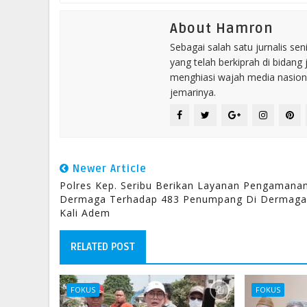
About Hamron
Sebagai salah satu jurnalis se
yang telah berkiprah di bidang 
menghiasi wajah media nasional
jemarinya.
Newer Article
Polres Kep. Seribu Berikan Layanan Pengamana
Dermaga Terhadap 483 Penumpang Di Dermaga
Kali Adem
RELATED POST
FOKUS
FOKUS