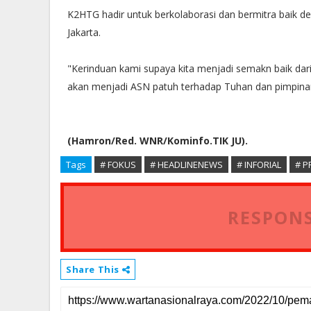
K2HTG hadir untuk berkolaborasi dan bermitra baik de
Jakarta.
"Kerinduan kami supaya kita menjadi semakn baik dari
akan menjadi ASN patuh terhadap Tuhan dan pimpinan,
(Hamron/Red. WNR/Kominfo.TIK JU).
Tags
# FOKUS
# HEADLINENEWS
# INFORIAL
# P
RESPONS
Share This