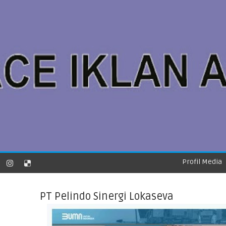
Profil Media
PT Pelindo Sinergi Lokaseva