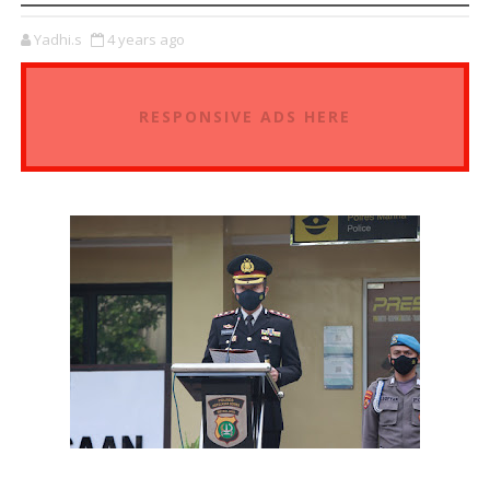
Yadhi.s
4 years ago
RESPONSIVE ADS HERE