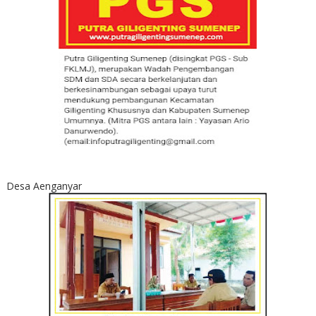
Desa Aenganyar