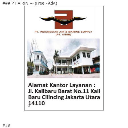
### PT AIRIN --- (Free - Adv.)
###