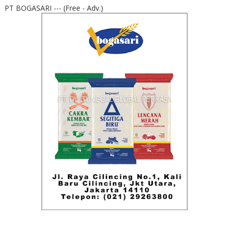
PT BOGASARI --- (Free - Adv.)