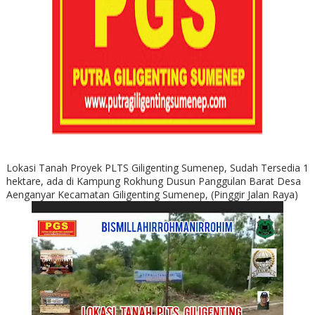
Lokasi Tanah Proyek PLTS Giligenting Sumenep, Sudah Tersedia 1
hektare, ada di Kampung Rokhung Dusun Panggulan Barat Desa
Aenganyar Kecamatan Giligenting Sumenep, (Pinggir Jalan Raya)