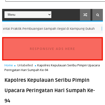
ik Pembuangan Sampah Ilegal di Kampung Dukuh
Peningk
FOKUS
RESPONSIVE ADS HERE
Home
Unlabelled
Kapolres Kepulauan Seribu Pimpin Upacara
Peringatan Hari Sumpah Ke-94
Kapolres Kepulauan Seribu Pimpin
Upacara Peringatan Hari Sumpah Ke-
94