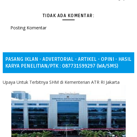
TIDAK ADA KOMENTAR:
Posting Komentar
PASANG IKLAN - ADVERTORIAL - ARTIKEL - OPINI - HASIL
KARYA PENELITIAN/PTK : 087731599297 (WA/SMS)
Upaya Untuk Terbitnya SHM di Kementerian ATR RI Jakarta