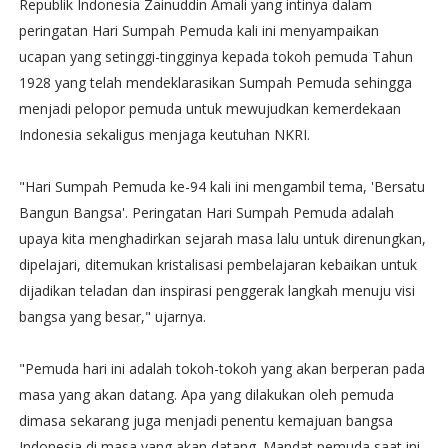
Republik Indonesia Zainuddin Amali yang intinya dalam
peringatan Hari Sumpah Pemuda kali ini menyampaikan
ucapan yang setinggi-tingginya kepada tokoh pemuda Tahun
1928 yang telah mendeklarasikan Sumpah Pemuda sehingga
menjadi pelopor pemuda untuk mewujudkan kemerdekaan
Indonesia sekaligus menjaga keutuhan NKRI.
"Hari Sumpah Pemuda ke-94 kali ini mengambil tema, 'Bersatu
Bangun Bangsa'. Peringatan Hari Sumpah Pemuda adalah
upaya kita menghadirkan sejarah masa lalu untuk direnungkan,
dipelajari, ditemukan kristalisasi pembelajaran kebaikan untuk
dijadikan teladan dan inspirasi penggerak langkah menuju visi
bangsa yang besar," ujarnya.
"Pemuda hari ini adalah tokoh-tokoh yang akan berperan pada
masa yang akan datang. Apa yang dilakukan oleh pemuda
dimasa sekarang juga menjadi penentu kemajuan bangsa
Indonesia di masa yang akan datang. Mandat pemuda saat ini