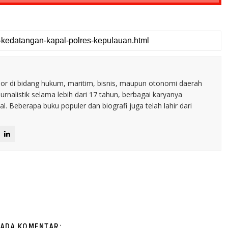
nior di bidang hukum, maritim, bisnis, maupun otonomi daerah
jurnalistik selama lebih dari 17 tahun, berbagai karyanya
. Beberapa buku populer dan biografi juga telah lahir dari
 ADA KOMENTAR: