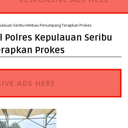
epulauan Seribu Himbau Penumpang Terapkan Prokes
 Polres Kepulauan Seribu
rapkan Prokes
IVE ADS HERE