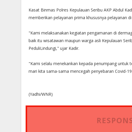
Kasat Binmas Polres Kepulauan Seribu AKP Abdul Kadi
memberikan pelayanan prima khususnya pelayanan di
"Kami melaksanakan kegiatan pengamanan di dermaga k
baik itu wisatawan maupun warga asli Kepulauan Seri
PeduliLindungi," ujar Kadir.
"Kami selalu menekankan kepada penumpang untuk te
mari kita sama-sama mencegah penyebaran Covid-19.
(Yadhi/WNR)
RESPONS