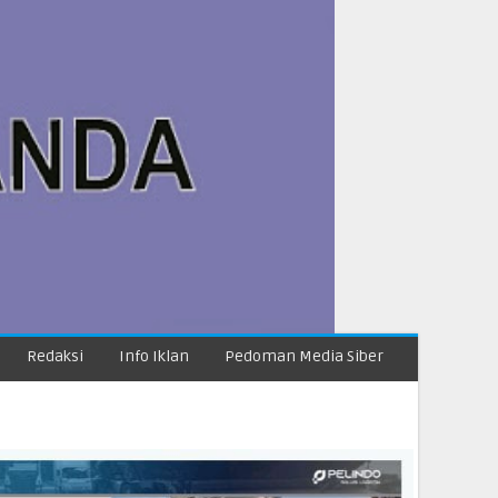
Redaksi
Info Iklan
Pedoman Media Siber