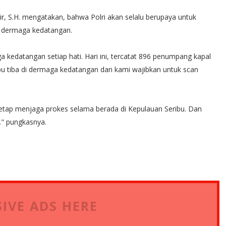
r, S.H. mengatakan, bahwa Polri akan selalu berupaya untuk
 dermaga kedatangan.
edatangan setiap hati. Hari ini, tercatat 896 penumpang kapal
bu tiba di dermaga kedatangan dan kami wajibkan untuk scan
tap menjaga prokes selama berada di Kepulauan Seribu. Dan
" pungkasnya.
IVE ADS HERE