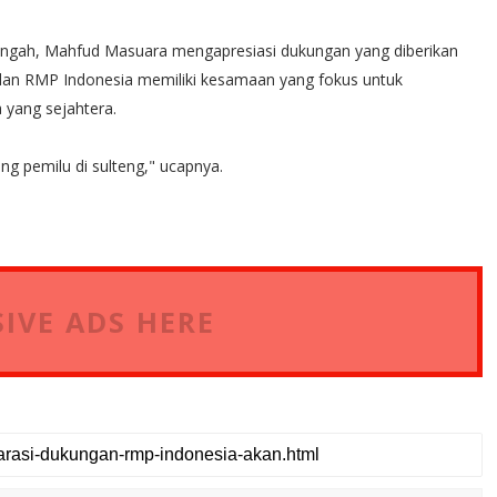
engah, Mahfud Masuara mengapresiasi dukungan yang diberikan
 dan RMP Indonesia memiliki kesamaan yang fokus untuk
yang sejahtera.
ng pemilu di sulteng," ucapnya.
IVE ADS HERE