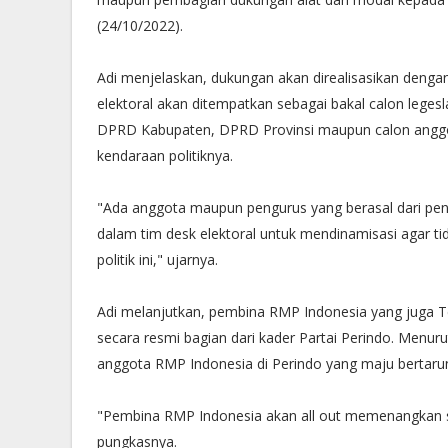
(24/10/2022).
Adi menjelaskan, dukungan akan direalisasikan deng
elektoral akan ditempatkan sebagai bakal calon legesla
DPRD Kabupaten, DPRD Provinsi maupun calon anggo
kendaraan politiknya.
"Ada anggota maupun pengurus yang berasal dari penguru
dalam tim desk elektoral untuk mendinamisasi agar t
politik ini," ujarnya.
Adi melanjutkan, pembina RMP Indonesia yang juga Te
secara resmi bagian dari kader Partai Perindo. Menur
anggota RMP Indonesia di Perindo yang maju bertarun
"Pembina RMP Indonesia akan all out memenangkan
pungkasnya.