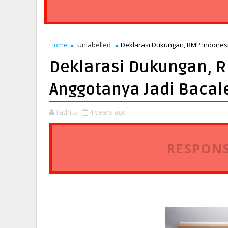
Home
Unlabelled
Deklarasi Dukungan, RMP Indonesi
Deklarasi Dukungan, 
Anggotanya Jadi Bacale
Yadhi.s
4 years ago
RESPONS