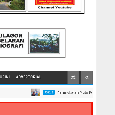
OPINI
ADVERTORIAL
Peningkatan Mutu Pendidikan di SMP Darus S
FOKUS