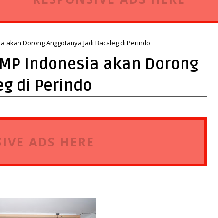
a akan Dorong Anggotanya Jadi Bacaleg di Perindo
RMP Indonesia akan Dorong
g di Perindo
IVE ADS HERE