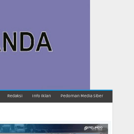
Redaksi
Info Iklan
Pedoman Media Siber