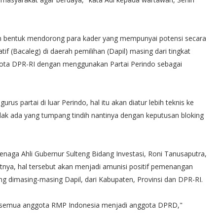
an bentuk mendorong para kader yang mempunyai potensi secara
tif (Bacaleg) di daerah pemilihan (Dapil) masing dari tingkat
ta DPR-RI dengan menggunakan Partai Perindo sebagai
s partai di luar Perindo, hal itu akan diatur lebih teknis ke
idak ada yang tumpang tindih nantinya dengan keputusan bloking
naga Ahli Gubernur Sulteng Bidang Investasi, Roni Tanusaputra,
utnya, hal tersebut akan menjadi amunisi positif pemenangan
g dimasing-masing Dapil, dari Kabupaten, Provinsi dan DPR-RI.
 semua anggota RMP Indonesia menjadi anggota DPRD,"