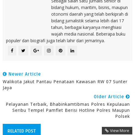
Sebagai salah satu jurnalis senior di
bidang hukum, maritim, bisnis, maupun
otonomi daerah yang telah berkiprah di
bidang jurnalistik selama lebih dari 17
tahun, berbagai karyanya menghiasi
wajah media nasional. Beberapa buku
populer dan biografi juga telah lahir dari jemarinya.
Newer Article
Walikota Jakut Pantau Penataan Kawasan RW 07 Sunter
Jaya
Older Article
Pelayanan Terbaik, Bhabinkamtibmas Polres Kepulauan
Seribu Tempel Pamflet Berisi Hotline Polres Maupun
Polsek
View More
RELATED POST