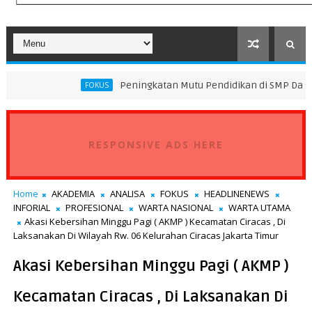
Peningkatan Mutu Pendidikan di SMP Darus Syifa Jakarta 
FOKUS
RESPONSIVE ADS HERE
Home
AKADEMIA
ANALISA
FOKUS
HEADLINENEWS
INFORIAL
PROFESIONAL
WARTA NASIONAL
WARTA UTAMA
Akasi Kebersihan Minggu Pagi ( AKMP ) Kecamatan Ciracas , Di
Laksanakan Di Wilayah Rw. 06 Kelurahan Ciracas Jakarta Timur
Akasi Kebersihan Minggu Pagi ( AKMP )
Kecamatan Ciracas , Di Laksanakan Di