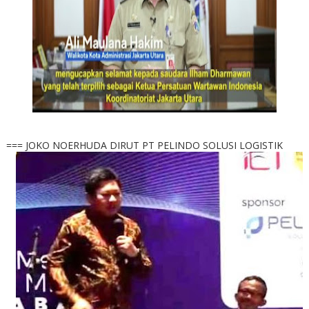
=== JOKO NOERHUDA DIRUT PT PELINDO SOLUSI LOGISTIK