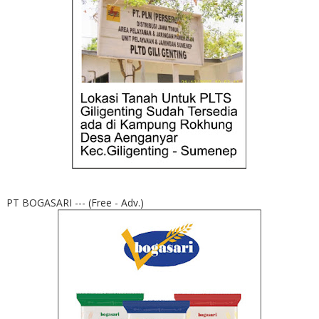
PT BOGASARI --- (Free - Adv.)