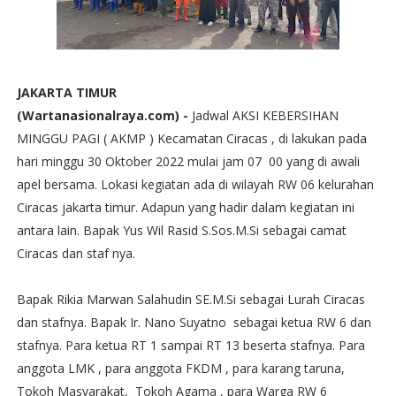
JAKARTA TIMUR
(Wartanasionalraya.com) -
Jadwal AKSI KEBERSIHAN
MINGGU PAGI ( AKMP ) Kecamatan Ciracas , di lakukan pada
hari minggu 30 Oktober 2022 mulai jam 07 00 yang di awali
apel bersama. Lokasi kegiatan ada di wilayah RW 06 kelurahan
Ciracas jakarta timur. Adapun yang hadir dalam kegiatan ini
antara lain. Bapak Yus Wil Rasid S.Sos.M.Si sebagai camat
Ciracas dan staf nya.
Bapak Rikia Marwan Salahudin SE.M.Si sebagai Lurah Ciracas
dan stafnya. Bapak Ir. Nano Suyatno sebagai ketua RW 6 dan
stafnya. Para ketua RT 1 sampai RT 13 beserta stafnya. Para
anggota LMK , para anggota FKDM , para karang taruna,
Tokoh Masyarakat, Tokoh Agama , para Warga RW 6