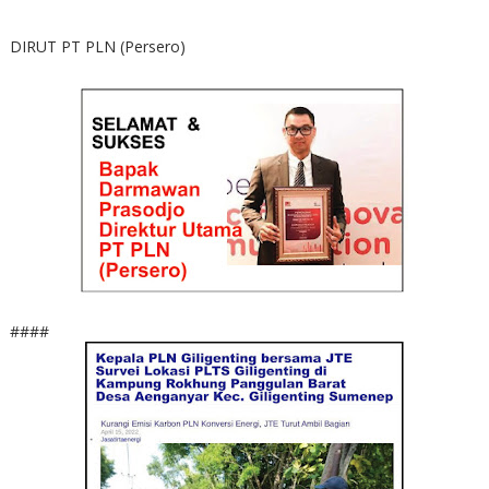
DIRUT PT PLN (Persero)
####