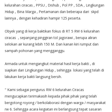
kelurahan ciracas , PPSU , Dishub , Pol PP , SDA , Lingkungan
Hidup , Bina Marga , Pertamanan dan beberapa dari skpd
lainnya , dengan kehadiran hampir 125 peserta.
Obyek yang di kerja baktikan fokus di RT 5 RW 6 kelurahan
ciracas , sepanjang pinggiran tol jagorawi , berupa aliran
selokan air kurang lebih 150 M. Dan kanan kiri rumput dan
sampah pohonan yang mengganggu.
Armada untuk mengangkut material hasil kerja bakti , di
siapkan dari Lingkungan Hidup , sehingga lokasi yang telah di
lakukan kerja bakti langsung bersih.
" Kami sebagai pengurus RW 6 kelurahan Ciracas
mengucapkan terimakasih kepada pihak pihak yang telah
bergotong royong / berkolaborasi dengan warga / masyarakat
rw 6. Sehingga acara kegiatan ini berlangsung tepat sasaran