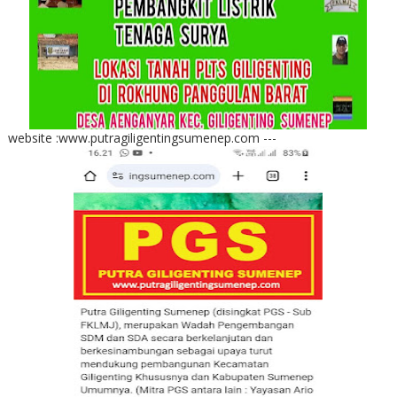
website :www.putragiligentingsumenep.com ---