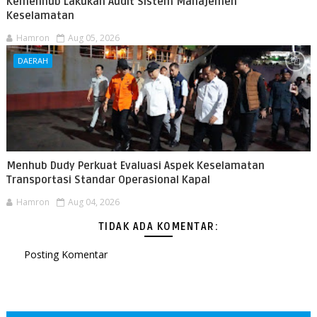
Kemenhub Lakukan Audit Sistem Manajemen
Keselamatan
Hamron
Aug 05, 2026
DAERAH
Menhub Dudy Perkuat Evaluasi Aspek Keselamatan
Transportasi Standar Operasional Kapal
Hamron
Aug 04, 2026
TIDAK ADA KOMENTAR:
Posting Komentar