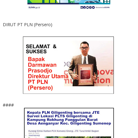
DIRUT PT PLN (Persero)
####