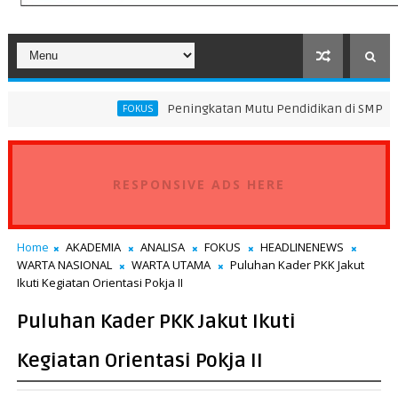
Peningkatan Mutu Pendidikan di SMP Darus Syifa Jakart
FOKUS
RESPONSIVE ADS HERE
Home
AKADEMIA
ANALISA
FOKUS
HEADLINENEWS
WARTA NASIONAL
WARTA UTAMA
Puluhan Kader PKK Jakut
Ikuti Kegiatan Orientasi Pokja II
Puluhan Kader PKK Jakut Ikuti
Kegiatan Orientasi Pokja II