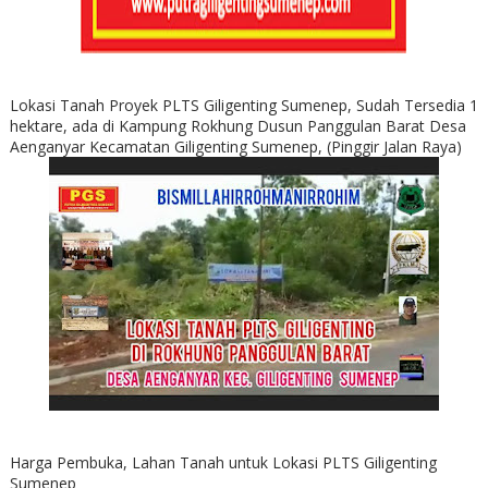
Lokasi Tanah Proyek PLTS Giligenting Sumenep, Sudah Tersedia 1
hektare, ada di Kampung Rokhung Dusun Panggulan Barat Desa
Aenganyar Kecamatan Giligenting Sumenep, (Pinggir Jalan Raya)
Harga Pembuka, Lahan Tanah untuk Lokasi PLTS Giligenting
Sumenep