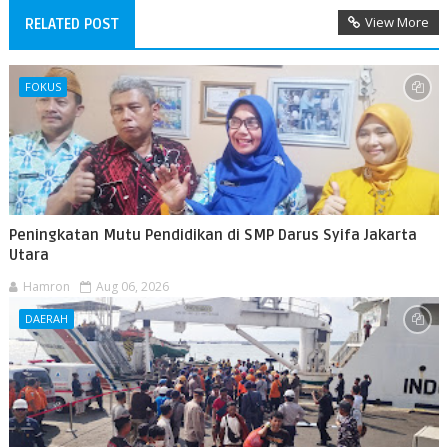
View More
RELATED POST
FOKUS
Peningkatan Mutu Pendidikan di SMP Darus Syifa Jakarta
Utara
Hamron
Aug 06, 2026
DAERAH