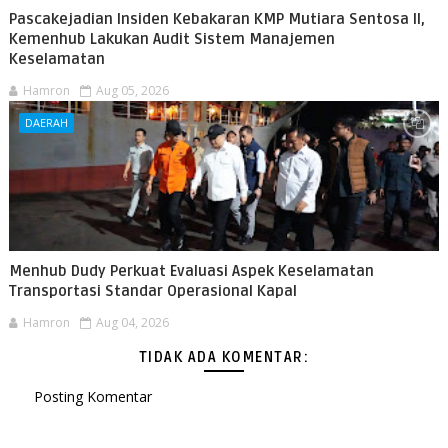
Pascakejadian Insiden Kebakaran KMP Mutiara Sentosa II,
Kemenhub Lakukan Audit Sistem Manajemen
Keselamatan
Hamron
Aug 05, 2026
DAERAH
Menhub Dudy Perkuat Evaluasi Aspek Keselamatan
Transportasi Standar Operasional Kapal
Hamron
Aug 04, 2026
TIDAK ADA KOMENTAR:
Posting Komentar