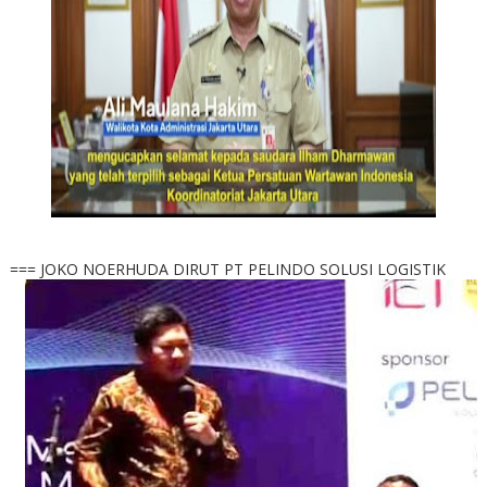
=== JOKO NOERHUDA DIRUT PT PELINDO SOLUSI LOGISTIK