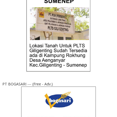
PT BOGASARI --- (Free - Adv.)