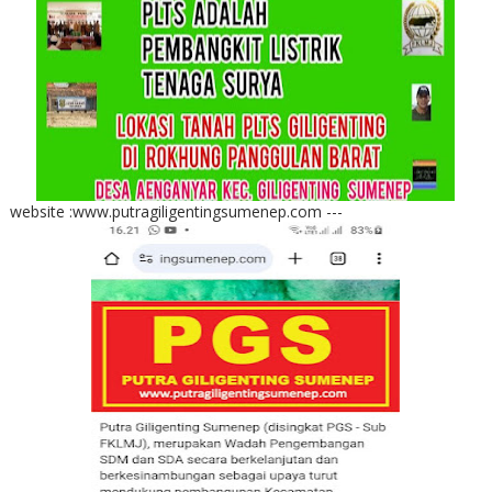
website :www.putragiligentingsumenep.com ---