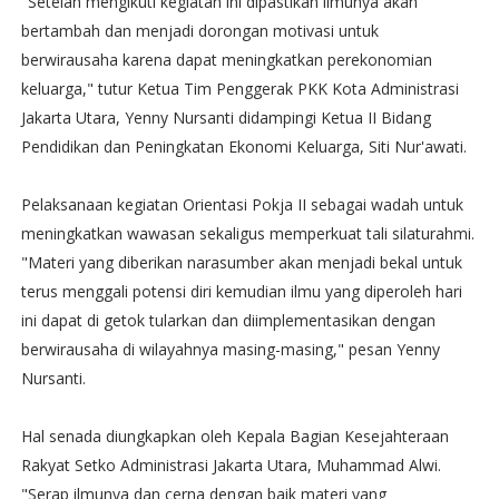
"Setelah mengikuti kegiatan ini dipastikan ilmunya akan
bertambah dan menjadi dorongan motivasi untuk
berwirausaha karena dapat meningkatkan perekonomian
keluarga," tutur Ketua Tim Penggerak PKK Kota Administrasi
Jakarta Utara, Yenny Nursanti didampingi Ketua II Bidang
Pendidikan dan Peningkatan Ekonomi Keluarga, Siti Nur'awati.
Pelaksanaan kegiatan Orientasi Pokja II sebagai wadah untuk
meningkatkan wawasan sekaligus memperkuat tali silaturahmi.
"Materi yang diberikan narasumber akan menjadi bekal untuk
terus menggali potensi diri kemudian ilmu yang diperoleh hari
ini dapat di getok tularkan dan diimplementasikan dengan
berwirausaha di wilayahnya masing-masing," pesan Yenny
Nursanti.
Hal senada diungkapkan oleh Kepala Bagian Kesejahteraan
Rakyat Setko Administrasi Jakarta Utara, Muhammad Alwi.
"Serap ilmunya dan cerna dengan baik materi yang