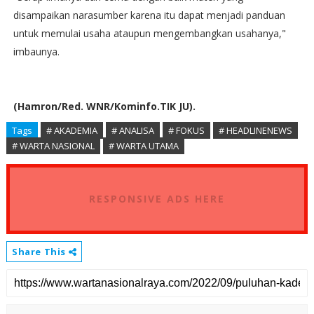
disampaikan narasumber karena itu dapat menjadi panduan
untuk memulai usaha ataupun mengembangkan usahanya,"
imbaunya.
(Hamron/Red. WNR/Kominfo.TIK JU).
Tags
# AKADEMIA
# ANALISA
# FOKUS
# HEADLINENEWS
# WARTA NASIONAL
# WARTA UTAMA
RESPONSIVE ADS HERE
Share This