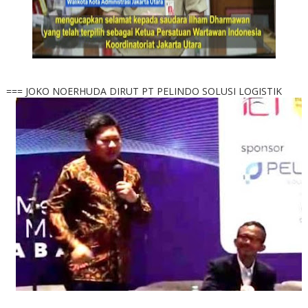
=== JOKO NOERHUDA DIRUT PT PELINDO SOLUSI LOGISTIK