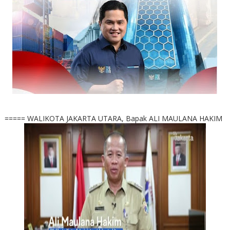
===== WALIKOTA JAKARTA UTARA, Bapak ALI MAULANA HAKIM