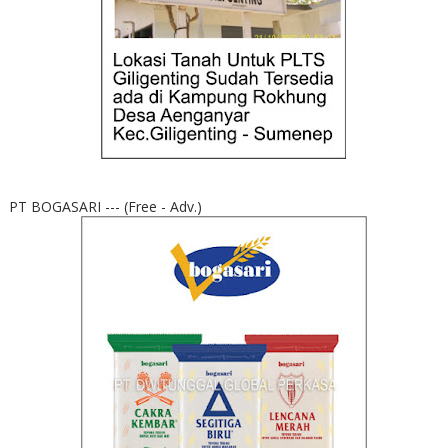
PT BOGASARI --- (Free - Adv.)