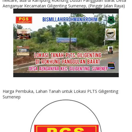
hektare, ada di Kampung Rokhung Dusun Panggulan Barat Desa
Aenganyar Kecamatan Giligenting Sumenep, (Pinggir Jalan Raya)
Harga Pembuka, Lahan Tanah untuk Lokasi PLTS Giligenting
Sumenep