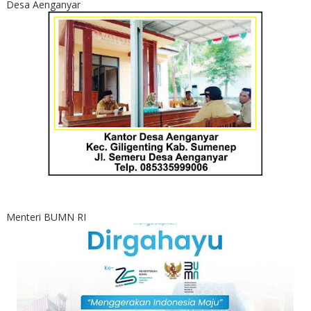
Desa Aenganyar
Menteri BUMN RI