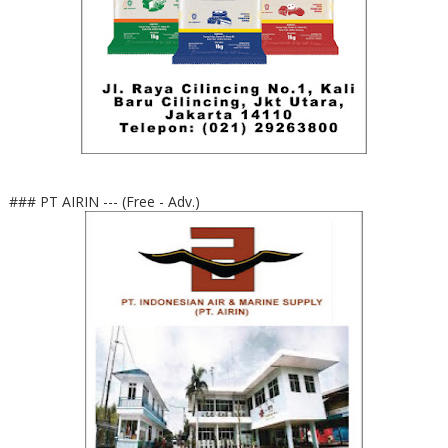
### PT AIRIN --- (Free - Adv.)