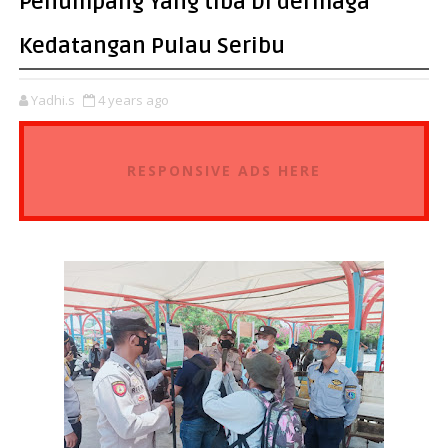
Penumpang Yang tiba Di dermaga
Kedatangan Pulau Seribu
Yadhi.s
4 years ago
RESPONSIVE ADS HERE