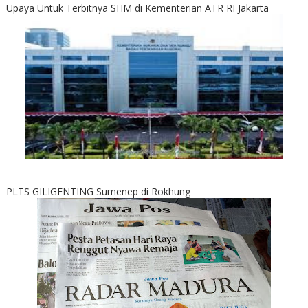
Upaya Untuk Terbitnya SHM di Kementerian ATR RI Jakarta
PLTS GILIGENTING Sumenep di Rokhung