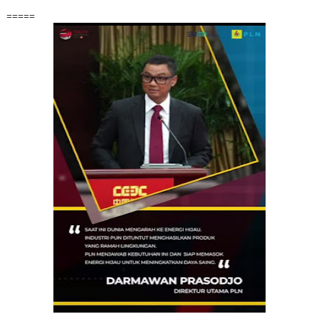
=====