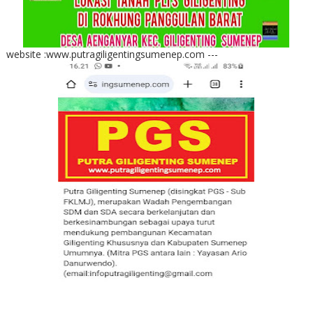
website :www.putragiligentingsumenep.com ---