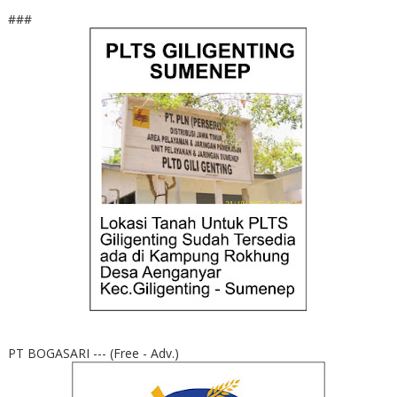
###
PT BOGASARI --- (Free - Adv.)