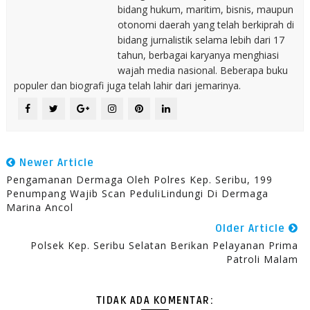
bidang hukum, maritim, bisnis, maupun
otonomi daerah yang telah berkiprah di
bidang jurnalistik selama lebih dari 17
tahun, berbagai karyanya menghiasi
wajah media nasional. Beberapa buku
populer dan biografi juga telah lahir dari jemarinya.
Newer Article
Pengamanan Dermaga Oleh Polres Kep. Seribu, 199
Penumpang Wajib Scan PeduliLindungi Di Dermaga
Marina Ancol
Older Article
Polsek Kep. Seribu Selatan Berikan Pelayanan Prima
Patroli Malam
TIDAK ADA KOMENTAR: