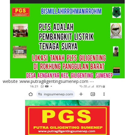
website :www.putragiligentingsumenep.com ---