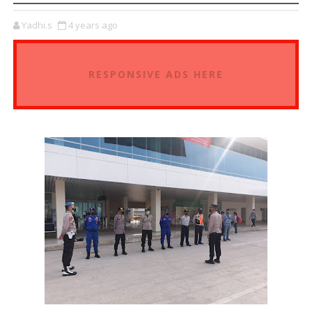
Yadhi.s
4 years ago
RESPONSIVE ADS HERE