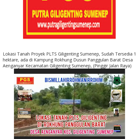
Lokasi Tanah Proyek PLTS Giligenting Sumenep, Sudah Tersedia 1
hektare, ada di Kampung Rokhung Dusun Panggulan Barat Desa
Aenganyar Kecamatan Giligenting Sumenep, (Pinggir Jalan Raya)