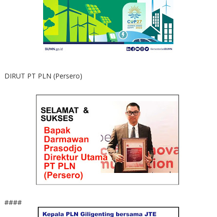
DIRUT PT PLN (Persero)
####