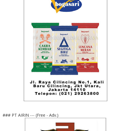
### PT AIRIN --- (Free - Adv.)